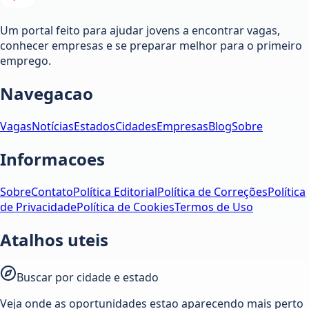
Um portal feito para ajudar jovens a encontrar vagas,
conhecer empresas e se preparar melhor para o primeiro
emprego.
Navegacao
Vagas
Notícias
Estados
Cidades
Empresas
Blog
Sobre
Informacoes
Sobre
Contato
Política Editorial
Política de Correções
Política
de Privacidade
Política de Cookies
Termos de Uso
Atalhos uteis
Buscar por cidade e estado
Veja onde as oportunidades estao aparecendo mais perto