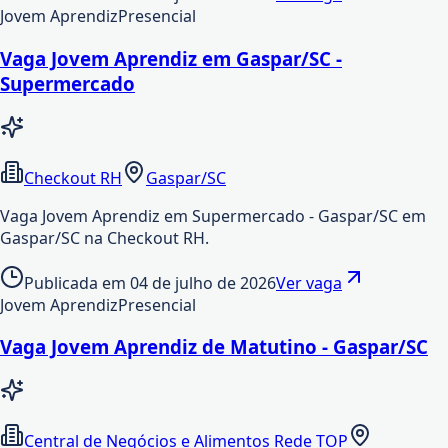
Jovem Aprendiz
Presencial
Vaga Jovem Aprendiz em Gaspar/SC -
Supermercado
Checkout RH
Gaspar/SC
Vaga Jovem Aprendiz em Supermercado - Gaspar/SC em
Gaspar/SC na Checkout RH.
Publicada em
04 de julho de 2026
Ver vaga
Jovem Aprendiz
Presencial
Vaga Jovem Aprendiz de Matutino - Gaspar/SC
Central de Negócios e Alimentos Rede TOP