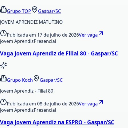
Grupo TOP
Gaspar/SC
JOVEM APRENDIZ MATUTINO
Publicada em
17 de julho de 2026
Ver vaga
Jovem Aprendiz
Presencial
Vaga Jovem Aprendiz de Filial 80 - Gaspar/SC
Grupo Koch
Gaspar/SC
Jovem Aprendiz - Filial 80
Publicada em
08 de julho de 2026
Ver vaga
Jovem Aprendiz
Presencial
Vaga Jovem Aprendiz na ESPRO - Gaspar/SC