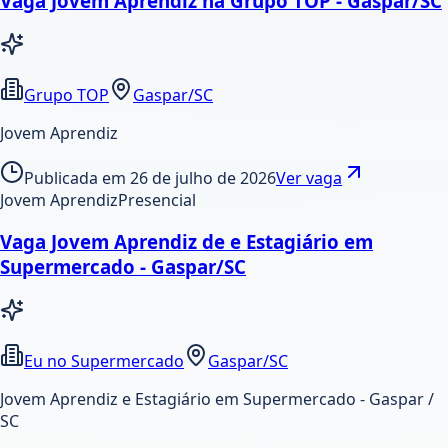
Vaga Jovem Aprendiz na Grupo TOP - Gaspar/SC
Grupo TOP
Gaspar/SC
Jovem Aprendiz
Publicada em
26 de julho de 2026
Ver vaga
Jovem Aprendiz
Presencial
Vaga Jovem Aprendiz de e Estagiário em
Supermercado - Gaspar/SC
Eu no Supermercado
Gaspar/SC
Jovem Aprendiz e Estagiário em Supermercado - Gaspar /
SC