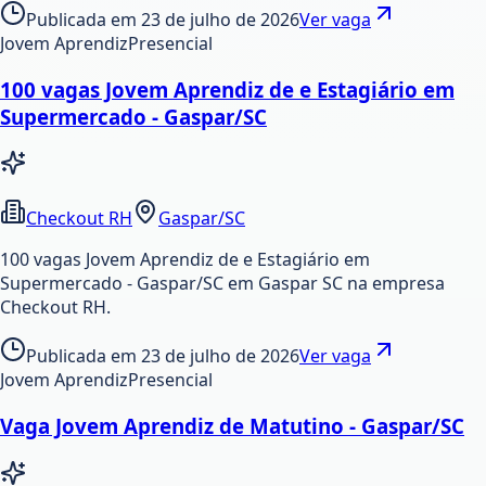
Publicada em
23 de julho de 2026
Ver vaga
Jovem Aprendiz
Presencial
100 vagas Jovem Aprendiz de e Estagiário em
Supermercado - Gaspar/SC
Checkout RH
Gaspar/SC
100 vagas Jovem Aprendiz de e Estagiário em
Supermercado - Gaspar/SC em Gaspar SC na empresa
Checkout RH.
Publicada em
23 de julho de 2026
Ver vaga
Jovem Aprendiz
Presencial
Vaga Jovem Aprendiz de Matutino - Gaspar/SC