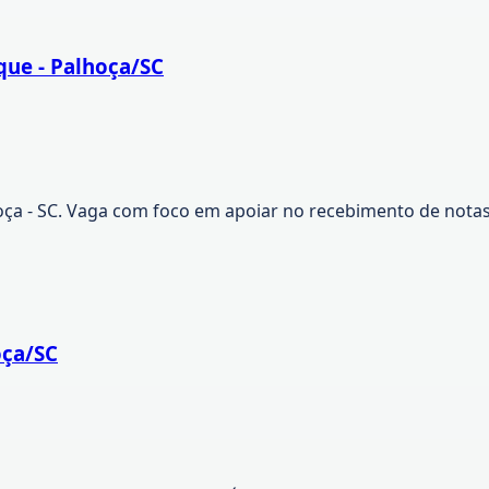
que - Palhoça/SC
a - SC. Vaga com foco em apoiar no recebimento de notas 
oça/SC