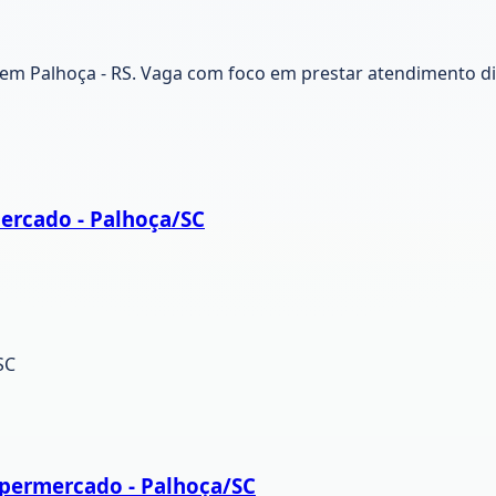
 Palhoça - RS. Vaga com foco em prestar atendimento dif
ercado - Palhoça/SC
SC
upermercado - Palhoça/SC