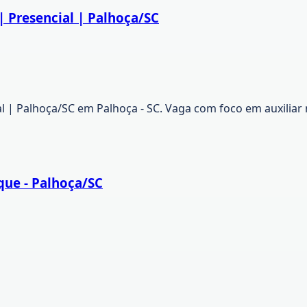
 Presencial | Palhoça/SC
 | Palhoça/SC em Palhoça - SC. Vaga com foco em auxiliar 
que - Palhoça/SC