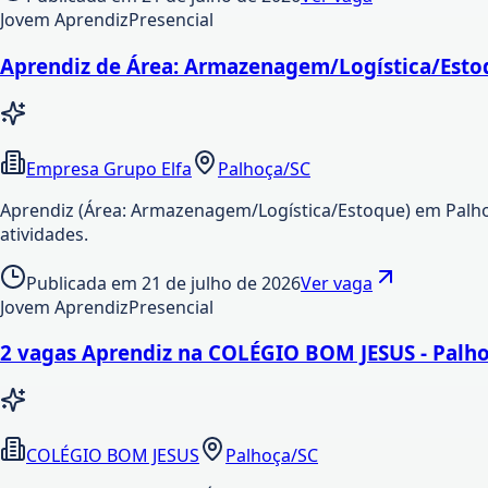
Jovem Aprendiz
Presencial
Aprendiz de Área: Armazenagem/Logística/Esto
Empresa Grupo Elfa
Palhoça/SC
Aprendiz (Área: Armazenagem/Logística/Estoque) em Palhoç
atividades.
Publicada em
21 de julho de 2026
Ver vaga
Jovem Aprendiz
Presencial
2 vagas Aprendiz na COLÉGIO BOM JESUS - Palh
COLÉGIO BOM JESUS
Palhoça/SC