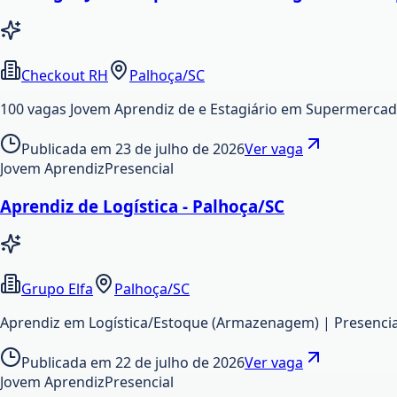
Checkout RH
Palhoça/SC
100 vagas Jovem Aprendiz de e Estagiário em Supermercad
Publicada em
23 de julho de 2026
Ver vaga
Jovem Aprendiz
Presencial
Aprendiz de Logística - Palhoça/SC
Grupo Elfa
Palhoça/SC
Aprendiz em Logística/Estoque (Armazenagem) | Presencial
Publicada em
22 de julho de 2026
Ver vaga
Jovem Aprendiz
Presencial