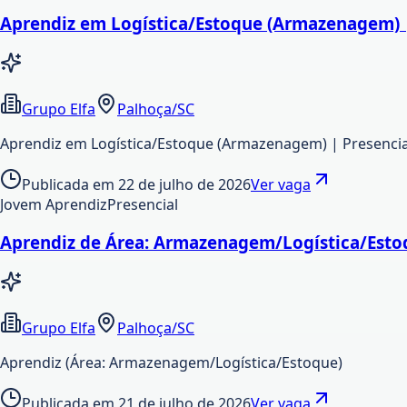
Aprendiz em Logística/Estoque (Armazenagem) |
Grupo Elfa
Palhoça/SC
Aprendiz em Logística/Estoque (Armazenagem) | Presencial
Publicada em
22 de julho de 2026
Ver vaga
Jovem Aprendiz
Presencial
Aprendiz de Área: Armazenagem/Logística/Esto
Grupo Elfa
Palhoça/SC
Aprendiz (Área: Armazenagem/Logística/Estoque)
Publicada em
21 de julho de 2026
Ver vaga