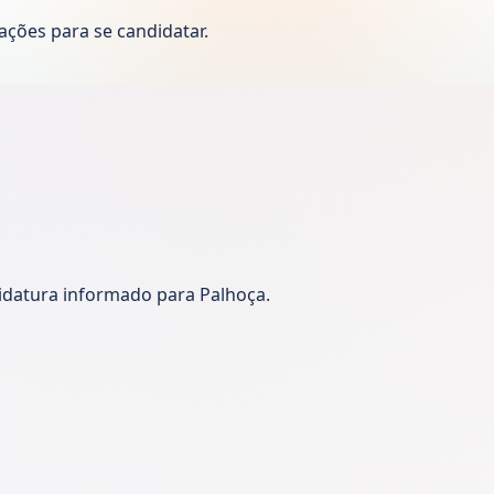
ções para se candidatar.
didatura informado para Palhoça.