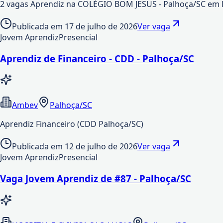
2 vagas Aprendiz na COLÉGIO BOM JESUS - Palhoça/SC em
Publicada em
17 de julho de 2026
Ver vaga
Jovem Aprendiz
Presencial
Aprendiz de Financeiro - CDD - Palhoça/SC
Ambev
Palhoça/SC
Aprendiz Financeiro (CDD Palhoça/SC)
Publicada em
12 de julho de 2026
Ver vaga
Jovem Aprendiz
Presencial
Vaga Jovem Aprendiz de #87 - Palhoça/SC