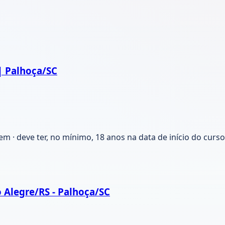
| Palhoça/SC
 · deve ter, no mínimo, 18 anos na data de início do curso 
 Alegre/RS - Palhoça/SC