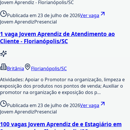
Jovem Aprendiz - Florianópolis/SC
Publicada em
23 de julho de 2026
Ver vaga
Jovem Aprendiz
Presencial
1 vaga Jovem Aprendiz de Atendimento ao
Cliente - Florianópolis/SC
Britânia
Florianópolis/SC
Atividades: Apoiar o Promotor na organização, limpeza e
exposição dos produtos nos pontos de venda; Auxiliar o
promotor na organização e exposição dos p...
Publicada em
23 de julho de 2026
Ver vaga
Jovem Aprendiz
Presencial
100 vagas Jovem Aprendiz de e Estagiário em