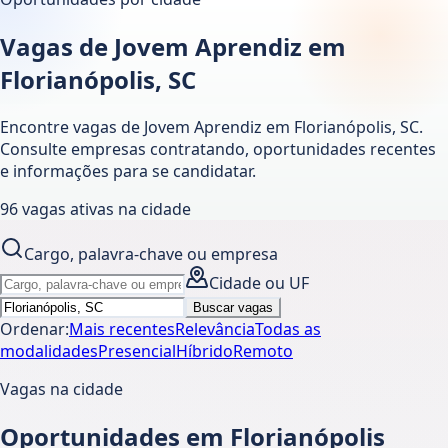
Vagas de Jovem Aprendiz em
Florianópolis, SC
Encontre vagas de Jovem Aprendiz em
Florianópolis
,
SC
.
Consulte empresas contratando, oportunidades recentes
e informações para se candidatar.
96
vagas ativas
na cidade
Cargo, palavra-chave ou empresa
Cidade ou UF
Buscar vagas
Ordenar:
Mais recentes
Relevância
Todas as
modalidades
Presencial
Híbrido
Remoto
Vagas na cidade
Oportunidades em Florianópolis