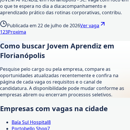
o que te espera no dia a dia:acompanhamento e
aprendizado prático das rotinas corporativas, contribu.
Publicada em
22 de julho de 2026
Ver vaga
1
2
3
Proxima
Como buscar Jovem Aprendiz em
Florianópolis
Pesquise pelo cargo ou pela empresa, compare as
oportunidades atualizadas recentemente e confira na
página de cada vaga os requisitos e o canal de
candidatura. A disponibilidade pode mudar conforme as
empresas abrem ou encerram processos seletivos.
Empresas com vagas na cidade
Baía Sul Hospital
8
Portobello Shop
7