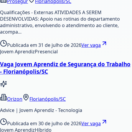
Prosegur
Florianópolis/SC
Qualificações - Externas ATIVIDADES A SEREM
DESENVOLVIDAS: Apoio nas rotinas do departamento
administrativo, envolvendo o atendimento ao cliente,
acompa...
Publicada em
31 de julho de 2026
Ver vaga
Jovem Aprendiz
Presencial
Vaga Jovem Aprendiz de Segurança do Trabalho
- Florianópolis/SC
Orizon
Florianópolis/SC
Advice | Jovem Aprendiz - Tecnologia
Publicada em
30 de julho de 2026
Ver vaga
Jovem Aprendiz
Híbrido