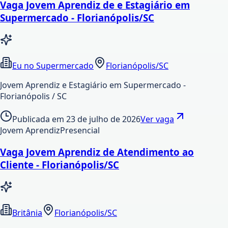
Vaga Jovem Aprendiz de e Estagiário em
Supermercado - Florianópolis/SC
Eu no Supermercado
Florianópolis/SC
Jovem Aprendiz e Estagiário em Supermercado -
Florianópolis / SC
Publicada em
23 de julho de 2026
Ver vaga
Jovem Aprendiz
Presencial
Vaga Jovem Aprendiz de Atendimento ao
Cliente - Florianópolis/SC
Britânia
Florianópolis/SC