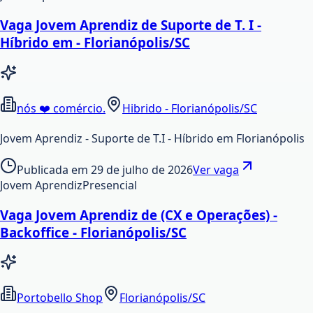
Vaga Jovem Aprendiz de Suporte de T. I -
Híbrido em - Florianópolis/SC
nós ❤️ comércio.
Hibrido - Florianópolis/SC
Jovem Aprendiz - Suporte de T.I - Híbrido em Florianópolis
Publicada em
29 de julho de 2026
Ver vaga
Jovem Aprendiz
Presencial
Vaga Jovem Aprendiz de (CX e Operações) -
Backoffice - Florianópolis/SC
Portobello Shop
Florianópolis/SC