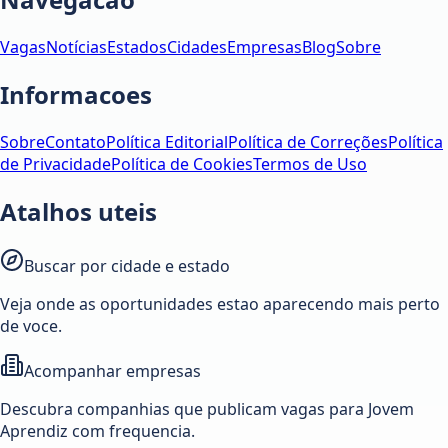
Vagas
Notícias
Estados
Cidades
Empresas
Blog
Sobre
Informacoes
Sobre
Contato
Política Editorial
Política de Correções
Política
de Privacidade
Política de Cookies
Termos de Uso
Atalhos uteis
Buscar por cidade e estado
Veja onde as oportunidades estao aparecendo mais perto
de voce.
Acompanhar empresas
Descubra companhias que publicam vagas para Jovem
Aprendiz com frequencia.