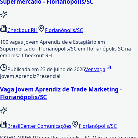
Supermercado - Florianópolis/SC
Checkout RH
Florianópolis/SC
100 vagas Jovem Aprendiz de e Estagiário em
Supermercado - Florianópolis/SC em Florianópolis SC na
empresa Checkout RH.
Publicada em
23 de julho de 2026
Ver vaga
Jovem Aprendiz
Presencial
Vaga Jovem Aprendiz de Trade Marketing -
Florianópolis/SC
BrasilCenter Comunicações
Florianópolis/SC
JOVEM APRENDIZ em Florianópolis - SC. Vaga com foco em