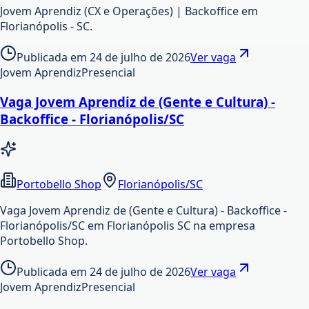
Jovem Aprendiz (CX e Operações) | Backoffice em
Florianópolis - SC.
Publicada em
24 de julho de 2026
Ver vaga
Jovem Aprendiz
Presencial
Vaga Jovem Aprendiz de (Gente e Cultura) -
Backoffice - Florianópolis/SC
Portobello Shop
Florianópolis/SC
Vaga Jovem Aprendiz de (Gente e Cultura) - Backoffice -
Florianópolis/SC em Florianópolis SC na empresa
Portobello Shop.
Publicada em
24 de julho de 2026
Ver vaga
Jovem Aprendiz
Presencial