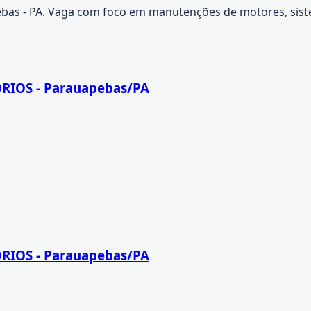
s - PA. Vaga com foco em manutenções de motores, siste
RIOS - Parauapebas/PA
RIOS - Parauapebas/PA