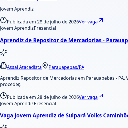
Jovem Aprendiz
Publicada em
28 de julho de 2026
Ver vaga
Jovem Aprendiz
Presencial
Aprendiz de Repositor de Mercadorias - Paraua
Assaí Atacadista
Parauapebas/PA
Aprendiz Repositor de Mercadorias em Parauapebas - PA. V
proceder,.
Publicada em
28 de julho de 2026
Ver vaga
Jovem Aprendiz
Presencial
Vaga Jovem Aprendiz de Sulpará Volks Caminhõ