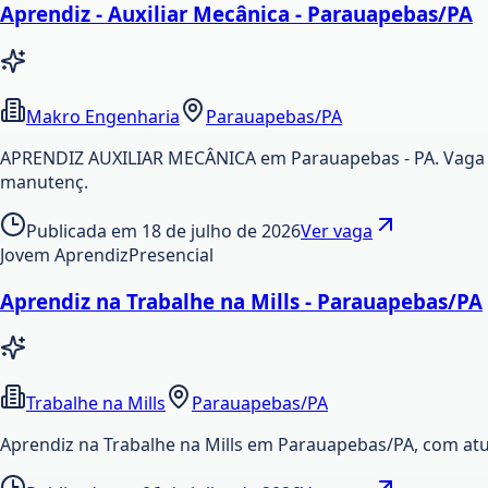
Aprendiz - Auxiliar Mecânica - Parauapebas/PA
Makro Engenharia
Parauapebas/PA
APRENDIZ AUXILIAR MECÂNICA em Parauapebas - PA. Vaga c
manutenç.
Publicada em
18 de julho de 2026
Ver vaga
Jovem Aprendiz
Presencial
Aprendiz na Trabalhe na Mills - Parauapebas/PA
Trabalhe na Mills
Parauapebas/PA
Aprendiz na Trabalhe na Mills em Parauapebas/PA, com atua