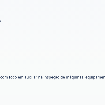
A
om foco em auxiliar na inspeção de máquinas, equipamen