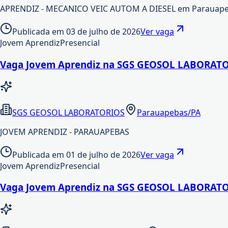
APRENDIZ - MECANICO VEIC AUTOM A DIESEL em Parauapeba
Publicada em
03 de julho de 2026
Ver vaga
Jovem Aprendiz
Presencial
Vaga Jovem Aprendiz na SGS GEOSOL LABORATO
SGS GEOSOL LABORATORIOS
Parauapebas/PA
JOVEM APRENDIZ - PARAUAPEBAS
Publicada em
01 de julho de 2026
Ver vaga
Jovem Aprendiz
Presencial
Vaga Jovem Aprendiz na SGS GEOSOL LABORATO