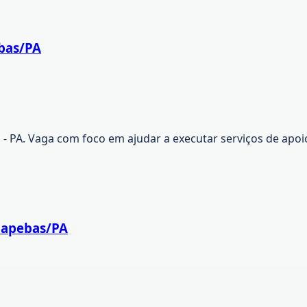
ebas/PA
A. Vaga com foco em ajudar a executar serviços de apoio
auapebas/PA