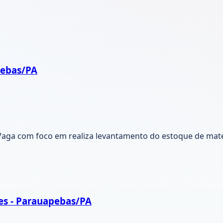
pebas/PA
aga com foco em realiza levantamento do estoque de materi
es - Parauapebas/PA