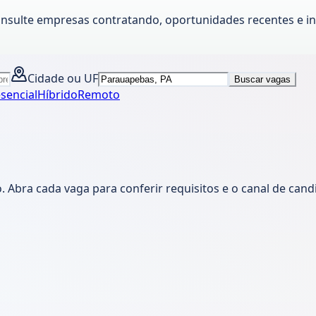
onsulte empresas contratando, oportunidades recentes e in
Cidade ou UF
Buscar vagas
sencial
Híbrido
Remoto
 Abra cada vaga para conferir requisitos e o canal de can