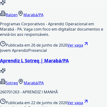
Raízen
Marabá/PA
Programas Corporativos - Aprendiz Operacional em
Marabá - PA. Vaga com foco em digitalizar documentos e
enviá-los aos responsáveis.
Publicada em
26 de junho de 2026
Ver vaga
Jovem Aprendiz
Presencial
Aprendiz L Sotreq | Marabá/PA
Sotreq
Marabá/PA
260701263 - APRENDIZ l MANHÃ
Publicada em
22 de junho de 2026
Ver vaga