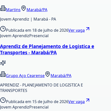
Martins
Marabá/PA
Jovem Aprendiz | Marabá - PA
Publicada em
18 de julho de 2026
Ver vaga
Jovem Aprendiz
Presencial
Aprendiz de Planejamento de Logistica e
Transportes - Marabá/PA
Grupo Aço Cearense
Marabá/PA
APRENDIZ - PLANEJAMENTO DE LOGISTICA E
TRANSPORTES
Publicada em
15 de julho de 2026
Ver vaga
Jovem Aprendiz
Presencial