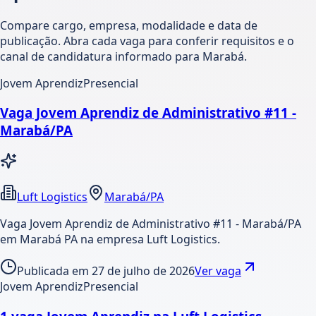
Compare cargo, empresa, modalidade e data de
publicação. Abra cada vaga para conferir requisitos e o
canal de candidatura informado para Marabá.
Jovem Aprendiz
Presencial
Vaga Jovem Aprendiz de Administrativo #11 -
Marabá/PA
Luft Logistics
Marabá/PA
Vaga Jovem Aprendiz de Administrativo #11 - Marabá/PA
em Marabá PA na empresa Luft Logistics.
Publicada em
27 de julho de 2026
Ver vaga
Jovem Aprendiz
Presencial