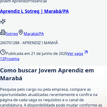
Jovem Aprendiz
Presencial
Aprendiz L Sotreq | Marabá/PA
Sotreq
Marabá/PA
260701288 - APRENDIZ l MANHÃ
Publicada em
21 de junho de 2026
Ver vaga
1
2
Proxima
Como buscar Jovem Aprendiz em
Marabá
Pesquise pelo cargo ou pela empresa, compare as
oportunidades atualizadas recentemente e confira na
página de cada vaga os requisitos e o canal de
candidatura. A disponibilidade pode mudar conforme as