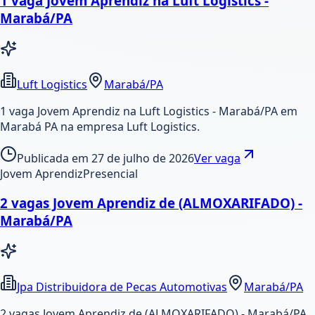
1 vaga Jovem Aprendiz na Luft Logistics -
Marabá/PA
Luft Logistics
Marabá/PA
1 vaga Jovem Aprendiz na Luft Logistics - Marabá/PA em
Marabá PA na empresa Luft Logistics.
Publicada em
27 de julho de 2026
Ver vaga
Jovem Aprendiz
Presencial
2 vagas Jovem Aprendiz de (ALMOXARIFADO) -
Marabá/PA
Jpa Distribuidora de Pecas Automotivas
Marabá/PA
2 vagas Jovem Aprendiz de (ALMOXARIFADO) - Marabá/PA