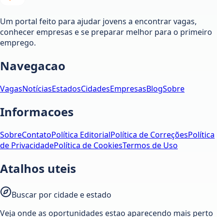
Um portal feito para ajudar jovens a encontrar vagas,
conhecer empresas e se preparar melhor para o primeiro
emprego.
Navegacao
Vagas
Notícias
Estados
Cidades
Empresas
Blog
Sobre
Informacoes
Sobre
Contato
Política Editorial
Política de Correções
Política
de Privacidade
Política de Cookies
Termos de Uso
Atalhos uteis
Buscar por cidade e estado
Veja onde as oportunidades estao aparecendo mais perto