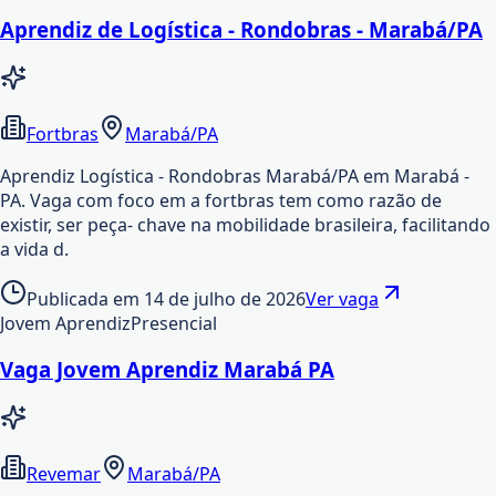
Aprendiz de Logística - Rondobras - Marabá/PA
Fortbras
Marabá/PA
Aprendiz Logística - Rondobras Marabá/PA em Marabá -
PA. Vaga com foco em a fortbras tem como razão de
existir, ser peça- chave na mobilidade brasileira, facilitando
a vida d.
Publicada em
14 de julho de 2026
Ver vaga
Jovem Aprendiz
Presencial
Vaga Jovem Aprendiz Marabá PA
Revemar
Marabá/PA