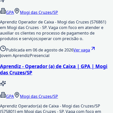
GPA
Mogi das Cruzes/SP
Aprendiz Operador de Caixa - Mogi das Cruzes (576861)
em Mogi das Cruzes - SP. Vaga com foco em atender e
auxiliar os clientes no processo de pagamento de
produtos e serviços;operar com precisão o.
Publicada em
06 de agosto de 2026
Ver vaga
Jovem Aprendiz
Presencial
Aprendiz - Operador (a) de Caixa | GPA | Mogi
das Cruzes/SP
GPA
Mogi das Cruzes/SP
Aprendiz Operador(a) de Caixa - Mogi das Cruzes/SP
(575801) em Mogi das Cruzes - SP. Vaga com foco em