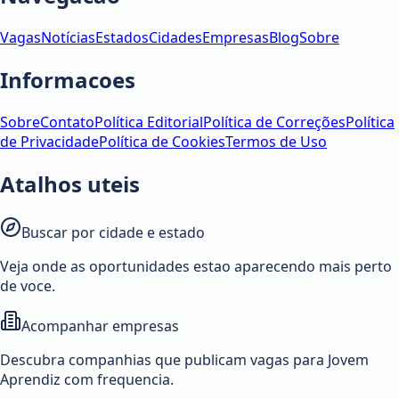
Vagas
Notícias
Estados
Cidades
Empresas
Blog
Sobre
Informacoes
Sobre
Contato
Política Editorial
Política de Correções
Política
de Privacidade
Política de Cookies
Termos de Uso
Atalhos uteis
Buscar por cidade e estado
Veja onde as oportunidades estao aparecendo mais perto
de voce.
Acompanhar empresas
Descubra companhias que publicam vagas para Jovem
Aprendiz com frequencia.