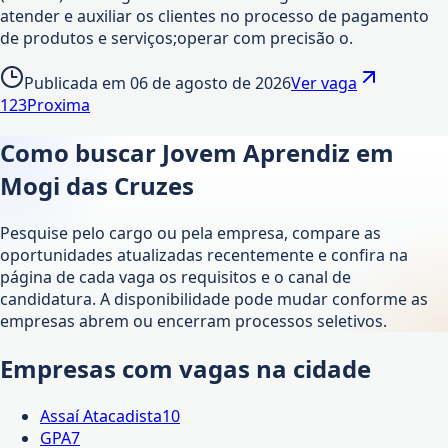
atender e auxiliar os clientes no processo de pagamento
de produtos e serviços;operar com precisão o.
Publicada em
06 de agosto de 2026
Ver vaga
1
2
3
Proxima
Como buscar Jovem Aprendiz em
Mogi das Cruzes
Pesquise pelo cargo ou pela empresa, compare as
oportunidades atualizadas recentemente e confira na
página de cada vaga os requisitos e o canal de
candidatura. A disponibilidade pode mudar conforme as
empresas abrem ou encerram processos seletivos.
Empresas com vagas na cidade
Assaí Atacadista
10
GPA
7