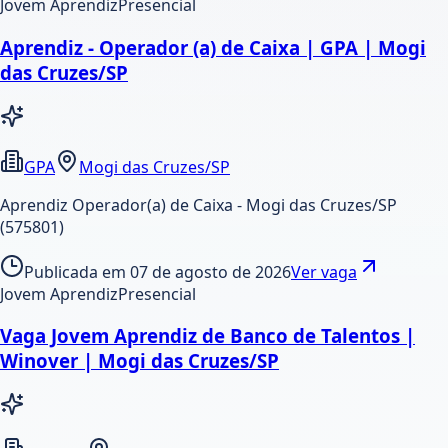
Jovem Aprendiz
Presencial
Aprendiz - Operador (a) de Caixa | GPA | Mogi
das Cruzes/SP
GPA
Mogi das Cruzes/SP
Aprendiz Operador(a) de Caixa - Mogi das Cruzes/SP
(575801)
Publicada em
07 de agosto de 2026
Ver vaga
Jovem Aprendiz
Presencial
Vaga Jovem Aprendiz de Banco de Talentos |
Winover | Mogi das Cruzes/SP