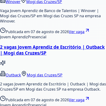
Winover
Mogi das Cruzes/SP
Vaga Jovem Aprendiz de Banco de Talentos | Winover |
Mogi das Cruzes/SP em Mogi das Cruzes SP na empresa
Winover.
Publicada em
07 de agosto de 2026
Ver vaga
Jovem Aprendiz
Presencial
2 vagas Jovem Aprendiz de Escritório | Outback
| Mogi das Cruzes/SP
Outback
Mogi das Cruzes/SP
2 vagas Jovem Aprendiz de Escritório | Outback | Mogi das
Cruzes/SP em Mogi das Cruzes SP na empresa Outback.
Publicada em
07 de agosto de 2026
Ver vaga
Jovem Aprendiz
Presencial