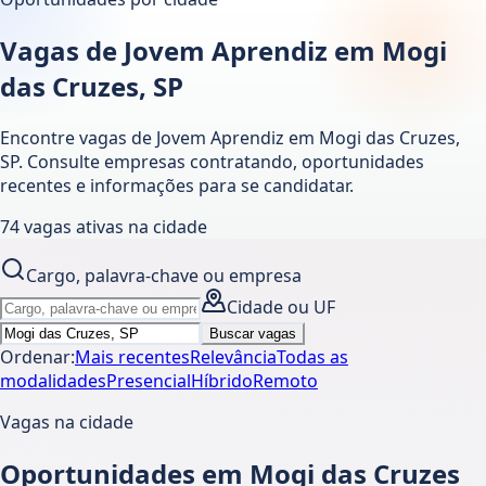
Vagas de Jovem Aprendiz em Mogi
das Cruzes, SP
Encontre vagas de Jovem Aprendiz em
Mogi das Cruzes
,
SP
. Consulte empresas contratando, oportunidades
recentes e informações para se candidatar.
74
vagas ativas
na cidade
Cargo, palavra-chave ou empresa
Cidade ou UF
Buscar vagas
Ordenar:
Mais recentes
Relevância
Todas as
modalidades
Presencial
Híbrido
Remoto
Vagas na cidade
Oportunidades em Mogi das Cruzes