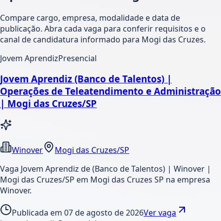
Compare cargo, empresa, modalidade e data de
publicação. Abra cada vaga para conferir requisitos e o
canal de candidatura informado para Mogi das Cruzes.
Jovem Aprendiz
Presencial
Jovem Aprendiz (Banco de Talentos) |
Operações de Teleatendimento e Administração
| Mogi das Cruzes/SP
Winover
Mogi das Cruzes/SP
Vaga Jovem Aprendiz de (Banco de Talentos) | Winover |
Mogi das Cruzes/SP em Mogi das Cruzes SP na empresa
Winover.
Publicada em
07 de agosto de 2026
Ver vaga