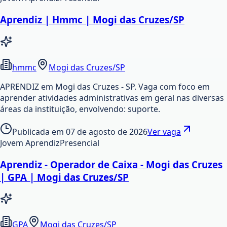
Aprendiz | Hmmc | Mogi das Cruzes/SP
hmmc
Mogi das Cruzes/SP
APRENDIZ em Mogi das Cruzes - SP. Vaga com foco em
aprender atividades administrativas em geral nas diversas
áreas da instituição, envolvendo: suporte.
Publicada em
07 de agosto de 2026
Ver vaga
Jovem Aprendiz
Presencial
Aprendiz - Operador de Caixa - Mogi das Cruzes
| GPA | Mogi das Cruzes/SP
GPA
Mogi das Cruzes/SP