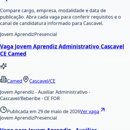
Compare cargo, empresa, modalidade e data de
publicação. Abra cada vaga para conferir requisitos e o
canal de candidatura informado para Cascavel.
Jovem Aprendiz
Presencial
Vaga Jovem Aprendiz Administrativo Cascavel
CE Camed
Camed
Cascavel/CE
Jovem Aprendiz - Auxiliar Administrativo -
Cascavel/Beberibe - CE FOR
Publicada em
29 de maio de 2026
Ver vaga
Jovem Aprendiz
Presencial