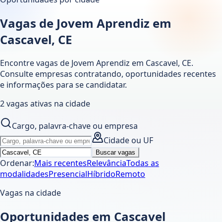
Vagas de Jovem Aprendiz em
Cascavel, CE
Encontre vagas de Jovem Aprendiz em
Cascavel
,
CE
.
Consulte empresas contratando, oportunidades recentes
e informações para se candidatar.
2
vagas ativas
na cidade
Cargo, palavra-chave ou empresa
Cidade ou UF
Buscar vagas
Ordenar:
Mais recentes
Relevância
Todas as
modalidades
Presencial
Híbrido
Remoto
Vagas na cidade
Oportunidades em Cascavel