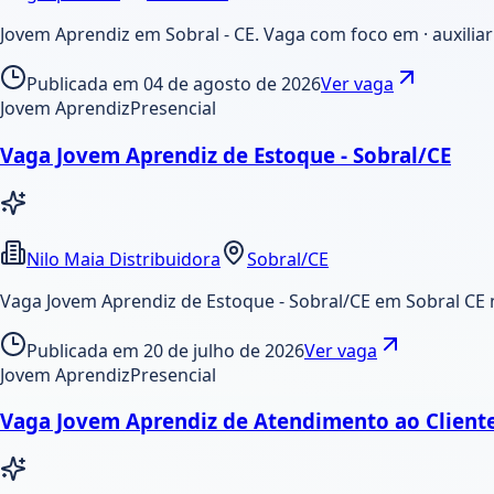
Jovem Aprendiz em Sobral - CE. Vaga com foco em · auxiliar 
Publicada em
04 de agosto de 2026
Ver vaga
Jovem Aprendiz
Presencial
Vaga Jovem Aprendiz de Estoque - Sobral/CE
Nilo Maia Distribuidora
Sobral/CE
Vaga Jovem Aprendiz de Estoque - Sobral/CE em Sobral CE 
Publicada em
20 de julho de 2026
Ver vaga
Jovem Aprendiz
Presencial
Vaga Jovem Aprendiz de Atendimento ao Cliente 