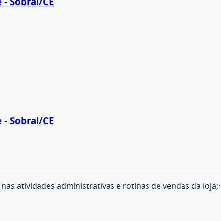
 - Sobral/CE
 - Sobral/CE
nas atividades administrativas e rotinas de vendas da loja;·