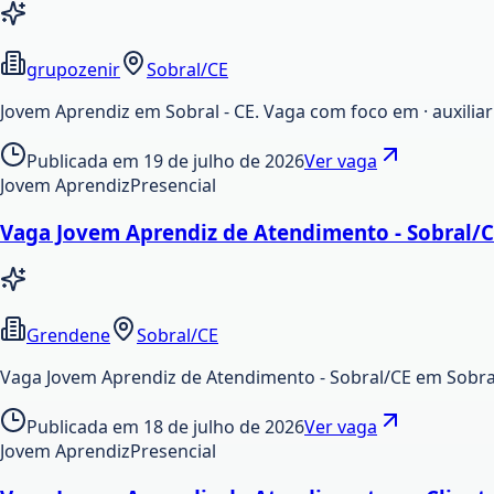
grupozenir
Sobral/CE
Jovem Aprendiz em Sobral - CE. Vaga com foco em · auxiliar 
Publicada em
19 de julho de 2026
Ver vaga
Jovem Aprendiz
Presencial
Vaga Jovem Aprendiz de Atendimento - Sobral/
Grendene
Sobral/CE
Vaga Jovem Aprendiz de Atendimento - Sobral/CE em Sobr
Publicada em
18 de julho de 2026
Ver vaga
Jovem Aprendiz
Presencial