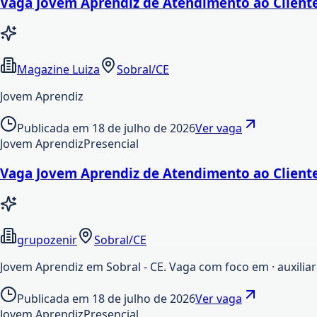
Vaga Jovem Aprendiz de Atendimento ao Cliente
Magazine Luiza
Sobral/CE
Jovem Aprendiz
Publicada em
18 de julho de 2026
Ver vaga
Jovem Aprendiz
Presencial
Vaga Jovem Aprendiz de Atendimento ao Cliente
grupozenir
Sobral/CE
Jovem Aprendiz em Sobral - CE. Vaga com foco em · auxiliar 
Publicada em
18 de julho de 2026
Ver vaga
Jovem Aprendiz
Presencial