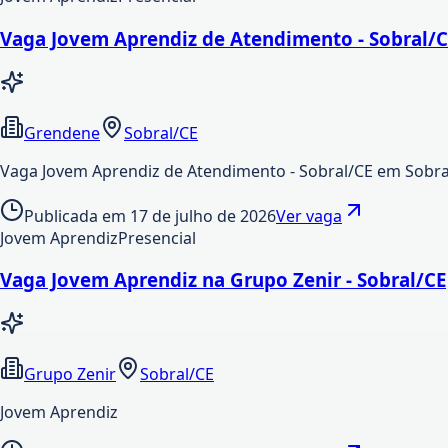
Vaga Jovem Aprendiz de Atendimento - Sobral/
Grendene
Sobral/CE
Vaga Jovem Aprendiz de Atendimento - Sobral/CE em Sobr
Publicada em
17 de julho de 2026
Ver vaga
Jovem Aprendiz
Presencial
Vaga Jovem Aprendiz na Grupo Zenir - Sobral/CE
Grupo Zenir
Sobral/CE
Jovem Aprendiz