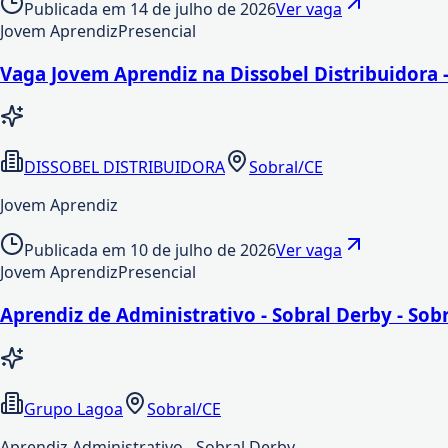
Publicada em
14 de julho de 2026
Ver vaga
Jovem Aprendiz
Presencial
Vaga Jovem Aprendiz na Dissobel Distribuidora -
DISSOBEL DISTRIBUIDORA
Sobral/CE
Jovem Aprendiz
Publicada em
10 de julho de 2026
Ver vaga
Jovem Aprendiz
Presencial
Aprendiz de Administrativo - Sobral Derby - Sob
Grupo Lagoa
Sobral/CE
Aprendiz Administrativo - Sobral Derby