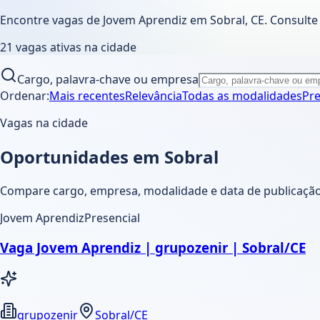
Encontre vagas de Jovem Aprendiz em
Sobral
,
CE
. Consult
21
vagas ativas
na cidade
Cargo, palavra-chave ou empresa
Ordenar:
Mais recentes
Relevância
Todas as modalidades
Pre
Vagas na cidade
Oportunidades em Sobral
Compare cargo, empresa, modalidade e data de publicação. 
Jovem Aprendiz
Presencial
Vaga Jovem Aprendiz | grupozenir | Sobral/CE
grupozenir
Sobral/CE