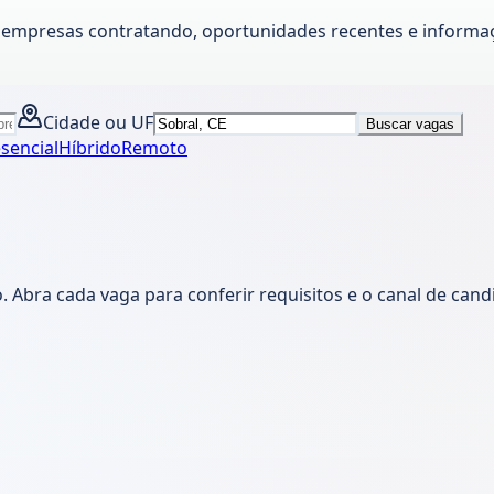
e empresas contratando, oportunidades recentes e informaç
Cidade ou UF
Buscar vagas
sencial
Híbrido
Remoto
Abra cada vaga para conferir requisitos e o canal de cand