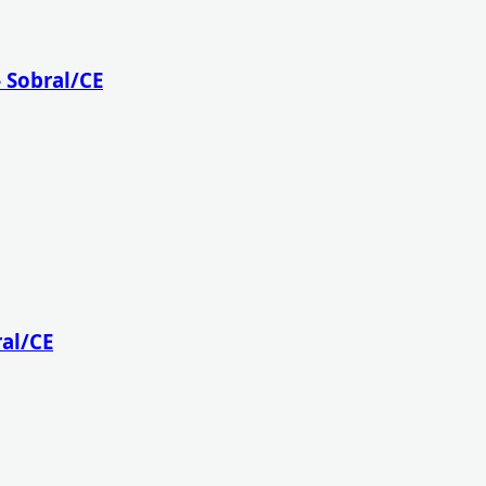
 Sobral/CE
ral/CE