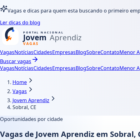
Vagas e dicas para quem esta buscando o primeiro em
Ler dicas do blog
Vagas
Notícias
Cidades
Empresas
Blog
Sobre
Contato
Menor A
Buscar vagas
Vagas
Notícias
Cidades
Empresas
Blog
Sobre
Contato
Menor A
Home
Vagas
Jovem Aprendiz
Sobral, CE
Oportunidades por cidade
Vagas de Jovem Aprendiz em Sobral, 