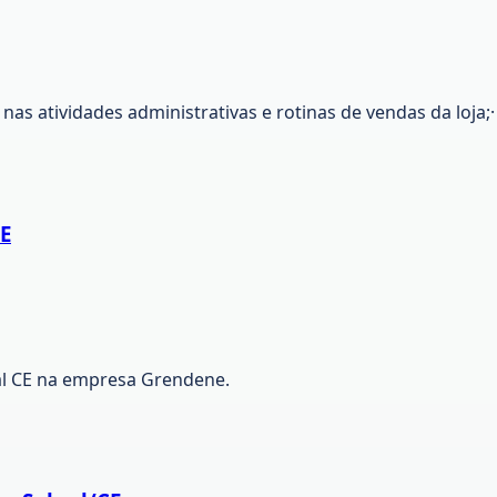
nas atividades administrativas e rotinas de vendas da loja;·
CE
al CE na empresa Grendene.