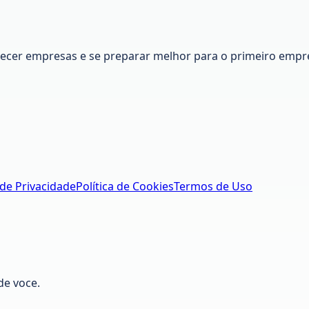
nhecer empresas e se preparar melhor para o primeiro empr
 de Privacidade
Política de Cookies
Termos de Uso
de voce.