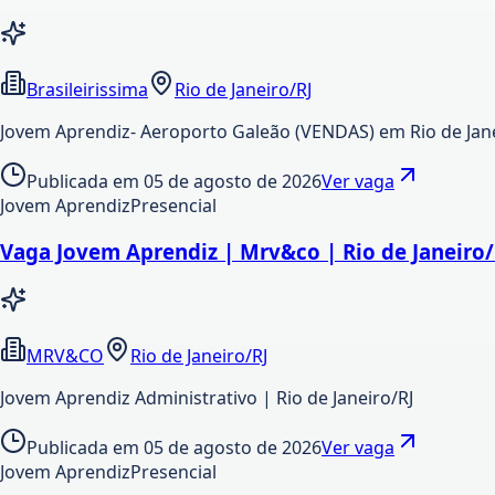
Brasileirissima
Rio de Janeiro/RJ
Jovem Aprendiz- Aeroporto Galeão (VENDAS) em Rio de Janei
Publicada em
05 de agosto de 2026
Ver vaga
Jovem Aprendiz
Presencial
Vaga Jovem Aprendiz | Mrv&co | Rio de Janeiro/
MRV&CO
Rio de Janeiro/RJ
Jovem Aprendiz Administrativo | Rio de Janeiro/RJ
Publicada em
05 de agosto de 2026
Ver vaga
Jovem Aprendiz
Presencial