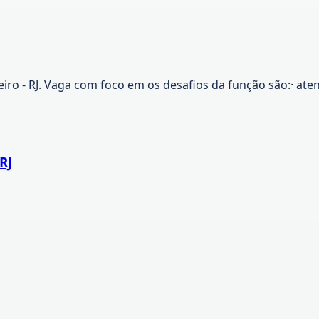
ro - RJ. Vaga com foco em os desafios da função são:· aten
RJ