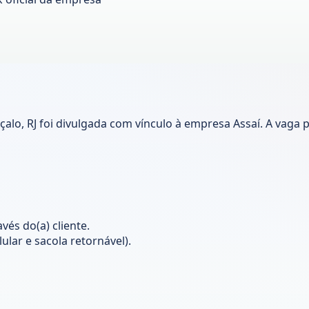
alo, RJ foi divulgada com vínculo à empresa Assaí. A vaga
és do(a) cliente.
ular e sacola retornável).