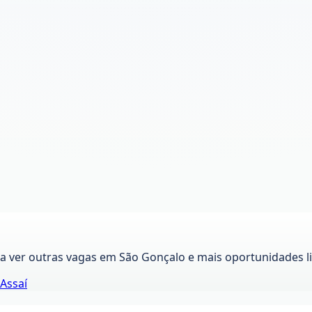
ra ver outras vagas em
São Gonçalo
e mais oportunidades l
Assaí