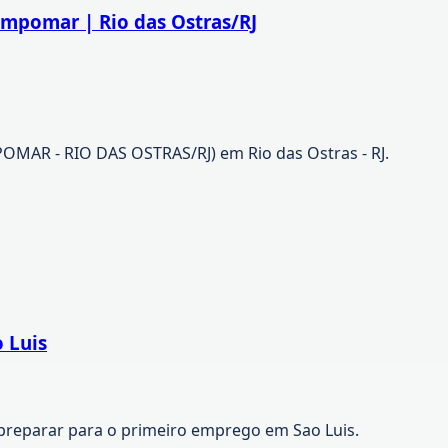
ampomar | Rio das Ostras/RJ
AR - RIO DAS OSTRAS/RJ) em Rio das Ostras - RJ.
 Luis
preparar para o primeiro emprego em Sao Luis.