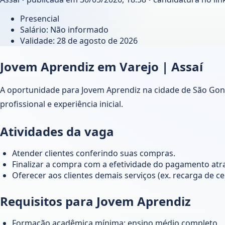
Presencial
Salário: Não informado
Validade:
28 de agosto de 2026
Jovem Aprendiz em Varejo | Assaí
A oportunidade para Jovem Aprendiz na cidade de São Gonç
profissional e experiência inicial.
Atividades da vaga
Atender clientes conferindo suas compras.
Finalizar a compra com a efetividade do pagamento atrav
Oferecer aos clientes demais serviços (ex. recarga de cel
Requisitos para Jovem Aprendiz
Formação acadêmica mínima: ensino médio completo.