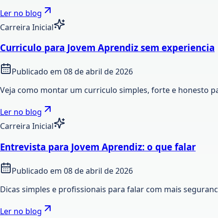
Ler no blog
Carreira Inicial
Curriculo para Jovem Aprendiz sem experiencia
Publicado em
08 de abril de 2026
Veja como montar um curriculo simples, forte e honesto p
Ler no blog
Carreira Inicial
Entrevista para Jovem Aprendiz: o que falar
Publicado em
08 de abril de 2026
Dicas simples e profissionais para falar com mais seguran
Ler no blog