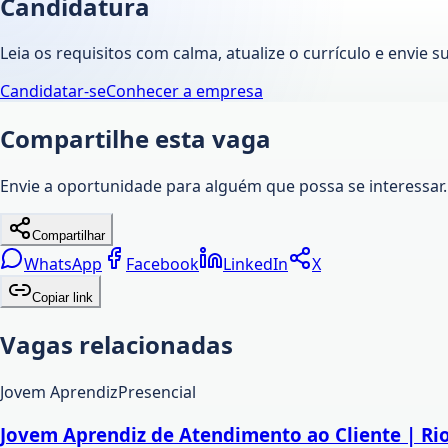
Candidatura
Leia os requisitos com calma, atualize o currículo e envie s
Candidatar-se
Conhecer a empresa
Compartilhe esta vaga
Envie a oportunidade para alguém que possa se interessar.
Compartilhar
WhatsApp
Facebook
LinkedIn
X
Copiar link
Vagas relacionadas
Jovem Aprendiz
Presencial
Jovem Aprendiz de Atendimento ao Cliente | Rio