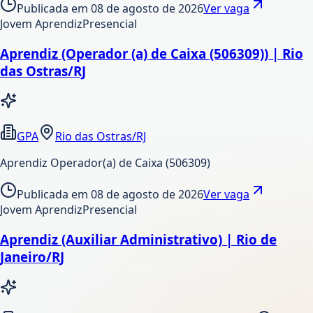
Publicada em
08 de agosto de 2026
Ver vaga
Jovem Aprendiz
Presencial
Aprendiz (Operador (a) de Caixa (506309)) | Rio
das Ostras/RJ
GPA
Rio das Ostras/RJ
Aprendiz Operador(a) de Caixa (506309)
Publicada em
08 de agosto de 2026
Ver vaga
Jovem Aprendiz
Presencial
Aprendiz (Auxiliar Administrativo) | Rio de
Janeiro/RJ