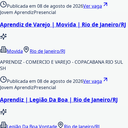
Publicada em
08 de agosto de 2026
Ver vaga
Jovem Aprendiz
Presencial
Aprendiz de Varejo | Movida | Rio de Janeiro/RJ
Movida
Rio de Janeiro/RJ
APRENDIZ - COMERCIO E VAREJO - COPACABANA RIO SUL
SH
Publicada em
08 de agosto de 2026
Ver vaga
Jovem Aprendiz
Presencial
Aprendiz | Legião Da Boa | Rio de Janeiro/RJ
Legião Da Boa Vontade
Rio de Janeiro/RJ