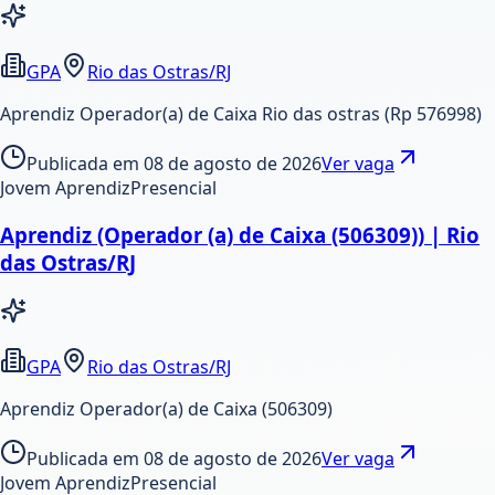
GPA
Rio das Ostras/RJ
Aprendiz Operador(a) de Caixa Rio das ostras (Rp 576998)
Publicada em
08 de agosto de 2026
Ver vaga
Jovem Aprendiz
Presencial
Aprendiz (Operador (a) de Caixa (506309)) | Rio
das Ostras/RJ
GPA
Rio das Ostras/RJ
Aprendiz Operador(a) de Caixa (506309)
Publicada em
08 de agosto de 2026
Ver vaga
Jovem Aprendiz
Presencial