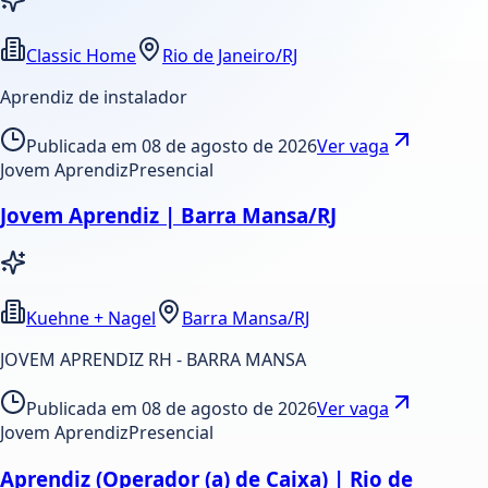
Classic Home
Rio de Janeiro/RJ
Aprendiz de instalador
Publicada em
08 de agosto de 2026
Ver vaga
Jovem Aprendiz
Presencial
Jovem Aprendiz | Barra Mansa/RJ
Kuehne + Nagel
Barra Mansa/RJ
JOVEM APRENDIZ RH - BARRA MANSA
Publicada em
08 de agosto de 2026
Ver vaga
Jovem Aprendiz
Presencial
Aprendiz (Operador (a) de Caixa) | Rio de