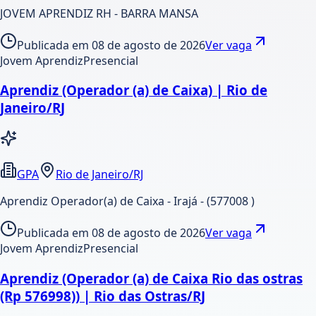
JOVEM APRENDIZ RH - BARRA MANSA
Publicada em
08 de agosto de 2026
Ver vaga
Jovem Aprendiz
Presencial
Aprendiz (Operador (a) de Caixa) | Rio de
Janeiro/RJ
GPA
Rio de Janeiro/RJ
Aprendiz Operador(a) de Caixa - Irajá - (577008 )
Publicada em
08 de agosto de 2026
Ver vaga
Jovem Aprendiz
Presencial
Aprendiz (Operador (a) de Caixa Rio das ostras
(Rp 576998)) | Rio das Ostras/RJ