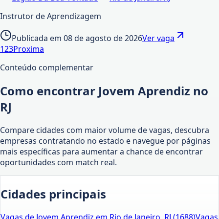
Instrutor de Aprendizagem
Publicada em
08 de agosto de 2026
Ver vaga
1
2
3
Proxima
Conteúdo complementar
Como encontrar Jovem Aprendiz no
RJ
Compare cidades com maior volume de vagas, descubra
empresas contratando no estado e navegue por páginas
mais específicas para aumentar a chance de encontrar
oportunidades com match real.
Cidades principais
Vagas de Jovem Aprendiz em Rio de Janeiro, RJ (1688)
Vagas