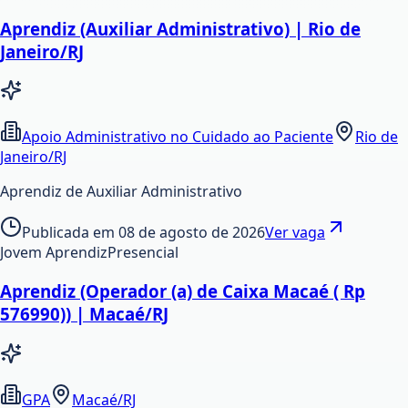
Aprendiz (Auxiliar Administrativo) | Rio de
Janeiro/RJ
Apoio Administrativo no Cuidado ao Paciente
Rio de
Janeiro/RJ
Aprendiz de Auxiliar Administrativo
Publicada em
08 de agosto de 2026
Ver vaga
Jovem Aprendiz
Presencial
Aprendiz (Operador (a) de Caixa Macaé ( Rp
576990)) | Macaé/RJ
GPA
Macaé/RJ