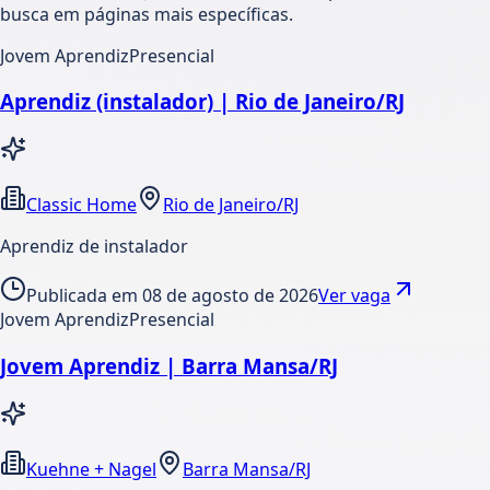
busca em páginas mais específicas.
Jovem Aprendiz
Presencial
Aprendiz (instalador) | Rio de Janeiro/RJ
Classic Home
Rio de Janeiro/RJ
Aprendiz de instalador
Publicada em
08 de agosto de 2026
Ver vaga
Jovem Aprendiz
Presencial
Jovem Aprendiz | Barra Mansa/RJ
Kuehne + Nagel
Barra Mansa/RJ