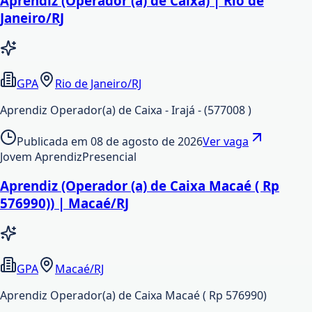
Aprendiz (Operador (a) de Caixa) | Rio de
Janeiro/RJ
GPA
Rio de Janeiro/RJ
Aprendiz Operador(a) de Caixa - Irajá - (577008 )
Publicada em
08 de agosto de 2026
Ver vaga
Jovem Aprendiz
Presencial
Aprendiz (Operador (a) de Caixa Macaé ( Rp
576990)) | Macaé/RJ
GPA
Macaé/RJ
Aprendiz Operador(a) de Caixa Macaé ( Rp 576990)