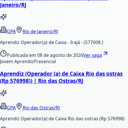
Janeiro/RJ
GPA
Rio de Janeiro/RJ
Aprendiz Operador(a) de Caixa - Irajá - (577008 )
Publicada em
08 de agosto de 2026
Ver vaga
Jovem Aprendiz
Presencial
Aprendiz (Operador (a) de Caixa Rio das ostras
(Rp 576998)) | Rio das Ostras/RJ
GPA
Rio das Ostras/RJ
Aprendiz Operador(a) de Caixa Rio das ostras (Rp 576998)