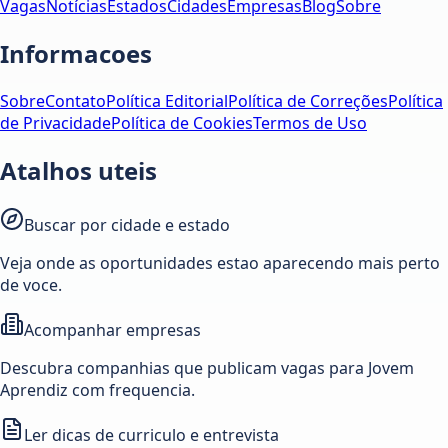
Vagas
Notícias
Estados
Cidades
Empresas
Blog
Sobre
Informacoes
Sobre
Contato
Política Editorial
Política de Correções
Política
de Privacidade
Política de Cookies
Termos de Uso
Atalhos uteis
Buscar por cidade e estado
Veja onde as oportunidades estao aparecendo mais perto
de voce.
Acompanhar empresas
Descubra companhias que publicam vagas para Jovem
Aprendiz com frequencia.
Ler dicas de curriculo e entrevista