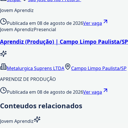
Jovem Aprendiz
Publicada em
08 de agosto de 2026
Ver vaga
Jovem Aprendiz
Presencial
Aprendiz (Produção) | Campo Limpo Paulista/SP
Metalurgica Suprens LTDA
Campo Limpo Paulista/SP
APRENDIZ DE PRODUÇÃO
Publicada em
08 de agosto de 2026
Ver vaga
Conteudos relacionados
Jovem Aprendiz