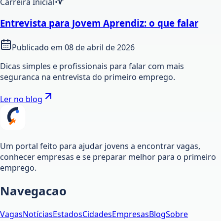
Carreira Inicial
Entrevista para Jovem Aprendiz: o que falar
Publicado em
08 de abril de 2026
Dicas simples e profissionais para falar com mais
seguranca na entrevista do primeiro emprego.
Ler no blog
Um portal feito para ajudar jovens a encontrar vagas,
conhecer empresas e se preparar melhor para o primeiro
emprego.
Navegacao
Vagas
Notícias
Estados
Cidades
Empresas
Blog
Sobre