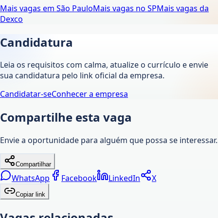
Mais vagas em
São Paulo
Mais vagas no
SP
Mais vagas da
Dexco
Candidatura
Leia os requisitos com calma, atualize o currículo e envie
sua candidatura pelo link oficial da empresa.
Candidatar-se
Conhecer a empresa
Compartilhe esta vaga
Envie a oportunidade para alguém que possa se interessar.
Compartilhar
WhatsApp
Facebook
LinkedIn
X
Copiar link
Vagas relacionadas