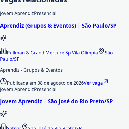
Jovem Aprendiz
Presencial
Aprendiz (Grupos & Eventos) | São Paulo/SP
Pullman & Grand Mercure Sp Vila Olímpia
São
Paulo/SP
Aprendiz - Grupos & Eventos
Publicada em
08 de agosto de 2026
Ver vaga
Jovem Aprendiz
Presencial
Jovem Aprendiz | São José do Rio Preto/SP
Setpar
São José do Rio Preto/SP