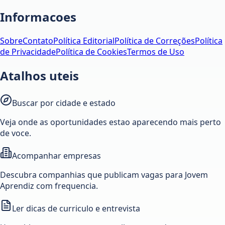
Informacoes
Sobre
Contato
Política Editorial
Política de Correções
Política
de Privacidade
Política de Cookies
Termos de Uso
Atalhos uteis
Buscar por cidade e estado
Veja onde as oportunidades estao aparecendo mais perto
de voce.
Acompanhar empresas
Descubra companhias que publicam vagas para Jovem
Aprendiz com frequencia.
Ler dicas de curriculo e entrevista