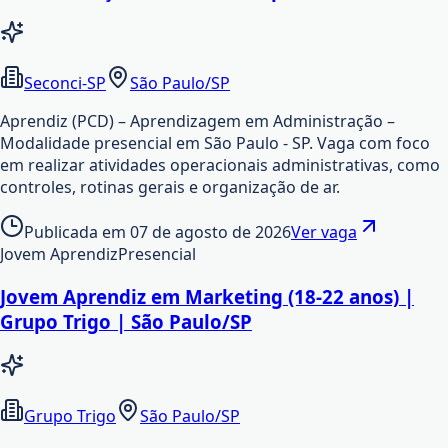
Seconci-SP
São Paulo/SP
Aprendiz (PCD) – Aprendizagem em Administração –
Modalidade presencial em São Paulo - SP. Vaga com foco
em realizar atividades operacionais administrativas, como
controles, rotinas gerais e organização de ar.
Publicada em
07 de agosto de 2026
Ver vaga
Jovem Aprendiz
Presencial
Jovem Aprendiz em Marketing (18-22 anos) |
Grupo Trigo | São Paulo/SP
Grupo Trigo
São Paulo/SP