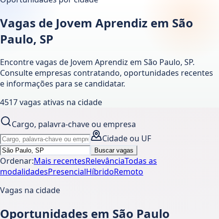
Vagas de Jovem Aprendiz em São
Paulo, SP
Encontre vagas de Jovem Aprendiz em
São Paulo
,
SP
.
Consulte empresas contratando, oportunidades recentes
e informações para se candidatar.
4517
vagas ativas
na cidade
Cargo, palavra-chave ou empresa
Cidade ou UF
Buscar vagas
Ordenar:
Mais recentes
Relevância
Todas as
modalidades
Presencial
Híbrido
Remoto
Vagas na cidade
Oportunidades em São Paulo