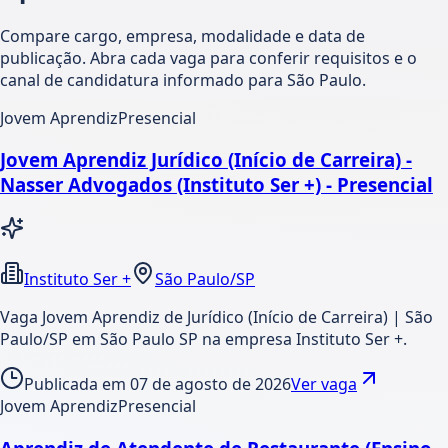
Compare cargo, empresa, modalidade e data de
publicação. Abra cada vaga para conferir requisitos e o
canal de candidatura informado para São Paulo.
Jovem Aprendiz
Presencial
Jovem Aprendiz Jurídico (Início de Carreira) -
Nasser Advogados (Instituto Ser +) - Presencial
Instituto Ser +
São Paulo/SP
Vaga Jovem Aprendiz de Jurídico (Início de Carreira) | São
Paulo/SP em São Paulo SP na empresa Instituto Ser +.
Publicada em
07 de agosto de 2026
Ver vaga
Jovem Aprendiz
Presencial