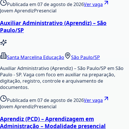
Publicada em
07 de agosto de 2026
Ver vaga
Jovem Aprendiz
Presencial
Auxiliar Administrativo (Aprendiz) – São
Paulo/SP
Santa Marcelina Educação
São Paulo/SP
Auxiliar Administrativo (Aprendiz) – São Paulo/SP em São
Paulo - SP. Vaga com foco em auxiliar na preparação,
digitação, registro, controle e arquivamento de
documentos.
Publicada em
07 de agosto de 2026
Ver vaga
Jovem Aprendiz
Presencial
Aprendiz (PCD) – Aprendizagem em
Administração – Modalidade presencial