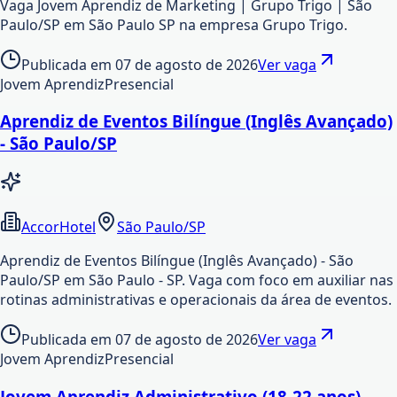
Vaga Jovem Aprendiz de Marketing | Grupo Trigo | São
Paulo/SP em São Paulo SP na empresa Grupo Trigo.
Publicada em
07 de agosto de 2026
Ver vaga
Jovem Aprendiz
Presencial
Aprendiz de Eventos Bilíngue (Inglês Avançado)
- São Paulo/SP
AccorHotel
São Paulo/SP
Aprendiz de Eventos Bilíngue (Inglês Avançado) - São
Paulo/SP em São Paulo - SP. Vaga com foco em auxiliar nas
rotinas administrativas e operacionais da área de eventos.
Publicada em
07 de agosto de 2026
Ver vaga
Jovem Aprendiz
Presencial
Jovem Aprendiz Administrativo (18-22 anos) –