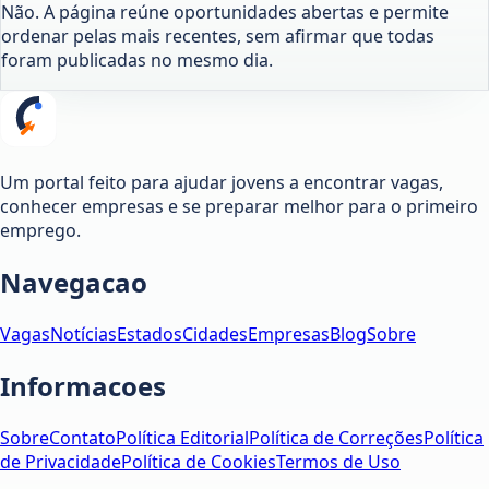
Não. A página reúne oportunidades abertas e permite
ordenar pelas mais recentes, sem afirmar que todas
foram publicadas no mesmo dia.
Um portal feito para ajudar jovens a encontrar vagas,
conhecer empresas e se preparar melhor para o primeiro
emprego.
Navegacao
Vagas
Notícias
Estados
Cidades
Empresas
Blog
Sobre
Informacoes
Sobre
Contato
Política Editorial
Política de Correções
Política
de Privacidade
Política de Cookies
Termos de Uso