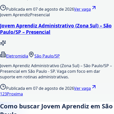
Publicada em
07 de agosto de 2026
Ver vaga
Jovem Aprendiz
Presencial
Jovem Aprendiz Administrativo (Zona Sul) – São
Paulo/SP – Presencial
Eletromidia
São Paulo/SP
Jovem Aprendiz Administrativo (Zona Sul) – São Paulo/SP –
Presencial em São Paulo - SP. Vaga com foco em dar
suporte em rotinas administrativas.
Publicada em
07 de agosto de 2026
Ver vaga
1
2
3
Proxima
Como buscar Jovem Aprendiz em
São