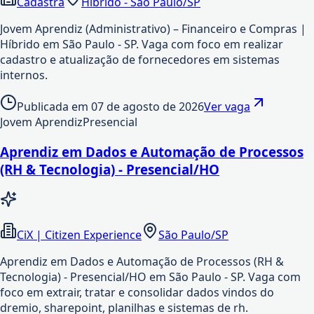
Cadastra
Hibrido - São Paulo/SP
Jovem Aprendiz (Administrativo) – Financeiro e Compras |
Híbrido em São Paulo - SP. Vaga com foco em realizar
cadastro e atualização de fornecedores em sistemas
internos.
Publicada em
07 de agosto de 2026
Ver vaga
Jovem Aprendiz
Presencial
Aprendiz em Dados e Automação de Processos
(RH & Tecnologia) - Presencial/HO
CiX | Citizen Experience
São Paulo/SP
Aprendiz em Dados e Automação de Processos (RH &
Tecnologia) - Presencial/HO em São Paulo - SP. Vaga com
foco em extrair, tratar e consolidar dados vindos do
dremio, sharepoint, planilhas e sistemas de rh.