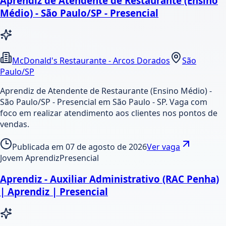
Aprendiz de Atendente de Restaurante (Ensino
Médio) - São Paulo/SP - Presencial
McDonald's Restaurante - Arcos Dorados
São
Paulo/SP
Aprendiz de Atendente de Restaurante (Ensino Médio) -
São Paulo/SP - Presencial em São Paulo - SP. Vaga com
foco em realizar atendimento aos clientes nos pontos de
vendas.
Publicada em
07 de agosto de 2026
Ver vaga
Jovem Aprendiz
Presencial
Aprendiz - Auxiliar Administrativo (RAC Penha)
| Aprendiz | Presencial