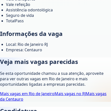
Vale refeição
Assistência odontológica
Seguro de vida
TotalPass
Informações da vaga
Local: Rio de Janeiro RJ
Empresa: Centauro
Veja mais vagas parecidas
Se esta oportunidade chamou a sua atenção, aproveite
para ver outras vagas em
Rio de Janeiro
e mais
oportunidades ligadas a empresas parecidas.
Mais vagas em
Rio de Janeiro
Mais vagas no
RJ
Mais vagas
da
Centauro
Candidatura