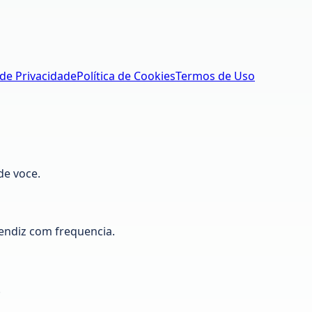
 de Privacidade
Política de Cookies
Termos de Uso
de voce.
ndiz com frequencia.
.