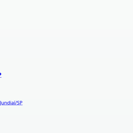
P
Jundiaí/SP