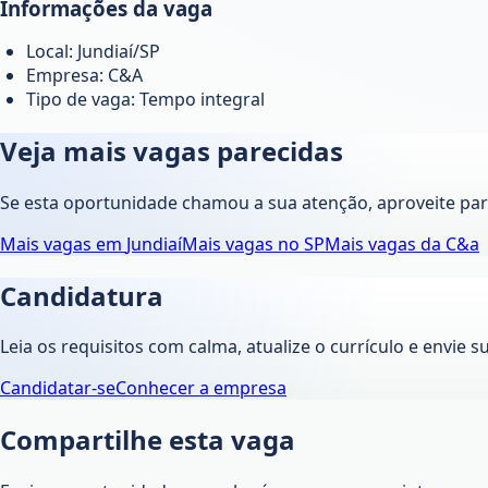
Informações da vaga
Local: Jundiaí/SP
Empresa: C&A
Tipo de vaga: Tempo integral
Veja mais vagas parecidas
Se esta oportunidade chamou a sua atenção, aproveite pa
Mais vagas em
Jundiaí
Mais vagas no
SP
Mais vagas da
C&a
Candidatura
Leia os requisitos com calma, atualize o currículo e envie s
Candidatar-se
Conhecer a empresa
Compartilhe esta vaga