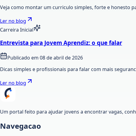
Veja como montar um curriculo simples, forte e honesto p
Ler no blog
Carreira Inicial
Entrevista para Jovem Aprendiz: o que falar
Publicado em
08 de abril de 2026
Dicas simples e profissionais para falar com mais seguran
Ler no blog
Um portal feito para ajudar jovens a encontrar vagas, co
Navegacao