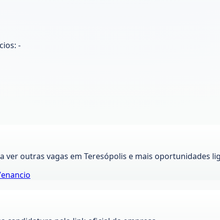
ios: -
ra ver outras vagas em
Teresópolis
e mais oportunidades li
Venancio