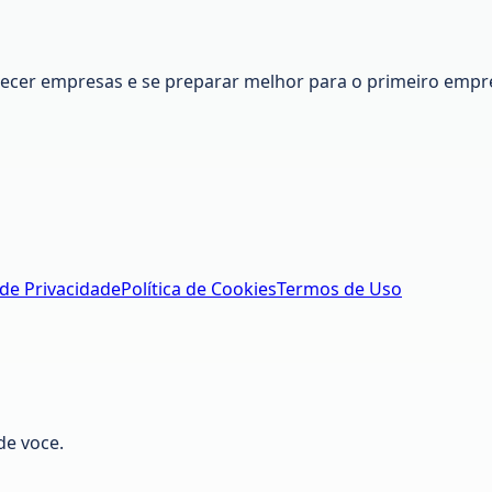
nhecer empresas e se preparar melhor para o primeiro empr
 de Privacidade
Política de Cookies
Termos de Uso
de voce.