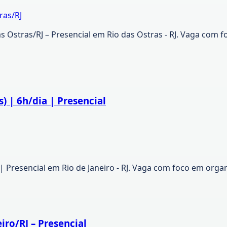
ras/RJ
s Ostras/RJ – Presencial em Rio das Ostras - RJ. Vaga com 
 | 6h/dia | Presencial
 Presencial em Rio de Janeiro - RJ. Vaga com foco em organ
iro/RJ – Presencial