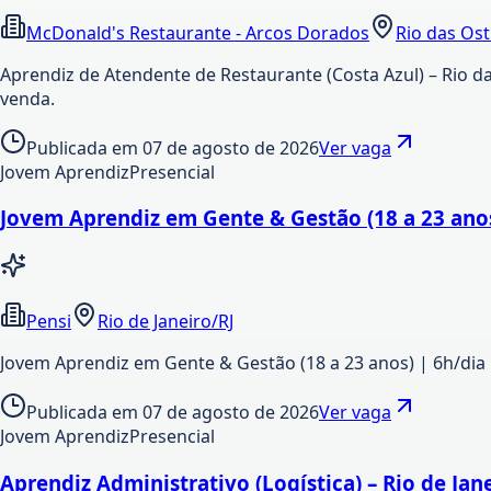
McDonald's Restaurante - Arcos Dorados
Rio das Ost
Aprendiz de Atendente de Restaurante (Costa Azul) – Rio da
venda.
Publicada em
07 de agosto de 2026
Ver vaga
Jovem Aprendiz
Presencial
Jovem Aprendiz em Gente & Gestão (18 a 23 anos)
Pensi
Rio de Janeiro/RJ
Jovem Aprendiz em Gente & Gestão (18 a 23 anos) | 6h/dia |
Publicada em
07 de agosto de 2026
Ver vaga
Jovem Aprendiz
Presencial
Aprendiz Administrativo (Logística) – Rio de Jane