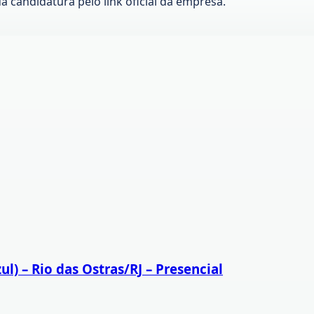
ua candidatura pelo link oficial da empresa.
l) – Rio das Ostras/RJ – Presencial