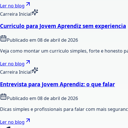
Ler no blog
Carreira Inicial
Curriculo para Jovem Aprendiz sem experiencia
Publicado em
08 de abril de 2026
Veja como montar um curriculo simples, forte e honesto p
Ler no blog
Carreira Inicial
Entrevista para Jovem Aprendiz: o que falar
Publicado em
08 de abril de 2026
Dicas simples e profissionais para falar com mais seguran
Ler no blog