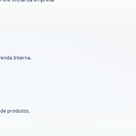
Venda Interna.
 de produtos.