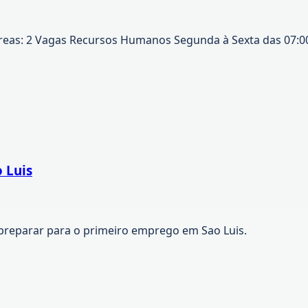
as: 2 Vagas Recursos Humanos Segunda à Sexta das 07:00 as
 Luis
preparar para o primeiro emprego em Sao Luis.