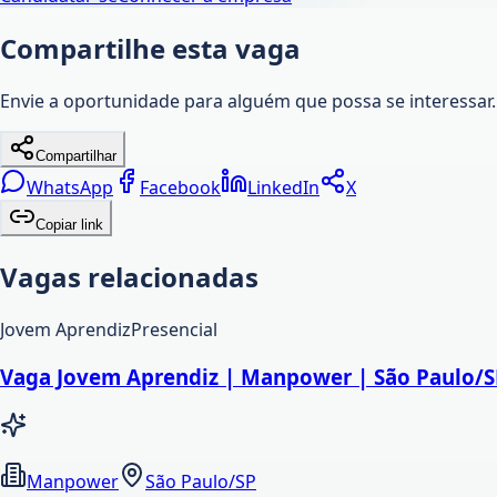
Compartilhe esta vaga
Envie a oportunidade para alguém que possa se interessar.
Compartilhar
WhatsApp
Facebook
LinkedIn
X
Copiar link
Vagas relacionadas
Jovem Aprendiz
Presencial
Vaga Jovem Aprendiz | Manpower | São Paulo/S
Manpower
São Paulo/SP