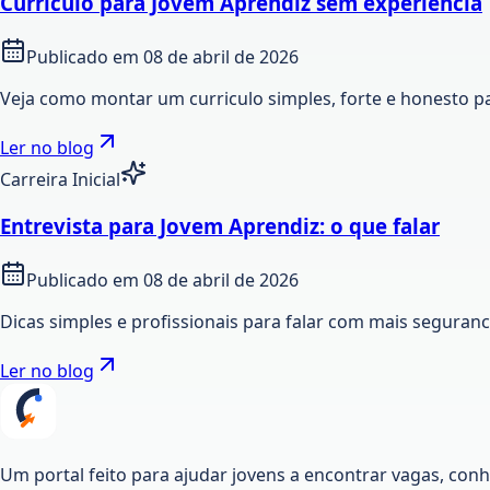
Curriculo para Jovem Aprendiz sem experiencia
Publicado em
08 de abril de 2026
Veja como montar um curriculo simples, forte e honesto p
Ler no blog
Carreira Inicial
Entrevista para Jovem Aprendiz: o que falar
Publicado em
08 de abril de 2026
Dicas simples e profissionais para falar com mais seguran
Ler no blog
Um portal feito para ajudar jovens a encontrar vagas, co