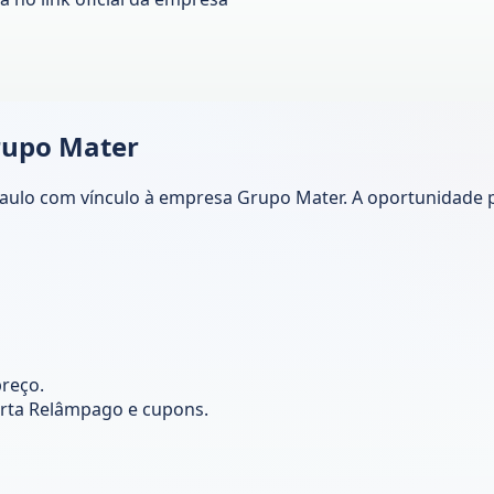
rupo Mater
Paulo com vínculo à empresa Grupo Mater. A oportunidade
preço.
rta Relâmpago e cupons.