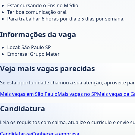
Estar cursando o Ensino Médio.
Ter boa comunicação oral.
Para trabalhar 6 horas por dia e 5 dias por semana.
Informações da vaga
Local: São Paulo SP
Empresa: Grupo Mater
Veja mais vagas parecidas
Se esta oportunidade chamou a sua atenção, aproveite pa
Mais vagas em
São Paulo
Mais vagas no
SP
Mais vagas da
G
Candidatura
Leia os requisitos com calma, atualize o currículo e envie s
Candidatar-se
Conhecer a empresa