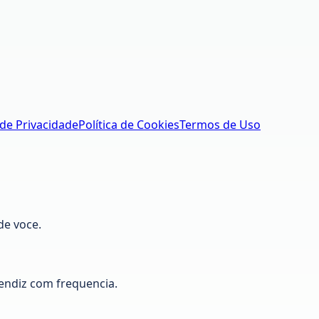
 de Privacidade
Política de Cookies
Termos de Uso
de voce.
ndiz com frequencia.