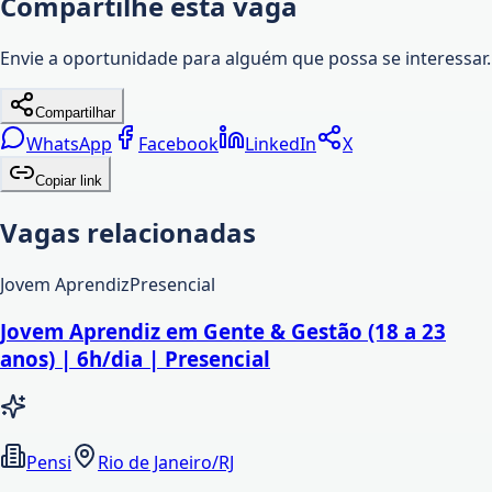
Compartilhe esta vaga
Envie a oportunidade para alguém que possa se interessar.
Compartilhar
WhatsApp
Facebook
LinkedIn
X
Copiar link
Vagas relacionadas
Jovem Aprendiz
Presencial
Jovem Aprendiz em Gente & Gestão (18 a 23
anos) | 6h/dia | Presencial
Pensi
Rio de Janeiro/RJ