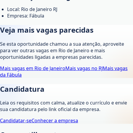
Local: Rio de Janeiro RJ
Empresa: Fábula
Veja mais vagas parecidas
Se esta oportunidade chamou a sua atenção, aproveite
para ver outras vagas em
Rio de Janeiro
e mais
oportunidades ligadas a empresas parecidas.
Mais vagas em
Rio de Janeiro
Mais vagas no
RJ
Mais vagas
da
Fábula
Candidatura
Leia os requisitos com calma, atualize o currículo e envie
sua candidatura pelo link oficial da empresa.
Candidatar-se
Conhecer a empresa