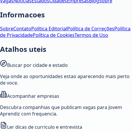
Vagas
Notícias
Estados
Cidades
Empresas
Blog
Sobre
Informacoes
Sobre
Contato
Política Editorial
Política de Correções
Política
de Privacidade
Política de Cookies
Termos de Uso
Atalhos uteis
Buscar por cidade e estado
Veja onde as oportunidades estao aparecendo mais perto
de voce.
Acompanhar empresas
Descubra companhias que publicam vagas para Jovem
Aprendiz com frequencia.
Ler dicas de curriculo e entrevista