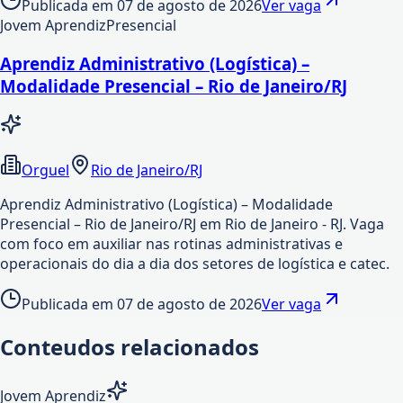
Publicada em
07 de agosto de 2026
Ver vaga
Jovem Aprendiz
Presencial
Aprendiz Administrativo (Logística) –
Modalidade Presencial – Rio de Janeiro/RJ
Orguel
Rio de Janeiro/RJ
Aprendiz Administrativo (Logística) – Modalidade
Presencial – Rio de Janeiro/RJ em Rio de Janeiro - RJ. Vaga
com foco em auxiliar nas rotinas administrativas e
operacionais do dia a dia dos setores de logística e catec.
Publicada em
07 de agosto de 2026
Ver vaga
Conteudos relacionados
Jovem Aprendiz