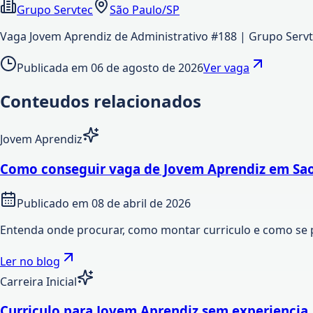
Grupo Servtec
São Paulo/SP
Vaga Jovem Aprendiz de Administrativo #188 | Grupo Serv
Publicada em
06 de agosto de 2026
Ver vaga
Conteudos relacionados
Jovem Aprendiz
Como conseguir vaga de Jovem Aprendiz em Sao
Publicado em
08 de abril de 2026
Entenda onde procurar, como montar curriculo e como se 
Ler no blog
Carreira Inicial
Curriculo para Jovem Aprendiz sem experiencia