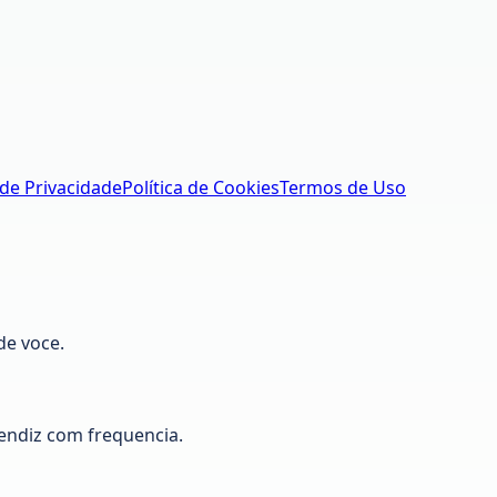
 de Privacidade
Política de Cookies
Termos de Uso
de voce.
ndiz com frequencia.