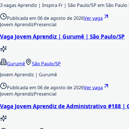
3 vagas Aprendiz | Inspira Fr | São Paulo/SP em São Paulo 
Publicada em
06 de agosto de 2026
Ver vaga
Jovem Aprendiz
Presencial
Vaga Jovem Aprendiz | Gurumê | São Paulo/SP
Gurumê
São Paulo/SP
Jovem Aprendiz | Gurumê
Publicada em
06 de agosto de 2026
Ver vaga
Jovem Aprendiz
Presencial
Vaga Jovem Aprendiz de Administrativo #188 | 