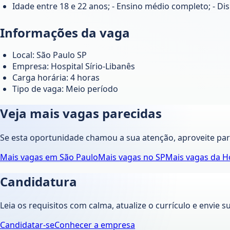
Idade entre 18 e 22 anos; - Ensino médio completo; - Dis
Informações da vaga
Local: São Paulo SP
Empresa: Hospital Sírio-Libanês
Carga horária: 4 horas
Tipo de vaga: Meio período
Veja mais vagas parecidas
Se esta oportunidade chamou a sua atenção, aproveite pa
Mais vagas em
São Paulo
Mais vagas no
SP
Mais vagas da
Ho
Candidatura
Leia os requisitos com calma, atualize o currículo e envie s
Candidatar-se
Conhecer a empresa