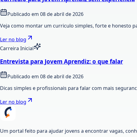
Publicado em
08 de abril de 2026
Veja como montar um curriculo simples, forte e honesto p
Ler no blog
Carreira Inicial
Entrevista para Jovem Aprendiz: o que falar
Publicado em
08 de abril de 2026
Dicas simples e profissionais para falar com mais seguran
Ler no blog
Um portal feito para ajudar jovens a encontrar vagas, co