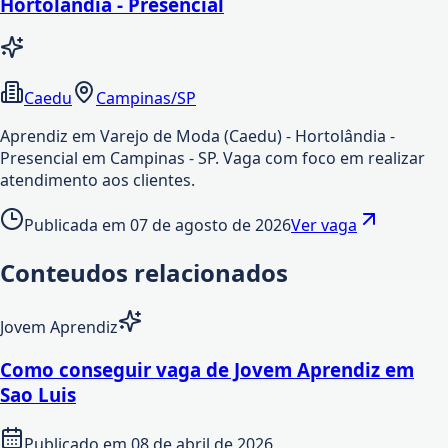
Hortolândia - Presencial
Caedu
Campinas/SP
Aprendiz em Varejo de Moda (Caedu) - Hortolândia -
Presencial em Campinas - SP. Vaga com foco em realizar
atendimento aos clientes.
Publicada em
07 de agosto de 2026
Ver vaga
Conteudos relacionados
Jovem Aprendiz
Como conseguir vaga de Jovem Aprendiz em
Sao Luis
Publicado em
08 de abril de 2026