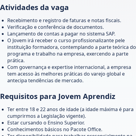
Atividades da vaga
Recebimento e registro de faturas e notas fiscais.
Verificação e conferência de documentos.
Lançamento de contas a pagar no sistema SAP.
O Jovem irá receber o curso profissionalizante pele
instituição formadora, contemplando a parte teórica do
programa e trabalho na empresa, exercendo a parte
prática.
Com governança e expertise internacional, a empresa
tem acesso às melhores práticas do varejo global e
antecipa tendências de mercado.
Requisitos para Jovem Aprendiz
Ter entre 18 e 22 anos de idade (a idade máxima é para
cumprirmos a Legislação vigente).
Estar cursando o Ensino Superior.
Conhecimentos básicos no Pacote Office.
Ter disponibilidade para trabalhar presencialmente na