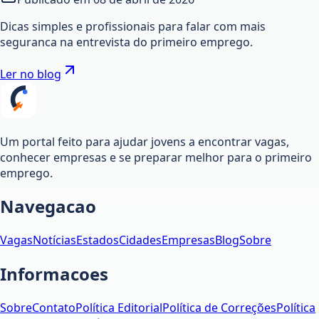
Dicas simples e profissionais para falar com mais
seguranca na entrevista do primeiro emprego.
Ler no blog
Um portal feito para ajudar jovens a encontrar vagas,
conhecer empresas e se preparar melhor para o primeiro
emprego.
Navegacao
Vagas
Notícias
Estados
Cidades
Empresas
Blog
Sobre
Informacoes
Sobre
Contato
Política Editorial
Política de Correções
Política