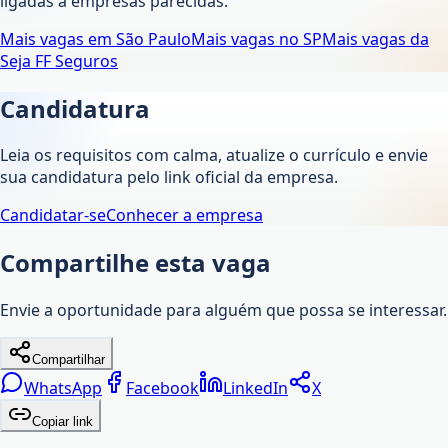
ligadas a empresas parecidas.
Mais vagas em
São Paulo
Mais vagas no
SP
Mais vagas da
Seja FF Seguros
Candidatura
Leia os requisitos com calma, atualize o currículo e envie
sua candidatura pelo link oficial da empresa.
Candidatar-se
Conhecer a empresa
Compartilhe esta vaga
Envie a oportunidade para alguém que possa se interessar.
Compartilhar
WhatsApp
Facebook
LinkedIn
X
Copiar link