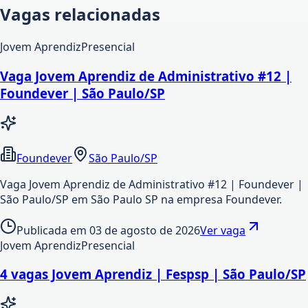
Vagas relacionadas
Jovem Aprendiz
Presencial
Vaga Jovem Aprendiz de Administrativo #12 |
Foundever | São Paulo/SP
Foundever
São Paulo/SP
Vaga Jovem Aprendiz de Administrativo #12 | Foundever |
São Paulo/SP em São Paulo SP na empresa Foundever.
Publicada em
03 de agosto de 2026
Ver vaga
Jovem Aprendiz
Presencial
4 vagas Jovem Aprendiz | Fespsp | São Paulo/SP