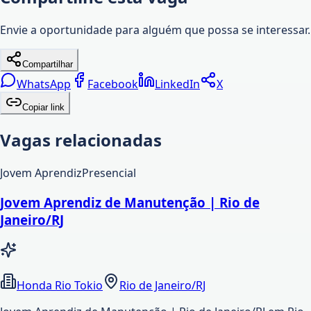
Envie a oportunidade para alguém que possa se interessar.
Compartilhar
WhatsApp
Facebook
LinkedIn
X
Copiar link
Vagas relacionadas
Jovem Aprendiz
Presencial
Jovem Aprendiz de Manutenção | Rio de
Janeiro/RJ
Honda Rio Tokio
Rio de Janeiro/RJ