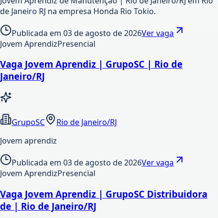
Jovem Aprendiz de Manutenção | Rio de Janeiro/RJ em Rio
de Janeiro RJ na empresa Honda Rio Tokio.
Publicada em
03 de agosto de 2026
Ver vaga
Jovem Aprendiz
Presencial
Vaga Jovem Aprendiz | GrupoSC | Rio de
Janeiro/RJ
GrupoSC
Rio de Janeiro/RJ
Jovem aprendiz
Publicada em
03 de agosto de 2026
Ver vaga
Jovem Aprendiz
Presencial
Vaga Jovem Aprendiz | GrupoSC Distribuidora
de | Rio de Janeiro/RJ