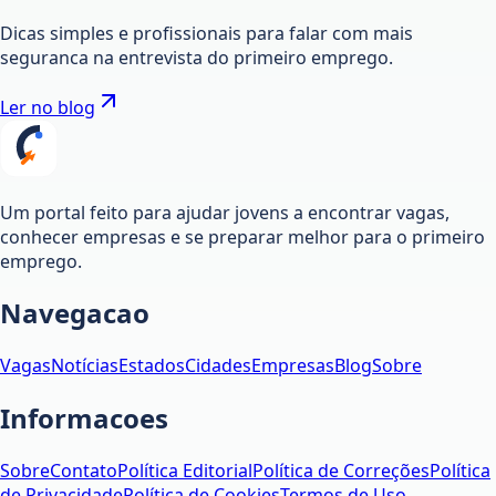
Dicas simples e profissionais para falar com mais
seguranca na entrevista do primeiro emprego.
Ler no blog
Um portal feito para ajudar jovens a encontrar vagas,
conhecer empresas e se preparar melhor para o primeiro
emprego.
Navegacao
Vagas
Notícias
Estados
Cidades
Empresas
Blog
Sobre
Informacoes
Sobre
Contato
Política Editorial
Política de Correções
Política
de Privacidade
Política de Cookies
Termos de Uso