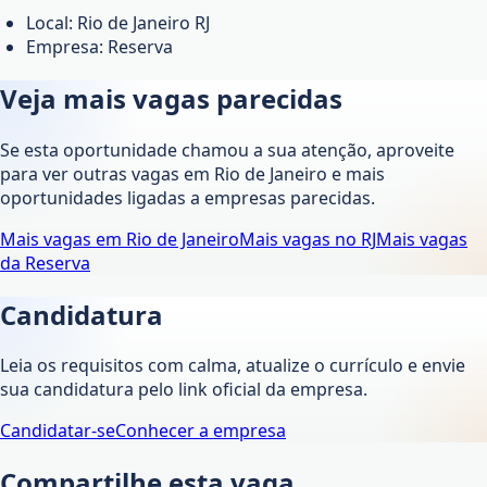
Local: Rio de Janeiro RJ
Empresa: Reserva
Veja mais vagas parecidas
Se esta oportunidade chamou a sua atenção, aproveite
para ver outras vagas em
Rio de Janeiro
e mais
oportunidades ligadas a empresas parecidas.
Mais vagas em
Rio de Janeiro
Mais vagas no
RJ
Mais vagas
da
Reserva
Candidatura
Leia os requisitos com calma, atualize o currículo e envie
sua candidatura pelo link oficial da empresa.
Candidatar-se
Conhecer a empresa
Compartilhe esta vaga