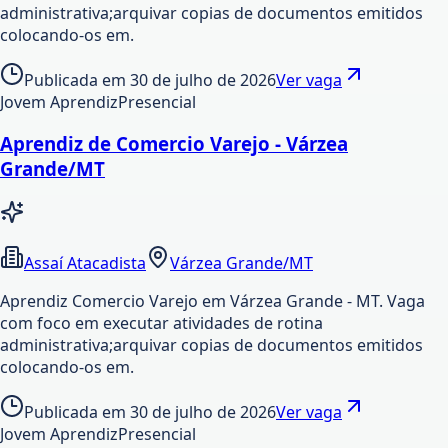
administrativa;arquivar copias de documentos emitidos
colocando-os em.
Publicada em
30 de julho de 2026
Ver vaga
Jovem Aprendiz
Presencial
Aprendiz de Comercio Varejo - Várzea
Grande/MT
Assaí Atacadista
Várzea Grande/MT
Aprendiz Comercio Varejo em Várzea Grande - MT. Vaga
com foco em executar atividades de rotina
administrativa;arquivar copias de documentos emitidos
colocando-os em.
Publicada em
30 de julho de 2026
Ver vaga
Jovem Aprendiz
Presencial