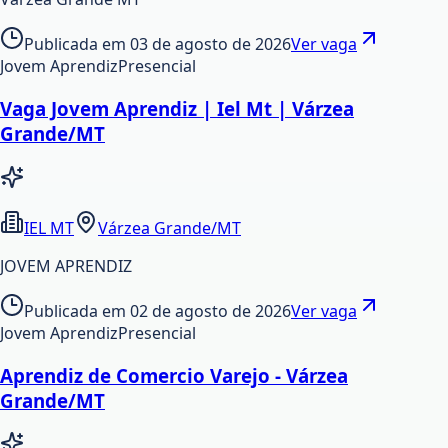
Publicada em
03 de agosto de 2026
Ver vaga
Jovem Aprendiz
Presencial
Vaga Jovem Aprendiz | Iel Mt | Várzea
Grande/MT
IEL MT
Várzea Grande/MT
JOVEM APRENDIZ
Publicada em
02 de agosto de 2026
Ver vaga
Jovem Aprendiz
Presencial
Aprendiz de Comercio Varejo - Várzea
Grande/MT