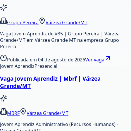
Grupo Pereira
Várzea Grande/MT
Vaga Jovem Aprendiz de #35 | Grupo Pereira | Várzea
Grande/MT em Várzea Grande MT na empresa Grupo
Pereira.
Publicada em
04 de agosto de 2026
Ver vaga
Jovem Aprendiz
Presencial
Vaga Jovem Aprendiz | Mbrf | Várzea
Grande/MT
MBRF
Várzea Grande/MT
Jovem Aprendiz Administrativo (Recursos Humanos) -
Várzea Grande MT