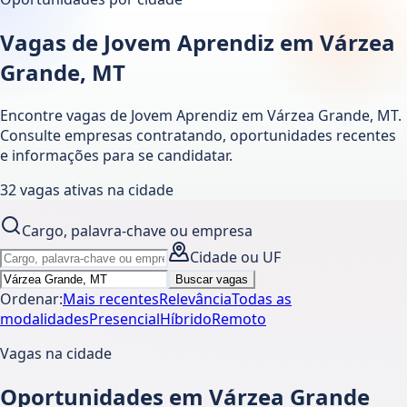
Vagas de Jovem Aprendiz em Várzea
Grande, MT
Encontre vagas de Jovem Aprendiz em
Várzea Grande
,
MT
.
Consulte empresas contratando, oportunidades recentes
e informações para se candidatar.
32
vagas ativas
na cidade
Cargo, palavra-chave ou empresa
Cidade ou UF
Buscar vagas
Ordenar:
Mais recentes
Relevância
Todas as
modalidades
Presencial
Híbrido
Remoto
Vagas na cidade
Oportunidades em Várzea Grande