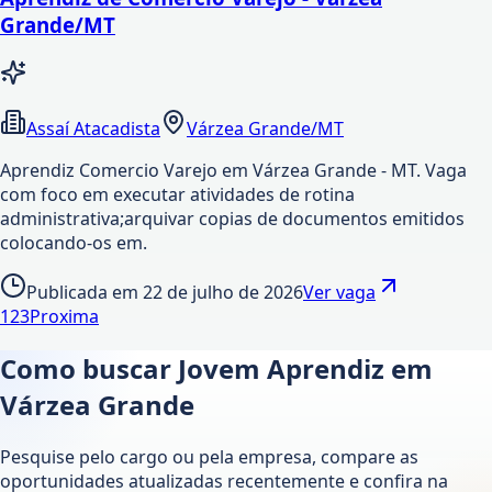
Grande/MT
Assaí Atacadista
Várzea Grande/MT
Aprendiz Comercio Varejo em Várzea Grande - MT. Vaga
com foco em executar atividades de rotina
administrativa;arquivar copias de documentos emitidos
colocando-os em.
Publicada em
22 de julho de 2026
Ver vaga
1
2
3
Proxima
Como buscar Jovem Aprendiz em
Várzea Grande
Pesquise pelo cargo ou pela empresa, compare as
oportunidades atualizadas recentemente e confira na