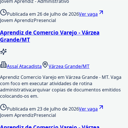
Jovem Aprendiz - Administrativo
Publicada em
26 de julho de 2026
Ver vaga
Jovem Aprendiz
Presencial
Aprendiz de Comercio Varejo - Várzea
Grande/MT
Assaí Atacadista
Várzea Grande/MT
Aprendiz Comercio Varejo em Várzea Grande - MT. Vaga
com foco em executar atividades de rotina
administrativa;arquivar copias de documentos emitidos
colocando-os em.
Publicada em
23 de julho de 2026
Ver vaga
Jovem Aprendiz
Presencial
Aprendiz de Comercio Varejo - Várzea