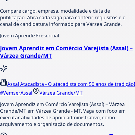
Compare cargo, empresa, modalidade e data de
publicação. Abra cada vaga para conferir requisitos e o
canal de candidatura informado para Várzea Grande.
Jovem Aprendiz
Presencial
Jovem Aprendiz em Comércio Varejista (Assaí) –
Várzea Grande/MT
Assaí Atacadista - O atacadista com 50 anos de tradição!
#VemserAssaí
Várzea Grande/MT
Jovem Aprendiz em Comércio Varejista (Assaí) – Várzea
Grande/MT em Várzea Grande - MT. Vaga com foco em
executar atividades de apoio administrativo, como
arquivamento e organização de documentos.