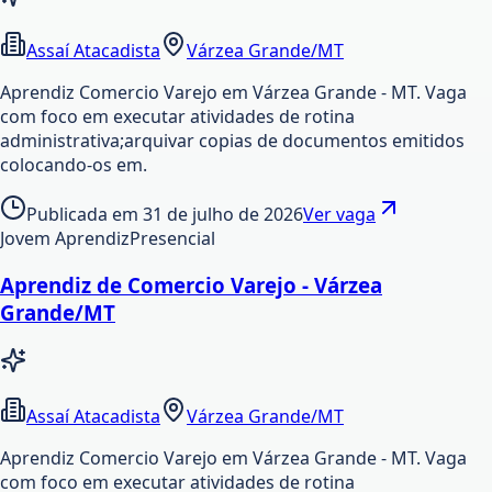
Assaí Atacadista
Várzea Grande/MT
Aprendiz Comercio Varejo em Várzea Grande - MT. Vaga
com foco em executar atividades de rotina
administrativa;arquivar copias de documentos emitidos
colocando-os em.
Publicada em
31 de julho de 2026
Ver vaga
Jovem Aprendiz
Presencial
Aprendiz de Comercio Varejo - Várzea
Grande/MT
Assaí Atacadista
Várzea Grande/MT
Aprendiz Comercio Varejo em Várzea Grande - MT. Vaga
com foco em executar atividades de rotina