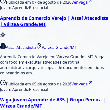
Publicada em
07 de agosto de 2026
Ver vaga
Jovem Aprendiz
Presencial
Aprendiz de Comercio Varejo | Assaí Atacadista
| Várzea Grande/MT
Assaí Atacadista
Várzea Grande/MT
Aprendiz Comercio Varejo em Várzea Grande - MT. Vaga
com foco em executar atividades de rotina
administrativa;arquivar copias de documentos emitidos
colocando-os em.
Publicada em
05 de agosto de 2026
Ver vaga
Jovem Aprendiz
Presencial
Vaga Jovem Aprendiz de #35 | Grupo Pereira |
Várzea Grande/MT