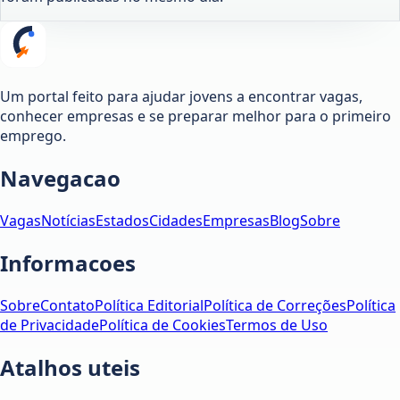
Um portal feito para ajudar jovens a encontrar vagas,
conhecer empresas e se preparar melhor para o primeiro
emprego.
Navegacao
Vagas
Notícias
Estados
Cidades
Empresas
Blog
Sobre
Informacoes
Sobre
Contato
Política Editorial
Política de Correções
Política
de Privacidade
Política de Cookies
Termos de Uso
Atalhos uteis