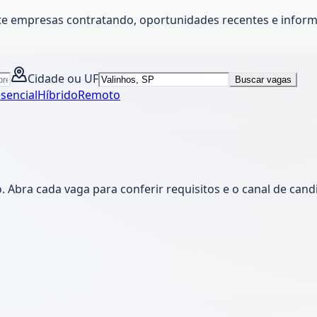
te empresas contratando, oportunidades recentes e inform
Cidade ou UF
Buscar vagas
sencial
Híbrido
Remoto
Abra cada vaga para conferir requisitos e o canal de cand