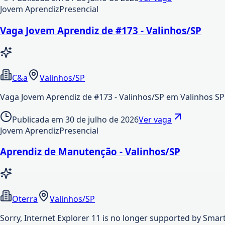
Jovem Aprendiz
Presencial
Vaga Jovem Aprendiz de #173 - Valinhos/SP
C&a
Valinhos/SP
Vaga Jovem Aprendiz de #173 - Valinhos/SP em Valinhos S
Publicada em
30 de julho de 2026
Ver vaga
Jovem Aprendiz
Presencial
Aprendiz de Manutenção - Valinhos/SP
Oterra
Valinhos/SP
Sorry, Internet Explorer 11 is no longer supported by Smar