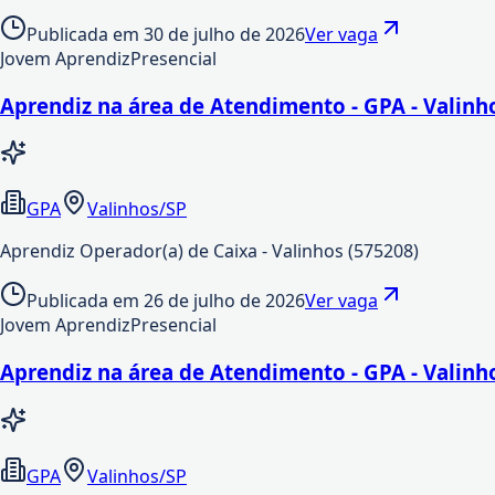
Publicada em
30 de julho de 2026
Ver vaga
Jovem Aprendiz
Presencial
Aprendiz na área de Atendimento - GPA - Valinh
GPA
Valinhos/SP
Aprendiz Operador(a) de Caixa - Valinhos (575208)
Publicada em
26 de julho de 2026
Ver vaga
Jovem Aprendiz
Presencial
Aprendiz na área de Atendimento - GPA - Valinh
GPA
Valinhos/SP