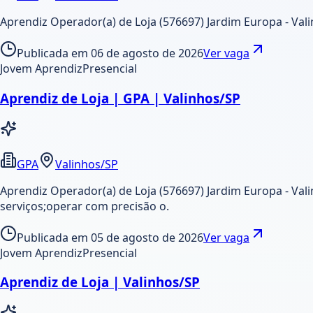
Aprendiz Operador(a) de Loja (576697) Jardim Europa - Val
Publicada em
06 de agosto de 2026
Ver vaga
Jovem Aprendiz
Presencial
Aprendiz de Loja | GPA | Valinhos/SP
GPA
Valinhos/SP
Aprendiz Operador(a) de Loja (576697) Jardim Europa - Val
serviços;operar com precisão o.
Publicada em
05 de agosto de 2026
Ver vaga
Jovem Aprendiz
Presencial
Aprendiz de Loja | Valinhos/SP