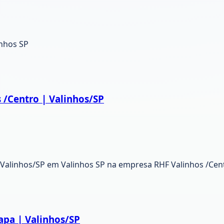
inhos SP
 /Centro | Valinhos/SP
 Valinhos/SP em Valinhos SP na empresa RHF Valinhos /Cent
apa | Valinhos/SP