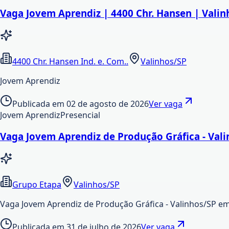
Vaga Jovem Aprendiz | 4400 Chr. Hansen | Valin
4400 Chr. Hansen Ind. e. Com..
Valinhos/SP
Jovem Aprendiz
Publicada em
02 de agosto de 2026
Ver vaga
Jovem Aprendiz
Presencial
Vaga Jovem Aprendiz de Produção Gráfica - Val
Grupo Etapa
Valinhos/SP
Vaga Jovem Aprendiz de Produção Gráfica - Valinhos/SP e
Publicada em
31 de julho de 2026
Ver vaga