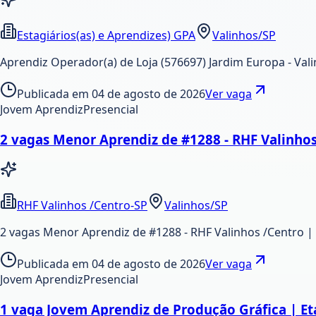
Estagiários(as) e Aprendizes) GPA
Valinhos/SP
Aprendiz Operador(a) de Loja (576697) Jardim Europa - Val
Publicada em
04 de agosto de 2026
Ver vaga
Jovem Aprendiz
Presencial
2 vagas Menor Aprendiz de #1288 - RHF Valinhos
RHF Valinhos /Centro-SP
Valinhos/SP
2 vagas Menor Aprendiz de #1288 - RHF Valinhos /Centro |
Publicada em
04 de agosto de 2026
Ver vaga
Jovem Aprendiz
Presencial
1 vaga Jovem Aprendiz de Produção Gráfica | Et