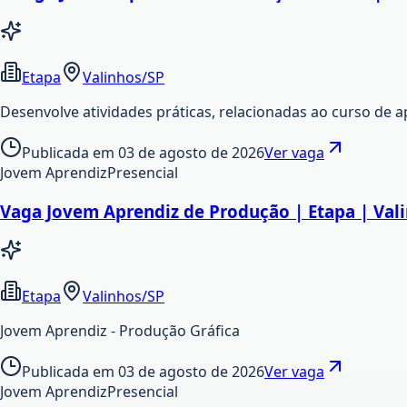
Etapa
Valinhos/SP
Desenvolve atividades práticas, relacionadas ao curso de 
Publicada em
03 de agosto de 2026
Ver vaga
Jovem Aprendiz
Presencial
Vaga Jovem Aprendiz de Produção | Etapa | Val
Etapa
Valinhos/SP
Jovem Aprendiz - Produção Gráfica
Publicada em
03 de agosto de 2026
Ver vaga
Jovem Aprendiz
Presencial