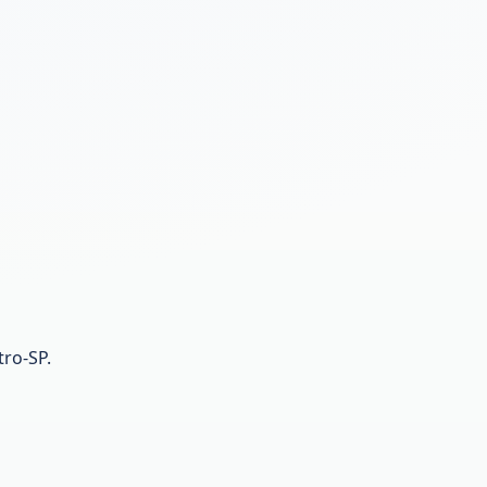
ro-SP.