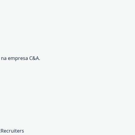
P na empresa C&A.
tRecruiters