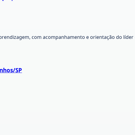
aprendizagem, com acompanhamento e orientação do líder da
inhos/SP