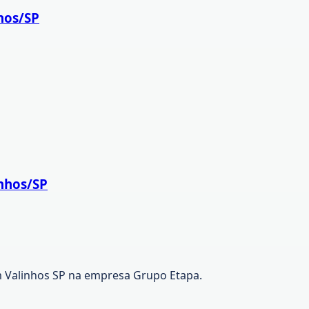
hos/SP
inhos/SP
m Valinhos SP na empresa Grupo Etapa.