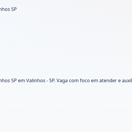
inhos SP
inhos SP em Valinhos - SP. Vaga com foco em atender e aux