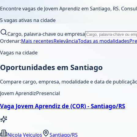
Encontre vagas de Jovem Aprendiz em
Santiago
,
RS
. Consu
5
vagas ativas
na cidade
Cargo, palavra-chave ou empresa
Ordenar:
Mais recentes
Relevância
Todas as modalidades
Pre
Vagas na cidade
Oportunidades em Santiago
Compare cargo, empresa, modalidade e data de publicação.
Jovem Aprendiz
Presencial
Vaga Jovem Aprendiz de (COR) - Santiago/RS
Nicola Veiculos
Santiago/RS