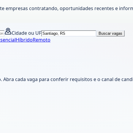
lte empresas contratando, oportunidades recentes e inform
Cidade ou UF
Buscar vagas
sencial
Híbrido
Remoto
 Abra cada vaga para conferir requisitos e o canal de can