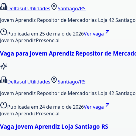
Deltasul Utilidades
Santiago/RS
Jovem Aprendiz Repositor de Mercadorias Loja 42 Santiago
Publicada em
25 de maio de 2026
Ver vaga
Jovem Aprendiz
Presencial
Vaga para Jovem Aprendiz Repositor de Mercador
Deltasul Utilidades
Santiago/RS
Jovem Aprendiz Repositor de Mercadorias Loja 42 Santiago
Publicada em
24 de maio de 2026
Ver vaga
Jovem Aprendiz
Presencial
Vaga Jovem Aprendiz Loja Santiago RS