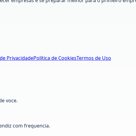
nhecer empresas e se preparar melhor para o primeiro empr
 de Privacidade
Política de Cookies
Termos de Uso
de voce.
ndiz com frequencia.