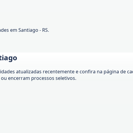
ades em Santiago - RS.
tiago
ades atualizadas recentemente e confira na página de cada
ou encerram processos seletivos.