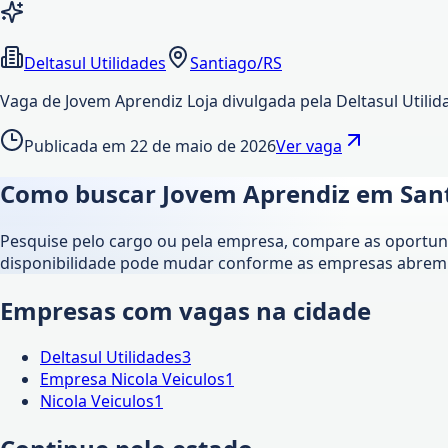
Deltasul Utilidades
Santiago/RS
Vaga de Jovem Aprendiz Loja divulgada pela Deltasul Utilid
Publicada em
22 de maio de 2026
Ver vaga
Como buscar Jovem Aprendiz em
San
Pesquise pelo cargo ou pela empresa, compare as oportunid
disponibilidade pode mudar conforme as empresas abrem 
Empresas com vagas na cidade
Deltasul Utilidades
3
Empresa Nicola Veiculos
1
Nicola Veiculos
1