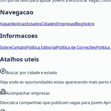
Um portal feito para ajudar jovens a encontrar vagas, co
Navegacao
Vagas
Notícias
Estados
Cidades
Empresas
Blog
Sobre
Informacoes
Sobre
Contato
Política Editorial
Política de Correções
Política
Atalhos uteis
Buscar por cidade e estado
Veja onde as oportunidades estao aparecendo mais perto 
Acompanhar empresas
Descubra companhias que publicam vagas para Jovem Apre