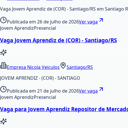
Vaga Jovem Aprendiz de (COR) - Santiago/RS em Santiago R
Publicada em
26 de julho de 2026
Ver vaga
Jovem Aprendiz
Presencial
Vaga Jovem Aprendiz de (COR) - Santiago/RS
Empresa Nicola Veiculos
Santiago/RS
JOVEM APRENDIZ - (COR) - SANTIAGO
Publicada em
21 de julho de 2026
Ver vaga
Jovem Aprendiz
Presencial
Vaga para Jovem Aprendiz Repositor de Mercado