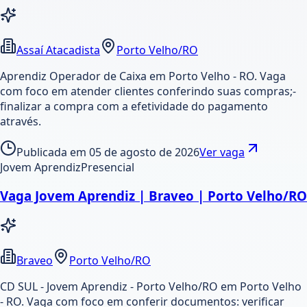
Assaí Atacadista
Porto Velho/RO
Aprendiz Operador de Caixa em Porto Velho - RO. Vaga
com foco em atender clientes conferindo suas compras;-
finalizar a compra com a efetividade do pagamento
através.
Publicada em
05 de agosto de 2026
Ver vaga
Jovem Aprendiz
Presencial
Vaga Jovem Aprendiz | Braveo | Porto Velho/RO
Braveo
Porto Velho/RO
CD SUL - Jovem Aprendiz - Porto Velho/RO em Porto Velho
- RO. Vaga com foco em conferir documentos: verificar