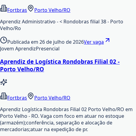
Fortbras
Porto Velho/RO
Aprendiz Administrativo - < Rondobras filial 38 - Porto
Velho/Ro
Publicada em
26 de julho de 2026
Ver vaga
Jovem Aprendiz
Presencial
Aprendiz de Logística Rondobras Filial 02 -
Porto Velho/RO
Fortbras
Porto Velho/RO
Aprendiz Logística Rondobras Filial 02 Porto Velho/RO em
Porto Velho - RO. Vaga com foco em atuar no estoque
(armazém);conferência, separação e alocação de
mercadorias;atuar na expedição de pr.