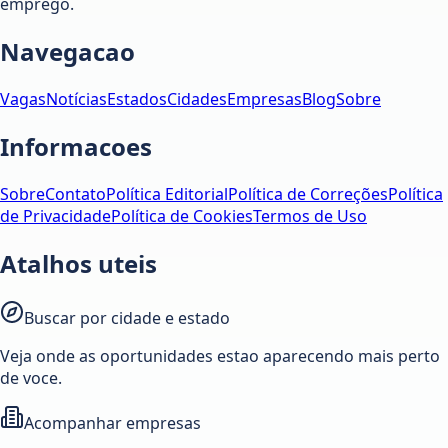
emprego.
Navegacao
Vagas
Notícias
Estados
Cidades
Empresas
Blog
Sobre
Informacoes
Sobre
Contato
Política Editorial
Política de Correções
Política
de Privacidade
Política de Cookies
Termos de Uso
Atalhos uteis
Buscar por cidade e estado
Veja onde as oportunidades estao aparecendo mais perto
de voce.
Acompanhar empresas