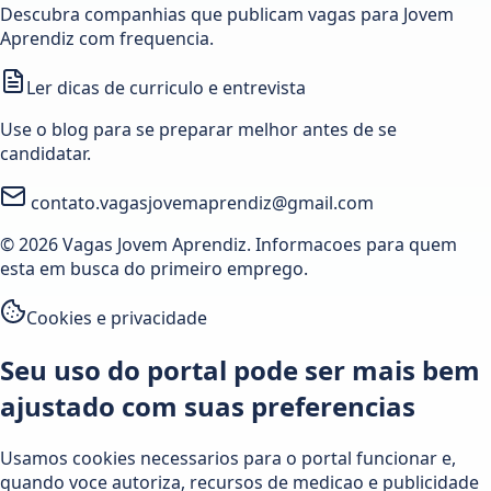
Descubra companhias que publicam vagas para Jovem
Aprendiz com frequencia.
Ler dicas de curriculo e entrevista
Use o blog para se preparar melhor antes de se
candidatar.
contato.vagasjovemaprendiz@gmail.com
© 2026 Vagas Jovem Aprendiz. Informacoes para quem
esta em busca do primeiro emprego.
Cookies e privacidade
Seu uso do portal pode ser mais bem
ajustado com suas preferencias
Usamos cookies necessarios para o portal funcionar e,
quando voce autoriza, recursos de medicao e publicidade