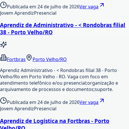
Publicada em
24 de julho de 2026
Ver vaga
Jovem Aprendiz
Presencial
Aprendiz de Administrativo - < Rondobras filial
38 - Porto Velho/RO
Fortbras
Porto Velho/RO
Aprendiz Administrativo - < Rondobras filial 38 - Porto
Velho/Ro em Porto Velho - RO. Vaga com foco em
atendimento telefônico e/ou presencial;organização e
arquivamento de processos e documentos;suporte.
Publicada em
24 de julho de 2026
Ver vaga
Jovem Aprendiz
Presencial
Aprendiz de Logística na Fortbras - Porto
Velho/RO