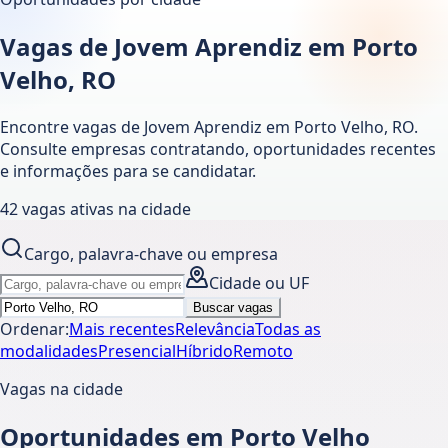
Vagas de Jovem Aprendiz em Porto
Velho, RO
Encontre vagas de Jovem Aprendiz em
Porto Velho
,
RO
.
Consulte empresas contratando, oportunidades recentes
e informações para se candidatar.
42
vagas ativas
na cidade
Cargo, palavra-chave ou empresa
Cidade ou UF
Buscar vagas
Ordenar:
Mais recentes
Relevância
Todas as
modalidades
Presencial
Híbrido
Remoto
Vagas na cidade
Oportunidades em Porto Velho