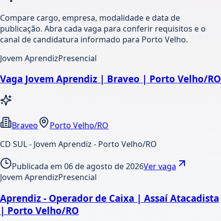
Compare cargo, empresa, modalidade e data de
publicação. Abra cada vaga para conferir requisitos e o
canal de candidatura informado para Porto Velho.
Jovem Aprendiz
Presencial
Vaga Jovem Aprendiz | Braveo | Porto Velho/RO
Braveo
Porto Velho/RO
CD SUL - Jovem Aprendiz - Porto Velho/RO
Publicada em
06 de agosto de 2026
Ver vaga
Jovem Aprendiz
Presencial
Aprendiz - Operador de Caixa | Assaí Atacadista
| Porto Velho/RO