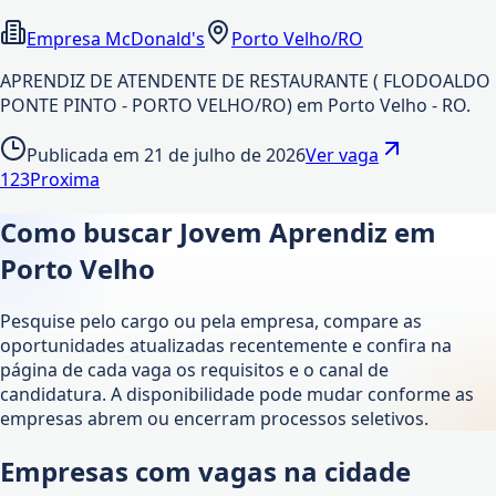
Empresa McDonald's
Porto Velho/RO
APRENDIZ DE ATENDENTE DE RESTAURANTE ( FLODOALDO
PONTE PINTO - PORTO VELHO/RO) em Porto Velho - RO.
Publicada em
21 de julho de 2026
Ver vaga
1
2
3
Proxima
Como buscar Jovem Aprendiz em
Porto Velho
Pesquise pelo cargo ou pela empresa, compare as
oportunidades atualizadas recentemente e confira na
página de cada vaga os requisitos e o canal de
candidatura. A disponibilidade pode mudar conforme as
empresas abrem ou encerram processos seletivos.
Empresas com vagas na cidade