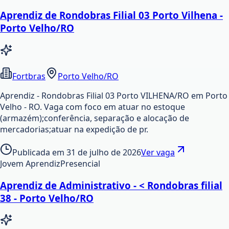
Aprendiz de Rondobras Filial 03 Porto Vilhena -
Porto Velho/RO
Fortbras
Porto Velho/RO
Aprendiz - Rondobras Filial 03 Porto VILHENA/RO em Porto
Velho - RO. Vaga com foco em atuar no estoque
(armazém);conferência, separação e alocação de
mercadorias;atuar na expedição de pr.
Publicada em
31 de julho de 2026
Ver vaga
Jovem Aprendiz
Presencial
Aprendiz de Administrativo - < Rondobras filial
38 - Porto Velho/RO