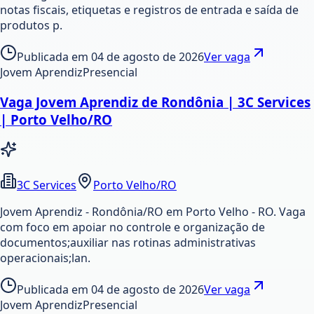
notas fiscais, etiquetas e registros de entrada e saída de
produtos p.
Publicada em
04 de agosto de 2026
Ver vaga
Jovem Aprendiz
Presencial
Vaga Jovem Aprendiz de Rondônia | 3C Services
| Porto Velho/RO
3C Services
Porto Velho/RO
Jovem Aprendiz - Rondônia/RO em Porto Velho - RO. Vaga
com foco em apoiar no controle e organização de
documentos;auxiliar nas rotinas administrativas
operacionais;lan.
Publicada em
04 de agosto de 2026
Ver vaga
Jovem Aprendiz
Presencial