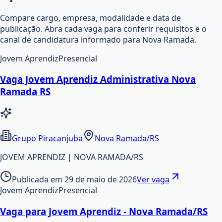
Compare cargo, empresa, modalidade e data de
publicação. Abra cada vaga para conferir requisitos e o
canal de candidatura informado para Nova Ramada.
Jovem Aprendiz
Presencial
Vaga Jovem Aprendiz Administrativa Nova
Ramada RS
Grupo Piracanjuba
Nova Ramada/RS
JOVEM APRENDIZ | NOVA RAMADA/RS
Publicada em
29 de maio de 2026
Ver vaga
Jovem Aprendiz
Presencial
Vaga para Jovem Aprendiz - Nova Ramada/RS