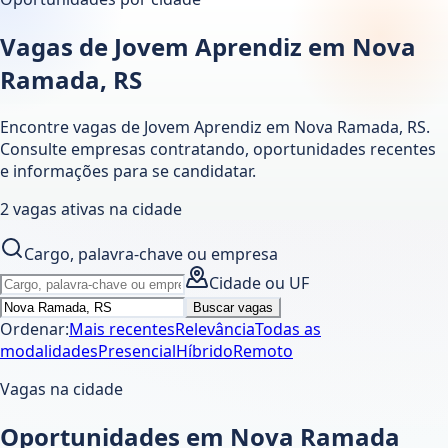
Vagas de Jovem Aprendiz em Nova
Ramada, RS
Encontre vagas de Jovem Aprendiz em
Nova Ramada
,
RS
.
Consulte empresas contratando, oportunidades recentes
e informações para se candidatar.
2
vagas ativas
na cidade
Cargo, palavra-chave ou empresa
Cidade ou UF
Buscar vagas
Ordenar:
Mais recentes
Relevância
Todas as
modalidades
Presencial
Híbrido
Remoto
Vagas na cidade
Oportunidades em Nova Ramada