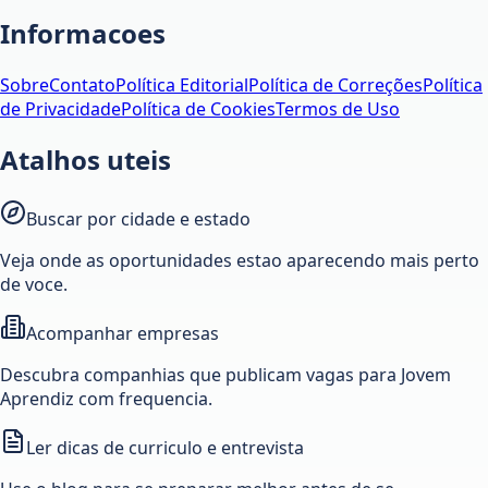
Informacoes
Sobre
Contato
Política Editorial
Política de Correções
Política
de Privacidade
Política de Cookies
Termos de Uso
Atalhos uteis
Buscar por cidade e estado
Veja onde as oportunidades estao aparecendo mais perto
de voce.
Acompanhar empresas
Descubra companhias que publicam vagas para Jovem
Aprendiz com frequencia.
Ler dicas de curriculo e entrevista