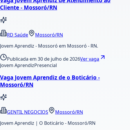
Vaga Jovem Aprendiz de Atendimento ao
Cliente - Mossoró/RN
RD Saúde
Mossoró/RN
Jovem Aprendiz - Mossoró em Mossoró - RN.
Publicada em
30 de julho de 2026
Ver vaga
Jovem Aprendiz
Presencial
Vaga Jovem Aprendiz de o Boticário -
Mossoró/RN
GENTIL NEGOCIOS
Mossoró/RN
Jovem Aprendiz | O Boticário - Mossoró/RN