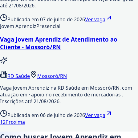
até 21/08/2026.
Publicada em
07 de julho de 2026
Ver vaga
Jovem Aprendiz
Presencial
Vaga Jovem Aprendiz de Atendimento ao
Cliente - Mossoró/RN
RD Saúde
Mossoró/RN
Vaga Jovem Aprendiz na RD Saúde em Mossoró/RN, com
atuação em · apoio no recebimento de mercadorias .
Inscrições até 21/08/2026.
Publicada em
06 de julho de 2026
Ver vaga
1
2
Proxima
Como buscar Jovem Aprendiz em