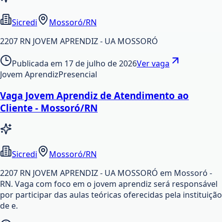
Sicredi
Mossoró/RN
2207 RN JOVEM APRENDIZ - UA MOSSORÓ
Publicada em
17 de julho de 2026
Ver vaga
Jovem Aprendiz
Presencial
Vaga Jovem Aprendiz de Atendimento ao
Cliente - Mossoró/RN
Sicredi
Mossoró/RN
2207 RN JOVEM APRENDIZ - UA MOSSORÓ em Mossoró -
RN. Vaga com foco em o jovem aprendiz será responsável
por participar das aulas teóricas oferecidas pela instituição
de e.