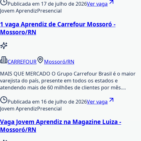
Publicada em
17 de julho de 2026
Ver vaga
Jovem Aprendiz
Presencial
1 vaga Aprendiz de Carrefour Mossoró -
Mossoro/RN
CARREFOUR
Mossoró/RN
MAIS QUE MERCADO O Grupo Carrefour Brasil é o maior
varejista do país, presente em todos os estados e
atendendo mais de 60 milhões de clientes por mês....
Publicada em
16 de julho de 2026
Ver vaga
Jovem Aprendiz
Presencial
Vaga Jovem Aprendiz na Magazine Luiza -
Mossoró/RN