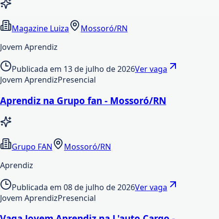
Magazine Luiza
Mossoró/RN
Jovem Aprendiz
Publicada em
13 de julho de 2026
Ver vaga
Jovem Aprendiz
Presencial
Aprendiz na Grupo fan - Mossoró/RN
Grupo FAN
Mossoró/RN
Aprendiz
Publicada em
08 de julho de 2026
Ver vaga
Jovem Aprendiz
Presencial
Vaga Jovem Aprendiz na L'auto Cargo -