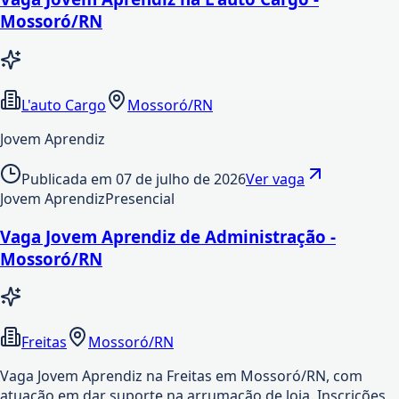
Mossoró/RN
L'auto Cargo
Mossoró/RN
Jovem Aprendiz
Publicada em
07 de julho de 2026
Ver vaga
Jovem Aprendiz
Presencial
Vaga Jovem Aprendiz de Administração -
Mossoró/RN
Freitas
Mossoró/RN
Vaga Jovem Aprendiz na Freitas em Mossoró/RN, com
atuação em dar suporte na arrumação de loja. Inscrições