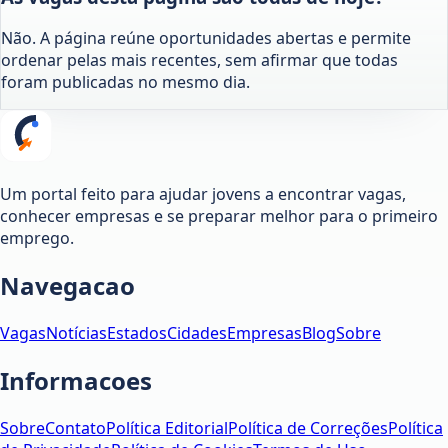
Não. A página reúne oportunidades abertas e permite
ordenar pelas mais recentes, sem afirmar que todas
foram publicadas no mesmo dia.
Um portal feito para ajudar jovens a encontrar vagas,
conhecer empresas e se preparar melhor para o primeiro
emprego.
Navegacao
Vagas
Notícias
Estados
Cidades
Empresas
Blog
Sobre
Informacoes
Sobre
Contato
Política Editorial
Política de Correções
Política