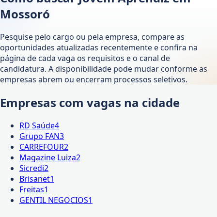
Mossoró
Pesquise pelo cargo ou pela empresa, compare as
oportunidades atualizadas recentemente e confira na
página de cada vaga os requisitos e o canal de
candidatura. A disponibilidade pode mudar conforme as
empresas abrem ou encerram processos seletivos.
Empresas com vagas na cidade
RD Saúde
4
Grupo FAN
3
CARREFOUR
2
Magazine Luiza
2
Sicredi
2
Brisanet
1
Freitas
1
GENTIL NEGOCIOS
1