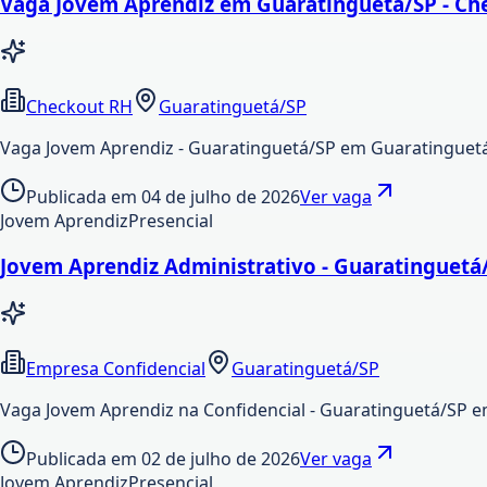
Vaga Jovem Aprendiz em Guaratinguetá/SP - Ch
Checkout RH
Guaratinguetá/SP
Vaga Jovem Aprendiz - Guaratinguetá/SP em Guaratinguet
Publicada em
04 de julho de 2026
Ver vaga
Jovem Aprendiz
Presencial
Jovem Aprendiz Administrativo - Guaratinguetá
Empresa Confidencial
Guaratinguetá/SP
Vaga Jovem Aprendiz na Confidencial - Guaratinguetá/SP e
Publicada em
02 de julho de 2026
Ver vaga
Jovem Aprendiz
Presencial