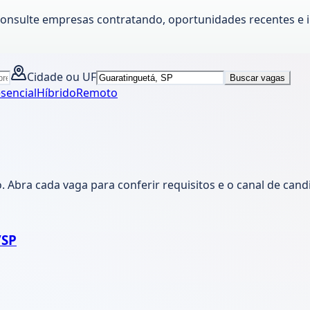
Consulte empresas contratando, oportunidades recentes e 
Cidade ou UF
Buscar vagas
sencial
Híbrido
Remoto
 Abra cada vaga para conferir requisitos e o canal de can
/SP