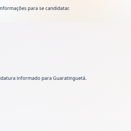
informações para se candidatar.
didatura informado para Guaratinguetá.