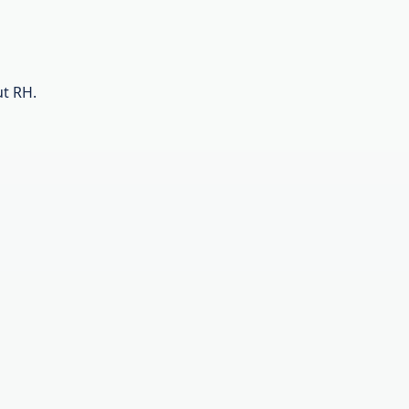
t RH.