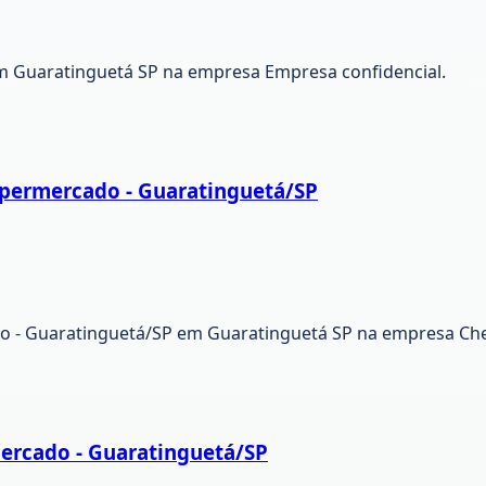
em Guaratinguetá SP na empresa Empresa confidencial.
upermercado - Guaratinguetá/SP
do - Guaratinguetá/SP em Guaratinguetá SP na empresa Ch
ercado - Guaratinguetá/SP