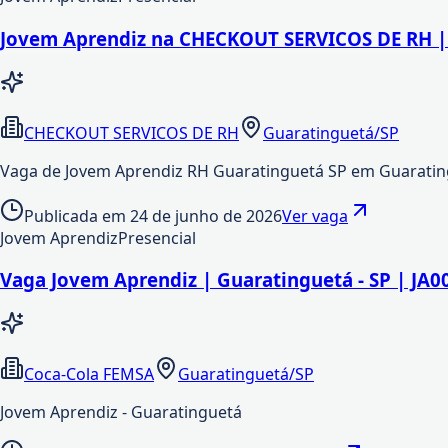
Jovem Aprendiz na CHECKOUT SERVICOS DE RH |
CHECKOUT SERVICOS DE RH
Guaratinguetá/SP
Vaga de Jovem Aprendiz RH Guaratinguetá SP em Guarat
Publicada em
24 de junho de 2026
Ver vaga
Jovem Aprendiz
Presencial
Vaga Jovem Aprendiz | Guaratinguetá - SP | JA
Coca-Cola FEMSA
Guaratinguetá/SP
Jovem Aprendiz - Guaratinguetá