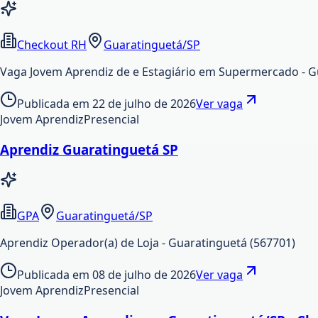
Checkout RH
Guaratinguetá/SP
Vaga Jovem Aprendiz de e Estagiário em Supermercado - 
Publicada em
22 de julho de 2026
Ver vaga
Jovem Aprendiz
Presencial
Aprendiz Guaratinguetá SP
GPA
Guaratinguetá/SP
Aprendiz Operador(a) de Loja - Guaratinguetá (567701)
Publicada em
08 de julho de 2026
Ver vaga
Jovem Aprendiz
Presencial