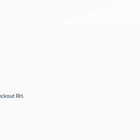
eckout RH.