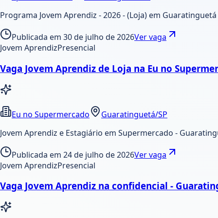
Programa Jovem Aprendiz - 2026 - (Loja) em Guaratinguetá 
Publicada em
30 de julho de 2026
Ver vaga
Jovem Aprendiz
Presencial
Vaga Jovem Aprendiz de Loja na Eu no Supermer
Eu no Supermercado
Guaratinguetá/SP
Jovem Aprendiz e Estagiário em Supermercado - Guarating
Publicada em
24 de julho de 2026
Ver vaga
Jovem Aprendiz
Presencial
Vaga Jovem Aprendiz na confidencial - Guarati