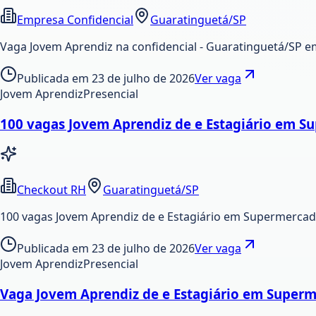
Empresa Confidencial
Guaratinguetá/SP
Vaga Jovem Aprendiz na confidencial - Guaratinguetá/SP 
Publicada em
23 de julho de 2026
Ver vaga
Jovem Aprendiz
Presencial
100 vagas Jovem Aprendiz de e Estagiário em S
Checkout RH
Guaratinguetá/SP
100 vagas Jovem Aprendiz de e Estagiário em Supermerca
Publicada em
23 de julho de 2026
Ver vaga
Jovem Aprendiz
Presencial
Vaga Jovem Aprendiz de e Estagiário em Superm