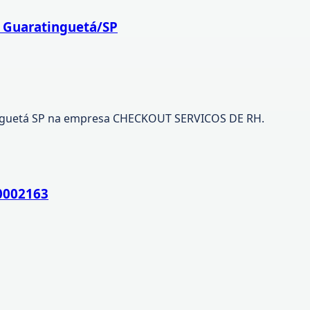
 Guaratinguetá/SP
inguetá SP na empresa CHECKOUT SERVICOS DE RH.
00002163