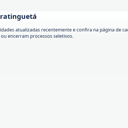
ratinguetá
ades atualizadas recentemente e confira na página de cada
ou encerram processos seletivos.