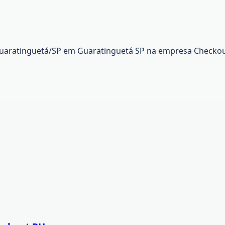
Guaratinguetá/SP em Guaratinguetá SP na empresa Checkou