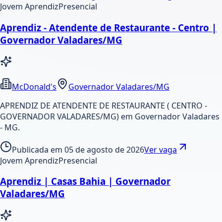
Jovem Aprendiz
Presencial
Aprendiz - Atendente de Restaurante - Centro |
Governador Valadares/MG
McDonald's
Governador Valadares/MG
APRENDIZ DE ATENDENTE DE RESTAURANTE ( CENTRO -
GOVERNADOR VALADARES/MG) em Governador Valadares
- MG.
Publicada em
05 de agosto de 2026
Ver vaga
Jovem Aprendiz
Presencial
Aprendiz | Casas Bahia | Governador
Valadares/MG