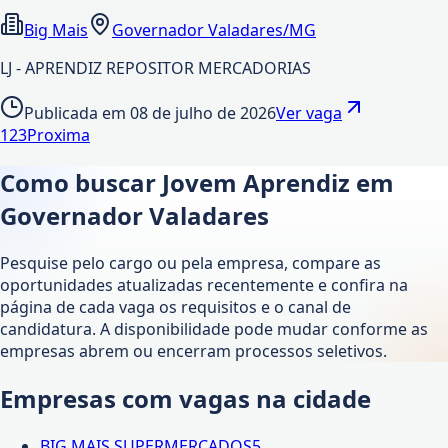
Big Mais
Governador Valadares/MG
LJ - APRENDIZ REPOSITOR MERCADORIAS
Publicada em
08 de julho de 2026
Ver vaga
1
2
3
Proxima
Como buscar Jovem Aprendiz em
Governador Valadares
Pesquise pelo cargo ou pela empresa, compare as
oportunidades atualizadas recentemente e confira na
página de cada vaga os requisitos e o canal de
candidatura. A disponibilidade pode mudar conforme as
empresas abrem ou encerram processos seletivos.
Empresas com vagas na cidade
BIG MAIS SUPERMERCADOS
5