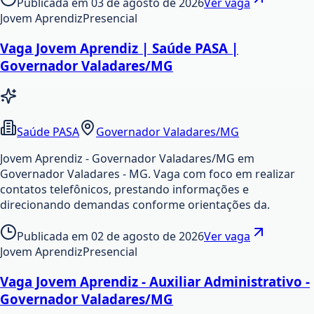
Publicada em
03 de agosto de 2026
Ver vaga
Jovem Aprendiz
Presencial
Vaga Jovem Aprendiz | Saúde PASA |
Governador Valadares/MG
Saúde PASA
Governador Valadares/MG
Jovem Aprendiz - Governador Valadares/MG em
Governador Valadares - MG. Vaga com foco em realizar
contatos telefônicos, prestando informações e
direcionando demandas conforme orientações da.
Publicada em
02 de agosto de 2026
Ver vaga
Jovem Aprendiz
Presencial
Vaga Jovem Aprendiz - Auxiliar Administrativo -
Governador Valadares/MG