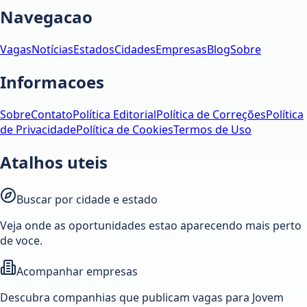
Navegacao
Vagas
Notícias
Estados
Cidades
Empresas
Blog
Sobre
Informacoes
Sobre
Contato
Política Editorial
Política de Correções
Política
de Privacidade
Política de Cookies
Termos de Uso
Atalhos uteis
Buscar por cidade e estado
Veja onde as oportunidades estao aparecendo mais perto
de voce.
Acompanhar empresas
Descubra companhias que publicam vagas para Jovem