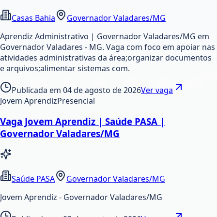
Casas Bahia
Governador Valadares/MG
Aprendiz Administrativo | Governador Valadares/MG em
Governador Valadares - MG. Vaga com foco em apoiar nas
atividades administrativas da área;organizar documentos
e arquivos;alimentar sistemas com.
Publicada em
04 de agosto de 2026
Ver vaga
Jovem Aprendiz
Presencial
Vaga Jovem Aprendiz | Saúde PASA |
Governador Valadares/MG
Saúde PASA
Governador Valadares/MG
Jovem Aprendiz - Governador Valadares/MG