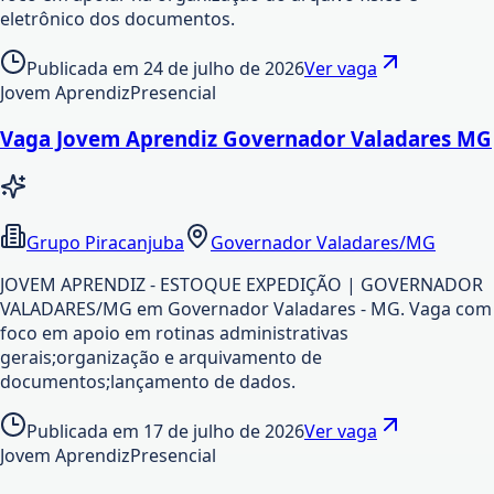
eletrônico dos documentos.
Publicada em
24 de julho de 2026
Ver vaga
Jovem Aprendiz
Presencial
Vaga Jovem Aprendiz Governador Valadares MG
Grupo Piracanjuba
Governador Valadares/MG
JOVEM APRENDIZ - ESTOQUE EXPEDIÇÃO | GOVERNADOR
VALADARES/MG em Governador Valadares - MG. Vaga com
foco em apoio em rotinas administrativas
gerais;organização e arquivamento de
documentos;lançamento de dados.
Publicada em
17 de julho de 2026
Ver vaga
Jovem Aprendiz
Presencial