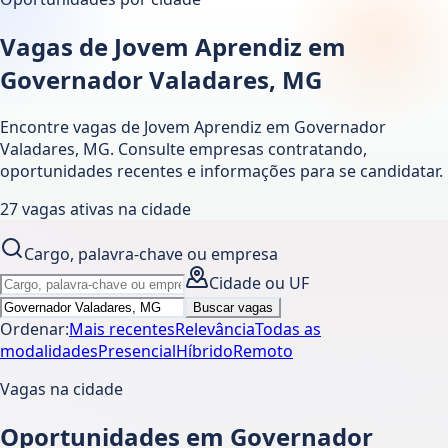
Vagas de Jovem Aprendiz em
Governador Valadares, MG
Encontre vagas de Jovem Aprendiz em
Governador
Valadares
,
MG
. Consulte empresas contratando,
oportunidades recentes e informações para se candidatar.
27
vagas ativas
na cidade
Cargo, palavra-chave ou empresa
Cidade ou UF
Buscar vagas
Ordenar:
Mais recentes
Relevância
Todas as
modalidades
Presencial
Híbrido
Remoto
Vagas na cidade
Oportunidades em Governador