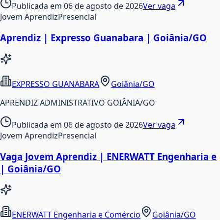
Publicada em
06 de agosto de 2026
Ver vaga
Jovem Aprendiz
Presencial
Aprendiz | Expresso Guanabara | Goiânia/GO
EXPRESSO GUANABARA
Goiânia/GO
APRENDIZ ADMINISTRATIVO GOIÂNIA/GO
Publicada em
06 de agosto de 2026
Ver vaga
Jovem Aprendiz
Presencial
Vaga Jovem Aprendiz | ENERWATT Engenharia e
| Goiânia/GO
ENERWATT Engenharia e Comércio
Goiânia/GO