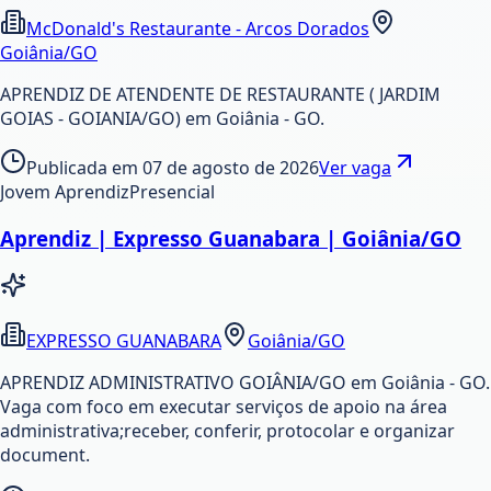
McDonald's Restaurante - Arcos Dorados
Goiânia/GO
APRENDIZ DE ATENDENTE DE RESTAURANTE ( JARDIM
GOIAS - GOIANIA/GO) em Goiânia - GO.
Publicada em
07 de agosto de 2026
Ver vaga
Jovem Aprendiz
Presencial
Aprendiz | Expresso Guanabara | Goiânia/GO
EXPRESSO GUANABARA
Goiânia/GO
APRENDIZ ADMINISTRATIVO GOIÂNIA/GO em Goiânia - GO.
Vaga com foco em executar serviços de apoio na área
administrativa;receber, conferir, protocolar e organizar
document.