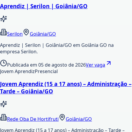
Aprendiz | Serilon | Goiânia/GO
Serilon
Goiânia/GO
Aprendiz | Serilon | Goiânia/GO em Goiânia GO na
empresa Serilon.
Publicada em
05 de agosto de 2026
Ver vaga
Jovem Aprendiz
Presencial
Jovem Aprendiz (15 a 17 anos) – Administração –
Tarde – Goiânia/GO
Rede Oba De Hortifruti
Goiânia/GO
Jovem Aprendiz (15 a 17 anos) – Administração – Tarde –