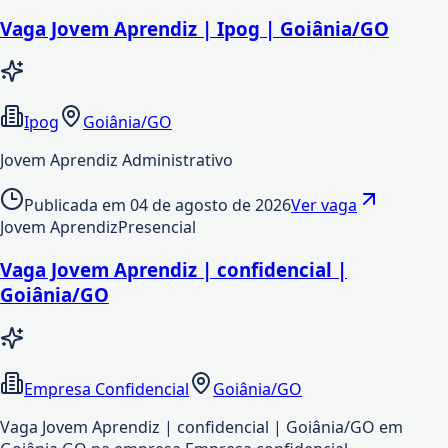
Vaga Jovem Aprendiz | Ipog | Goiânia/GO
Ipog
Goiânia/GO
Jovem Aprendiz Administrativo
Publicada em
04 de agosto de 2026
Ver vaga
Jovem Aprendiz
Presencial
Vaga Jovem Aprendiz | confidencial |
Goiânia/GO
Empresa Confidencial
Goiânia/GO
Vaga Jovem Aprendiz | confidencial | Goiânia/GO em