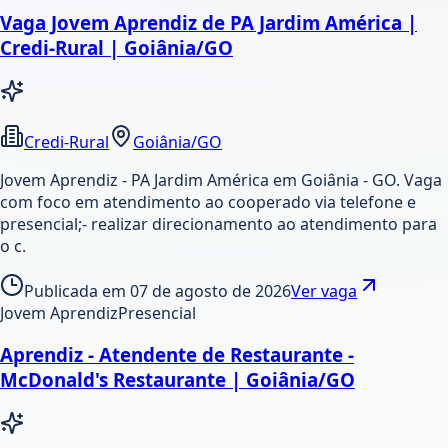
Vaga Jovem Aprendiz de PA Jardim América |
Credi-Rural | Goiânia/GO
Credi-Rural
Goiânia/GO
Jovem Aprendiz - PA Jardim América em Goiânia - GO. Vaga
com foco em atendimento ao cooperado via telefone e
presencial;- realizar direcionamento ao atendimento para
o c.
Publicada em
07 de agosto de 2026
Ver vaga
Jovem Aprendiz
Presencial
Aprendiz - Atendente de Restaurante -
McDonald's Restaurante | Goiânia/GO