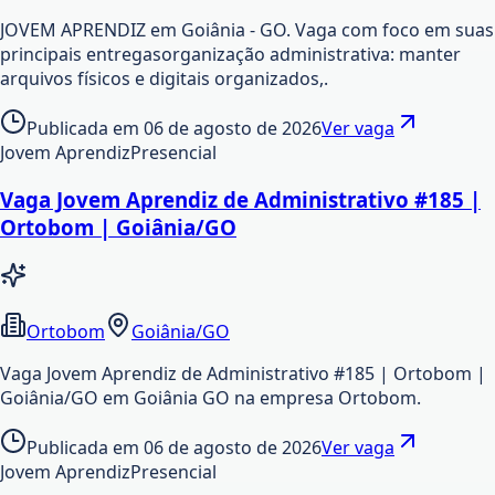
JOVEM APRENDIZ em Goiânia - GO. Vaga com foco em suas
principais entregasorganização administrativa: manter
arquivos físicos e digitais organizados,.
Publicada em
06 de agosto de 2026
Ver vaga
Jovem Aprendiz
Presencial
Vaga Jovem Aprendiz de Administrativo #185 |
Ortobom | Goiânia/GO
Ortobom
Goiânia/GO
Vaga Jovem Aprendiz de Administrativo #185 | Ortobom |
Goiânia/GO em Goiânia GO na empresa Ortobom.
Publicada em
06 de agosto de 2026
Ver vaga
Jovem Aprendiz
Presencial