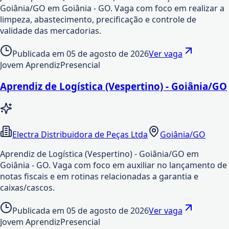
Goiânia/GO em Goiânia - GO. Vaga com foco em realizar a
limpeza, abastecimento, precificação e controle de
validade das mercadorias.
Publicada em
05 de agosto de 2026
Ver vaga
Jovem Aprendiz
Presencial
Aprendiz de Logística (Vespertino) - Goiânia/GO
Electra Distribuidora de Peças Ltda
Goiânia/GO
Aprendiz de Logística (Vespertino) - Goiânia/GO em
Goiânia - GO. Vaga com foco em auxiliar no lançamento de
notas fiscais e em rotinas relacionadas a garantia e
caixas/cascos.
Publicada em
05 de agosto de 2026
Ver vaga
Jovem Aprendiz
Presencial