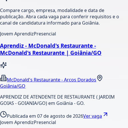
Compare cargo, empresa, modalidade e data de
publicação. Abra cada vaga para conferir requisitos e o
canal de candidatura informado para Goiânia.
Jovem Aprendiz
Presencial
Aprendiz - McDonald's Restaurante -
McDonald's Restaurante | Goiânia/GO
McDonald's Restaurante - Arcos Dorados
Goiânia/GO
APRENDIZ DE ATENDENTE DE RESTAURANTE ( JARDIM
GOIAS - GOIANIA/GO) em Goiânia - GO.
Publicada em
07 de agosto de 2026
Ver vaga
Jovem Aprendiz
Presencial