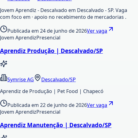
Jovem Aprendiz - Descalvado em Descalvado - SP. Vaga
com foco em · apoio no recebimento de mercadorias .
Publicada em
24 de junho de 2026
Ver vaga
Jovem Aprendiz
Presencial
Aprendiz Produção | Descalvado/SP
Symrise AG
Descalvado/SP
Aprendiz de Produção | Pet Food | Chapecó
Publicada em
22 de junho de 2026
Ver vaga
Jovem Aprendiz
Presencial
Aprendiz Manutenção | Descalvado/SP