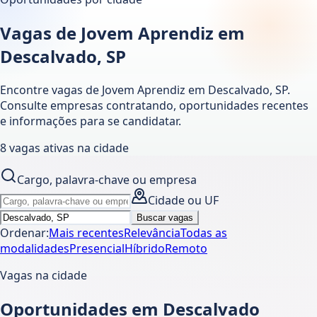
Vagas de Jovem Aprendiz em
Descalvado, SP
Encontre vagas de Jovem Aprendiz em
Descalvado
,
SP
.
Consulte empresas contratando, oportunidades recentes
e informações para se candidatar.
8
vagas ativas
na cidade
Cargo, palavra-chave ou empresa
Cidade ou UF
Buscar vagas
Ordenar:
Mais recentes
Relevância
Todas as
modalidades
Presencial
Híbrido
Remoto
Vagas na cidade
Oportunidades em Descalvado