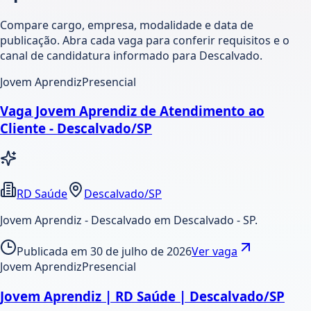
Compare cargo, empresa, modalidade e data de
publicação. Abra cada vaga para conferir requisitos e o
canal de candidatura informado para Descalvado.
Jovem Aprendiz
Presencial
Vaga Jovem Aprendiz de Atendimento ao
Cliente - Descalvado/SP
RD Saúde
Descalvado/SP
Jovem Aprendiz - Descalvado em Descalvado - SP.
Publicada em
30 de julho de 2026
Ver vaga
Jovem Aprendiz
Presencial
Jovem Aprendiz | RD Saúde | Descalvado/SP