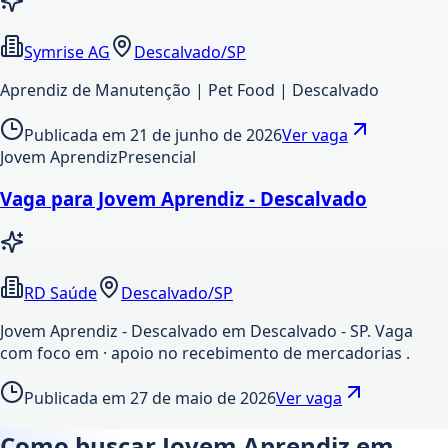
Symrise AG
Descalvado/SP
Aprendiz de Manutenção | Pet Food | Descalvado
Publicada em
21 de junho de 2026
Ver vaga
Jovem Aprendiz
Presencial
Vaga para Jovem Aprendiz - Descalvado
RD Saúde
Descalvado/SP
Jovem Aprendiz - Descalvado em Descalvado - SP. Vaga
com foco em · apoio no recebimento de mercadorias .
Publicada em
27 de maio de 2026
Ver vaga
Como buscar Jovem Aprendiz em