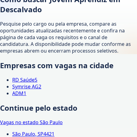
Descalvado
Pesquise pelo cargo ou pela empresa, compare as
oportunidades atualizadas recentemente e confira na
página de cada vaga os requisitos e o canal de
candidatura. A disponibilidade pode mudar conforme as
empresas abrem ou encerram processos seletivos.
Empresas com vagas na cidade
RD Saúde
5
Symrise AG
2
ADM
1
Continue pelo estado
Vagas no estado
São Paulo
São Paulo
,
SP
4421