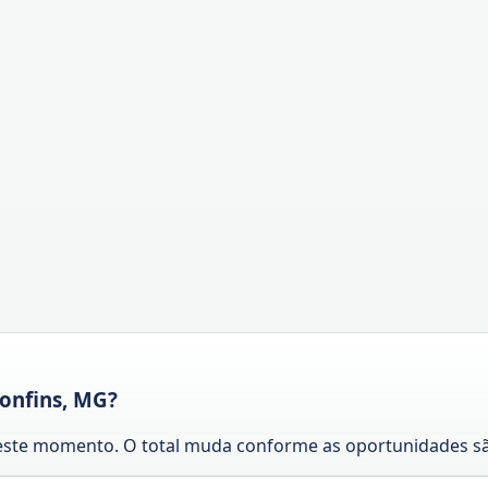
onfins, MG?
neste momento. O total muda conforme as oportunidades sã