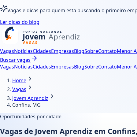
Vagas e dicas para quem esta buscando o primeiro em
Ler dicas do blog
Vagas
Notícias
Cidades
Empresas
Blog
Sobre
Contato
Menor A
Buscar vagas
Vagas
Notícias
Cidades
Empresas
Blog
Sobre
Contato
Menor A
Home
Vagas
Jovem Aprendiz
Confins, MG
Oportunidades por cidade
Vagas de Jovem Aprendiz em Confins