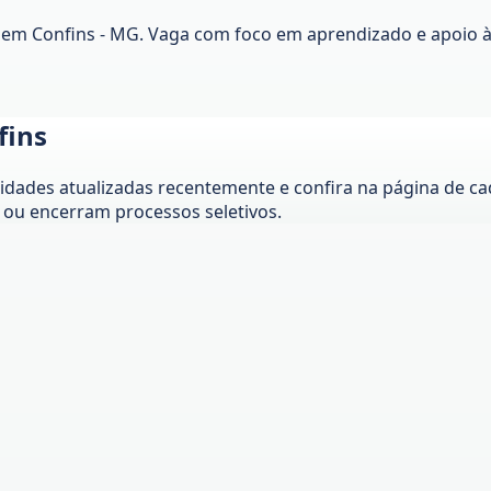
) em Confins - MG. Vaga com foco em aprendizado e apoio 
fins
ades atualizadas recentemente e confira na página de cada
ou encerram processos seletivos.