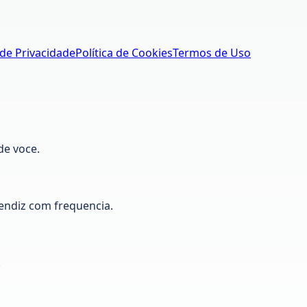
 de Privacidade
Política de Cookies
Termos de Uso
de voce.
ndiz com frequencia.
.