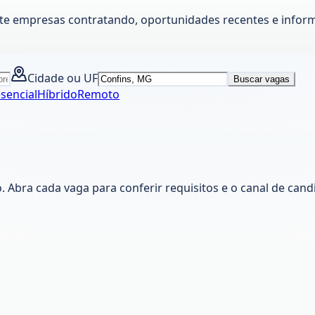
lte empresas contratando, oportunidades recentes e inform
Cidade ou UF
Buscar vagas
sencial
Híbrido
Remoto
Abra cada vaga para conferir requisitos e o canal de cand