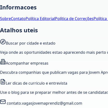
Informacoes
Sobre
Contato
Política Editorial
Política de Correções
Política
Atalhos uteis
Buscar por cidade e estado
Veja onde as oportunidades estao aparecendo mais perto 
Acompanhar empresas
Descubra companhias que publicam vagas para Jovem Apre
Ler dicas de curriculo e entrevista
Use o blog para se preparar melhor antes de se candidatar
contato.vagasjovemaprendiz@gmail.com