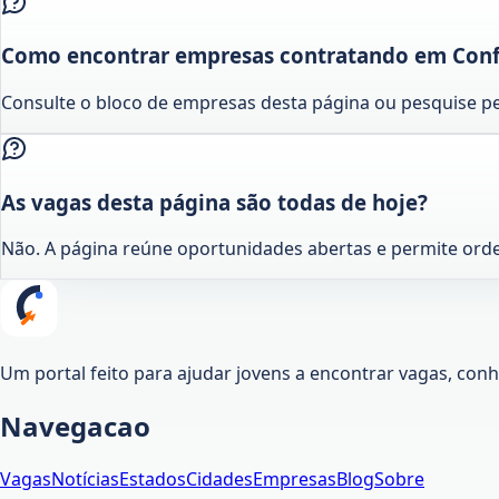
Como encontrar empresas contratando em Conf
Consulte o bloco de empresas desta página ou pesquise pe
As vagas desta página são todas de hoje?
Não. A página reúne oportunidades abertas e permite ord
Um portal feito para ajudar jovens a encontrar vagas, co
Navegacao
Vagas
Notícias
Estados
Cidades
Empresas
Blog
Sobre