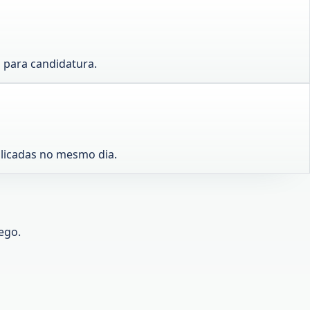
 para candidatura.
blicadas no mesmo dia.
ego.