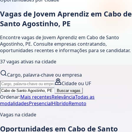
Vagas de Jovem Aprendiz em Cabo de
Santo Agostinho, PE
Encontre vagas de Jovem Aprendiz em
Cabo de Santo
Agostinho
,
PE
. Consulte empresas contratando,
oportunidades recentes e informações para se candidatar.
37
vagas ativas
na cidade
Cargo, palavra-chave ou empresa
Cidade ou UF
Buscar vagas
Ordenar:
Mais recentes
Relevância
Todas as
modalidades
Presencial
Híbrido
Remoto
Vagas na cidade
Oportunidades em Cabo de Santo