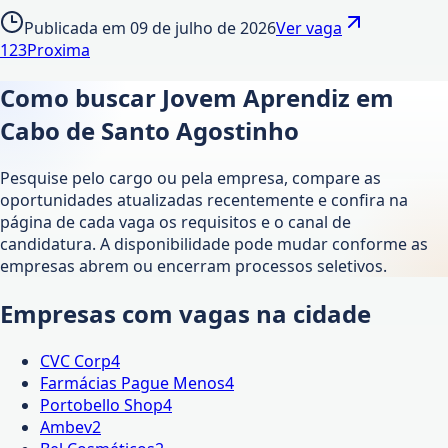
Publicada em
09 de julho de 2026
Ver vaga
1
2
3
Proxima
Como buscar Jovem Aprendiz em
Cabo de Santo Agostinho
Pesquise pelo cargo ou pela empresa, compare as
oportunidades atualizadas recentemente e confira na
página de cada vaga os requisitos e o canal de
candidatura. A disponibilidade pode mudar conforme as
empresas abrem ou encerram processos seletivos.
Empresas com vagas na cidade
CVC Corp
4
Farmácias Pague Menos
4
Portobello Shop
4
Ambev
2