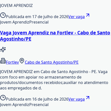
JOVEM APRENDIZ
Publicada em
17 de julho de 2026
Ver vaga
Jovem Aprendiz
Presencial
Vaga Jovem Aprendiz na Fortlev - Cabo de Santo
Agostinho/PE
Fortlev
Cabo de Santo Agostinho/PE
JOVEM APRENDIZ em Cabo de Santo Agostinho - PE. Vaga
com foco em apoiar no armazenamento de
produtos/documentos recebidos;auxiliar no atendimento
aos empregados de d.
Publicada em
16 de julho de 2026
Ver vaga
Jovem Aprendiz
Presencial