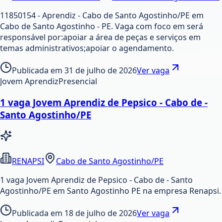
11850154 - Aprendiz - Cabo de Santo Agostinho/PE em
Cabo de Santo Agostinho - PE. Vaga com foco em será
responsável por:apoiar a área de peças e serviços em
temas administrativos;apoiar o agendamento.
Publicada em
31 de julho de 2026
Ver vaga
Jovem Aprendiz
Presencial
1 vaga Jovem Aprendiz de Pepsico - Cabo de -
Santo Agostinho/PE
RENAPSI
Cabo de Santo Agostinho/PE
1 vaga Jovem Aprendiz de Pepsico - Cabo de - Santo
Agostinho/PE em Santo Agostinho PE na empresa Renapsi.
Publicada em
18 de julho de 2026
Ver vaga