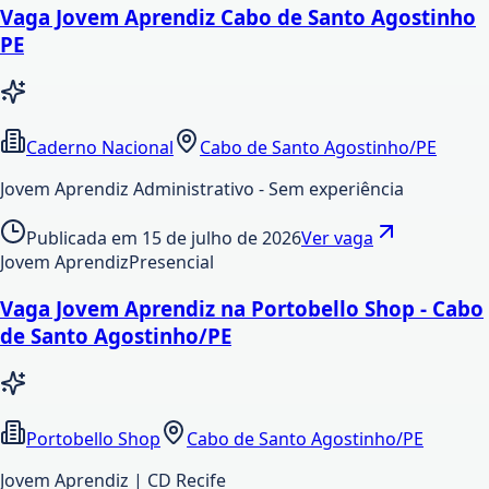
Vaga Jovem Aprendiz Cabo de Santo Agostinho
PE
Caderno Nacional
Cabo de Santo Agostinho/PE
Jovem Aprendiz Administrativo - Sem experiência
Publicada em
15 de julho de 2026
Ver vaga
Jovem Aprendiz
Presencial
Vaga Jovem Aprendiz na Portobello Shop - Cabo
de Santo Agostinho/PE
Portobello Shop
Cabo de Santo Agostinho/PE
Jovem Aprendiz | CD Recife