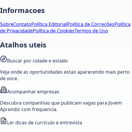
Informacoes
Sobre
Contato
Política Editorial
Política de Correções
Política
de Privacidade
Política de Cookies
Termos de Uso
Atalhos uteis
Buscar por cidade e estado
Veja onde as oportunidades estao aparecendo mais perto
de voce.
Acompanhar empresas
Descubra companhias que publicam vagas para Jovem
Aprendiz com frequencia.
Ler dicas de curriculo e entrevista