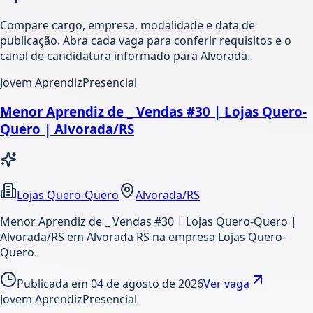
Compare cargo, empresa, modalidade e data de
publicação. Abra cada vaga para conferir requisitos e o
canal de candidatura informado para Alvorada.
Jovem Aprendiz
Presencial
Menor Aprendiz de _ Vendas #30 | Lojas Quero-
Quero | Alvorada/RS
Lojas Quero-Quero
Alvorada/RS
Menor Aprendiz de _ Vendas #30 | Lojas Quero-Quero |
Alvorada/RS em Alvorada RS na empresa Lojas Quero-
Quero.
Publicada em
04 de agosto de 2026
Ver vaga
Jovem Aprendiz
Presencial