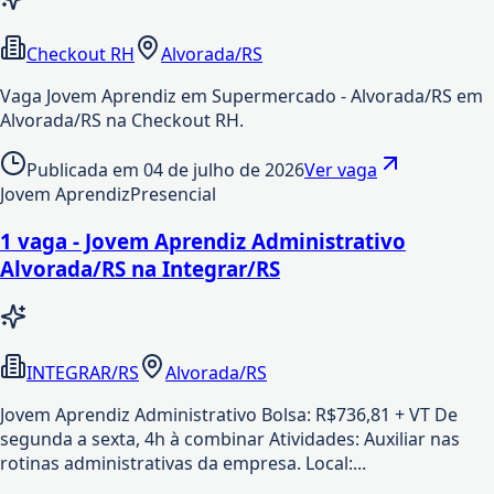
Checkout RH
Alvorada/RS
Vaga Jovem Aprendiz em Supermercado - Alvorada/RS em
Alvorada/RS na Checkout RH.
Publicada em
04 de julho de 2026
Ver vaga
Jovem Aprendiz
Presencial
1 vaga - Jovem Aprendiz Administrativo
Alvorada/RS na Integrar/RS
INTEGRAR/RS
Alvorada/RS
Jovem Aprendiz Administrativo Bolsa: R$736,81 + VT De
segunda a sexta, 4h à combinar Atividades: Auxiliar nas
rotinas administrativas da empresa. Local:...