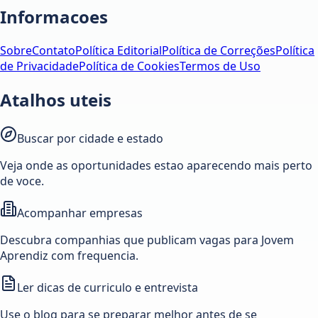
Informacoes
Sobre
Contato
Política Editorial
Política de Correções
Política
de Privacidade
Política de Cookies
Termos de Uso
Atalhos uteis
Buscar por cidade e estado
Veja onde as oportunidades estao aparecendo mais perto
de voce.
Acompanhar empresas
Descubra companhias que publicam vagas para Jovem
Aprendiz com frequencia.
Ler dicas de curriculo e entrevista
Use o blog para se preparar melhor antes de se