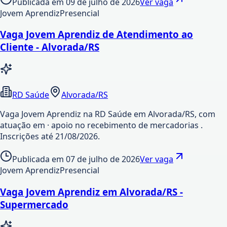
Publicada em
09 de julho de 2026
Ver vaga
Jovem Aprendiz
Presencial
Vaga Jovem Aprendiz de Atendimento ao
Cliente - Alvorada/RS
RD Saúde
Alvorada/RS
Vaga Jovem Aprendiz na RD Saúde em Alvorada/RS, com
atuação em · apoio no recebimento de mercadorias .
Inscrições até 21/08/2026.
Publicada em
07 de julho de 2026
Ver vaga
Jovem Aprendiz
Presencial
Vaga Jovem Aprendiz em Alvorada/RS -
Supermercado