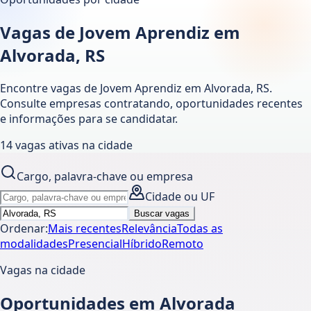
Vagas de Jovem Aprendiz em
Alvorada, RS
Encontre vagas de Jovem Aprendiz em
Alvorada
,
RS
.
Consulte empresas contratando, oportunidades recentes
e informações para se candidatar.
14
vagas ativas
na cidade
Cargo, palavra-chave ou empresa
Cidade ou UF
Buscar vagas
Ordenar:
Mais recentes
Relevância
Todas as
modalidades
Presencial
Híbrido
Remoto
Vagas na cidade
Oportunidades em Alvorada