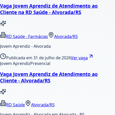
Vaga Jovem Aprendiz de Atendimento ao
Cliente na RD Saúde - Alvorada/RS
RD Saúde - Farmácias
Alvorada/RS
Jovem Aprendiz - Alvorada
Publicada em
31 de julho de 2026
Ver vaga
Jovem Aprendiz
Presencial
Vaga Jovem Aprendiz de Atendimento ao
Cliente - Alvorada/RS
RD Saúde
Alvorada/RS
Jovem Aprendiz - Alvorada em Alvorada - RS.