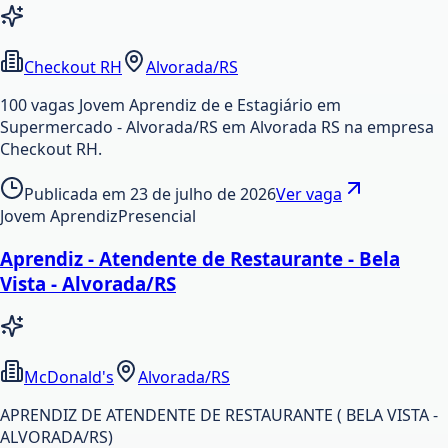
Checkout RH
Alvorada/RS
100 vagas Jovem Aprendiz de e Estagiário em
Supermercado - Alvorada/RS em Alvorada RS na empresa
Checkout RH.
Publicada em
23 de julho de 2026
Ver vaga
Jovem Aprendiz
Presencial
Aprendiz - Atendente de Restaurante - Bela
Vista - Alvorada/RS
McDonald's
Alvorada/RS
APRENDIZ DE ATENDENTE DE RESTAURANTE ( BELA VISTA -
ALVORADA/RS)