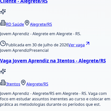
Cliente - Alegrete/RS
RD Saúde
Alegrete/RS
Jovem Aprendiz - Alegrete em Alegrete - RS.
Publicada em
30 de julho de 2026
Ver vaga
Jovem Aprendiz
Presencial
Vaga Jovem Aprendiz na 3tentos - Alegrete/RS
3tentos
Alegrete/RS
Jovem Aprendiz - Alegrete/RS em Alegrete - RS. Vaga com
foco em estudar assuntos inerentes ao curso e colocar em
prática as metodologias durante os períodos que est.