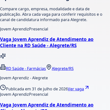
Compare cargo, empresa, modalidade e data de
publicação. Abra cada vaga para conferir requisitos e o
canal de candidatura informado para Alegrete.
Jovem Aprendiz
Presencial
Vaga Jovem Aprendiz de Atendimento ao
Cliente na RD Saúde - Alegrete/RS
RD Saúde - Farmácias
Alegrete/RS
Jovem Aprendiz - Alegrete
Publicada em
31 de julho de 2026
Ver vaga
Jovem Aprendiz
Presencial
Vaga Jovem Aprendiz de Atendimento ao