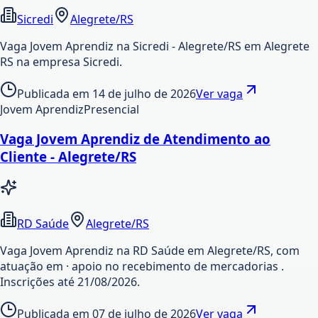
Sicredi
Alegrete/RS
Vaga Jovem Aprendiz na Sicredi - Alegrete/RS em Alegrete
RS na empresa Sicredi.
Publicada em
14 de julho de 2026
Ver vaga
Jovem Aprendiz
Presencial
Vaga Jovem Aprendiz de Atendimento ao
Cliente - Alegrete/RS
RD Saúde
Alegrete/RS
Vaga Jovem Aprendiz na RD Saúde em Alegrete/RS, com
atuação em · apoio no recebimento de mercadorias .
Inscrições até 21/08/2026.
Publicada em
07 de julho de 2026
Ver vaga