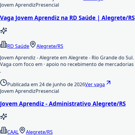
Jovem Aprendiz
Presencial
Vaga Jovem Aprendiz na RD Saúde | Alegrete/RS
RD Saúde
Alegrete/RS
Jovem Aprendiz - Alegrete em Alegrete - Rio Grande do Sul.
Vaga com foco em · apoio no recebimento de mercadorias
.
Publicada em
24 de junho de 2026
Ver vaga
Jovem Aprendiz
Presencial
Jovem Aprendiz - Administrativo Alegrete/RS
CAAL
Alegrete/RS