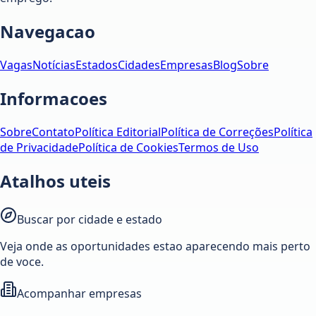
Navegacao
Vagas
Notícias
Estados
Cidades
Empresas
Blog
Sobre
Informacoes
Sobre
Contato
Política Editorial
Política de Correções
Política
de Privacidade
Política de Cookies
Termos de Uso
Atalhos uteis
Buscar por cidade e estado
Veja onde as oportunidades estao aparecendo mais perto
de voce.
Acompanhar empresas