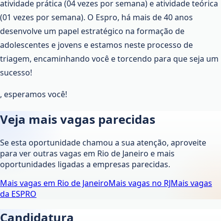
atividade prática (04 vezes por semana) e atividade teórica
(01 vezes por semana). O Espro, há mais de 40 anos
desenvolve um papel estratégico na formação de
adolescentes e jovens e estamos neste processo de
triagem, encaminhando você e torcendo para que seja um
sucesso!
, esperamos você!
Veja mais vagas parecidas
Se esta oportunidade chamou a sua atenção, aproveite
para ver outras vagas em
Rio de Janeiro
e mais
oportunidades ligadas a empresas parecidas.
Mais vagas em
Rio de Janeiro
Mais vagas no
RJ
Mais vagas
da
ESPRO
Candidatura