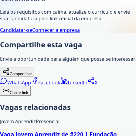
Leia os requisitos com calma, atualize o currículo e envie
sua candidatura pelo link oficial da empresa.
Candidatar-se
Conhecer a empresa
Compartilhe esta vaga
Envie a oportunidade para alguém que possa se interessar.
Compartilhar
WhatsApp
Facebook
LinkedIn
X
Copiar link
Vagas relacionadas
Jovem Aprendiz
Presencial
Vaga Jovem Aprendiz de #220 | Fundação