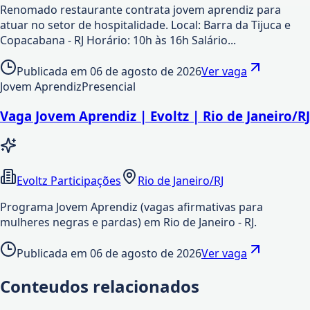
Renomado restaurante contrata jovem aprendiz para
atuar no setor de hospitalidade. Local: Barra da Tijuca e
Copacabana - RJ Horário: 10h às 16h Salário...
Publicada em
06 de agosto de 2026
Ver vaga
Jovem Aprendiz
Presencial
Vaga Jovem Aprendiz | Evoltz | Rio de Janeiro/RJ
Evoltz Participações
Rio de Janeiro/RJ
Programa Jovem Aprendiz (vagas afirmativas para
mulheres negras e pardas) em Rio de Janeiro - RJ.
Publicada em
06 de agosto de 2026
Ver vaga
Conteudos relacionados