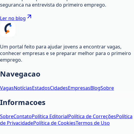
seguranca na entrevista do primeiro emprego.
Ler no blog
Um portal feito para ajudar jovens a encontrar vagas,
conhecer empresas e se preparar melhor para o primeiro
emprego.
Navegacao
Vagas
Notícias
Estados
Cidades
Empresas
Blog
Sobre
Informacoes
Sobre
Contato
Política Editorial
Política de Correções
Política
de Privacidade
Política de Cookies
Termos de Uso