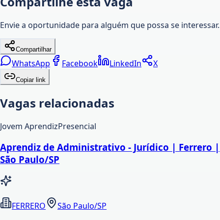
Compartilhe esta vaga
Envie a oportunidade para alguém que possa se interessar.
Compartilhar
WhatsApp
Facebook
LinkedIn
X
Copiar link
Vagas relacionadas
Jovem Aprendiz
Presencial
Aprendiz de Administrativo - Jurídico | Ferrero |
São Paulo/SP
FERRERO
São Paulo/SP