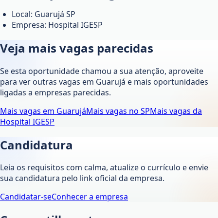
Local: Guarujá SP
Empresa: Hospital IGESP
Veja mais vagas parecidas
Se esta oportunidade chamou a sua atenção, aproveite
para ver outras vagas em
Guarujá
e mais oportunidades
ligadas a empresas parecidas.
Mais vagas em
Guarujá
Mais vagas no
SP
Mais vagas da
Hospital IGESP
Candidatura
Leia os requisitos com calma, atualize o currículo e envie
sua candidatura pelo link oficial da empresa.
Candidatar-se
Conhecer a empresa