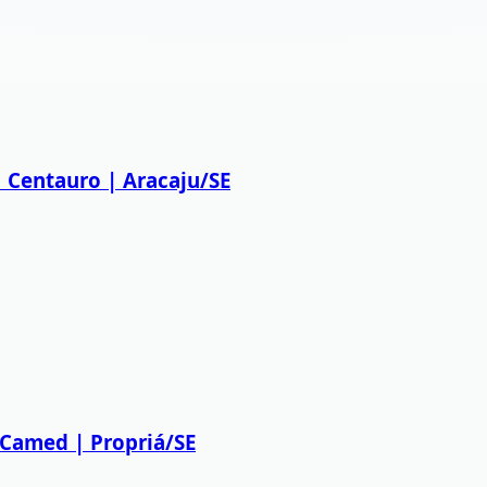
 Centauro | Aracaju/SE
 Camed | Propriá/SE