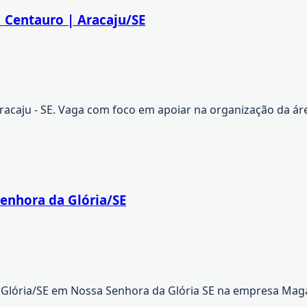
 Centauro | Aracaju/SE
ju - SE. Vaga com foco em apoiar na organização da área
enhora da Glória/SE
Glória/SE em Nossa Senhora da Glória SE na empresa Magaz