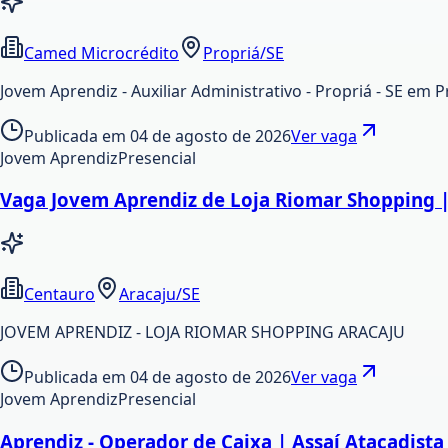
Camed Microcrédito
Propriá/SE
Jovem Aprendiz - Auxiliar Administrativo - Propriá - SE em
Publicada em
04 de agosto de 2026
Ver vaga
Jovem Aprendiz
Presencial
Vaga Jovem Aprendiz de Loja Riomar Shopping |
Centauro
Aracaju/SE
JOVEM APRENDIZ - LOJA RIOMAR SHOPPING ARACAJU
Publicada em
04 de agosto de 2026
Ver vaga
Jovem Aprendiz
Presencial
Aprendiz - Operador de Caixa | Assaí Atacadista