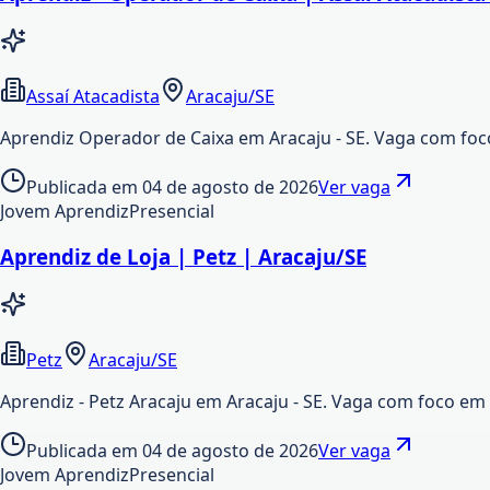
Assaí Atacadista
Aracaju/SE
Aprendiz Operador de Caixa em Aracaju - SE. Vaga com foc
Publicada em
04 de agosto de 2026
Ver vaga
Jovem Aprendiz
Presencial
Aprendiz de Loja | Petz | Aracaju/SE
Petz
Aracaju/SE
Aprendiz - Petz Aracaju em Aracaju - SE. Vaga com foco em 
Publicada em
04 de agosto de 2026
Ver vaga
Jovem Aprendiz
Presencial