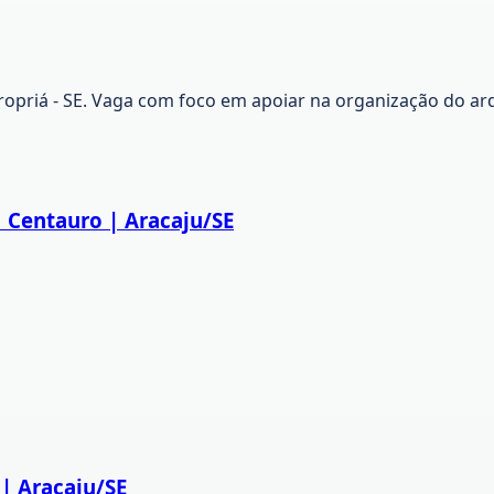
 Propriá - SE. Vaga com foco em apoiar na organização do ar
 Centauro | Aracaju/SE
 | Aracaju/SE