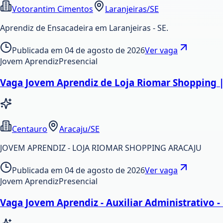
Votorantim Cimentos
Laranjeiras/SE
Aprendiz de Ensacadeira em Laranjeiras - SE.
Publicada em
04 de agosto de 2026
Ver vaga
Jovem Aprendiz
Presencial
Vaga Jovem Aprendiz de Loja Riomar Shopping |
Centauro
Aracaju/SE
JOVEM APRENDIZ - LOJA RIOMAR SHOPPING ARACAJU
Publicada em
04 de agosto de 2026
Ver vaga
Jovem Aprendiz
Presencial
Vaga Jovem Aprendiz - Auxiliar Administrativo -