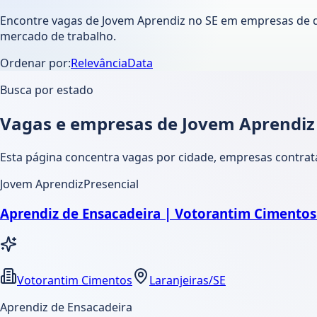
Encontre vagas de Jovem Aprendiz no SE em empresas de di
mercado de trabalho.
Ordenar por:
Relevância
Data
Busca por estado
Vagas e empresas de Jovem Aprendiz
Esta página concentra vagas por cidade, empresas contrat
Jovem Aprendiz
Presencial
Aprendiz de Ensacadeira | Votorantim Cimentos 
Votorantim Cimentos
Laranjeiras/SE
Aprendiz de Ensacadeira