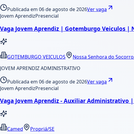
Publicada em
06 de agosto de 2026
Ver vaga
Jovem Aprendiz
Presencial
Vaga Jovem Aprendiz | Gotemburgo Veiculos | 
GOTEMBURGO VEICULOS
Nossa Senhora do Socorro
JOVEM APRENDIZ ADMINISTRATIVO
Publicada em
06 de agosto de 2026
Ver vaga
Jovem Aprendiz
Presencial
Vaga Jovem Aprendiz - Auxiliar Administrativo 
Camed
Propriá/SE