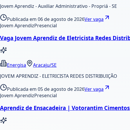
Jovem Aprendiz - Auxiliar Administrativo - Propriá - SE
Publicada em
06 de agosto de 2026
Ver vaga
Jovem Aprendiz
Presencial
Vaga Jovem Aprendiz de Eletricista Redes Distri
Energisa
Aracaju/SE
JOVEM APRENDIZ - ELETRICISTA REDES DISTRIBUIÇÃO
Publicada em
05 de agosto de 2026
Ver vaga
Jovem Aprendiz
Presencial
Aprendiz de Ensacadeira | Votorantim Cimentos 