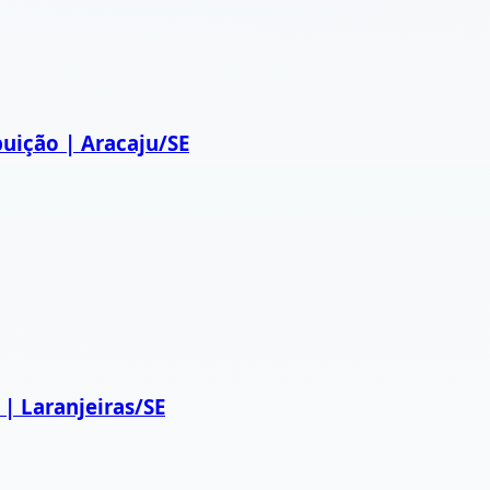
buição | Aracaju/SE
| Laranjeiras/SE