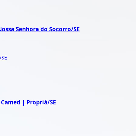
Nossa Senhora do Socorro/SE
/SE
| Camed | Propriá/SE