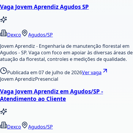
Vaga Jovem Aprendiz Agudos SP
Dexco
Agudos/SP
Jovem Aprendiz - Engenharia de manutenção florestal em
Agudos - SP. Vaga com foco em apoiar às diversas áreas de
atuação da florestal, controles e medições de qualidade.
Publicada em
07 de julho de 2026
Ver vaga
Jovem Aprendiz
Presencial
Vaga Jovem Aprendiz em Agudos/SP -
Atendimento ao Cliente
Dexco
Agudos/SP