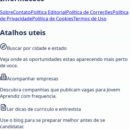
Sobre
Contato
Política Editorial
Política de Correções
Política
de Privacidade
Política de Cookies
Termos de Uso
Atalhos uteis
Buscar por cidade e estado
Veja onde as oportunidades estao aparecendo mais perto
de voce.
Acompanhar empresas
Descubra companhias que publicam vagas para Jovem
Aprendiz com frequencia.
Ler dicas de curriculo e entrevista
Use o blog para se preparar melhor antes de se
candidatar.