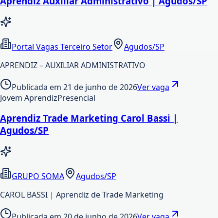
Aprendiz Auxiliar Administrativo | Agudos/SP
Portal Vagas Terceiro Setor
Agudos/SP
APRENDIZ – AUXILIAR ADMINISTRATIVO
Publicada em
21 de junho de 2026
Ver vaga
Jovem Aprendiz
Presencial
Aprendiz Trade Marketing Carol Bassi |
Agudos/SP
GRUPO SOMA
Agudos/SP
CAROL BASSI | Aprendiz de Trade Marketing
Publicada em
20 de junho de 2026
Ver vaga