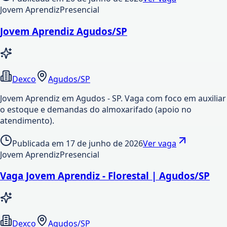
Jovem Aprendiz
Presencial
Jovem Aprendiz Agudos/SP
Dexco
Agudos/SP
Jovem Aprendiz em Agudos - SP. Vaga com foco em auxiliar
o estoque e demandas do almoxarifado (apoio no
atendimento).
Publicada em
17 de junho de 2026
Ver vaga
Jovem Aprendiz
Presencial
Vaga Jovem Aprendiz - Florestal | Agudos/SP
Dexco
Agudos/SP