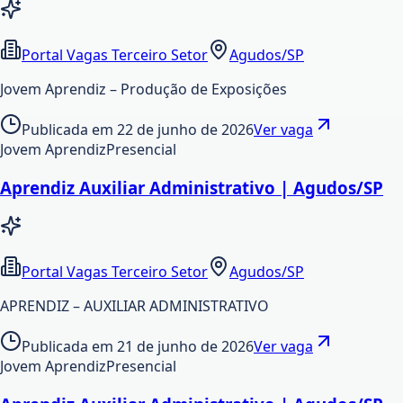
Portal Vagas Terceiro Setor
Agudos/SP
Jovem Aprendiz – Produção de Exposições
Publicada em
22 de junho de 2026
Ver vaga
Jovem Aprendiz
Presencial
Aprendiz Auxiliar Administrativo | Agudos/SP
Portal Vagas Terceiro Setor
Agudos/SP
APRENDIZ – AUXILIAR ADMINISTRATIVO
Publicada em
21 de junho de 2026
Ver vaga
Jovem Aprendiz
Presencial