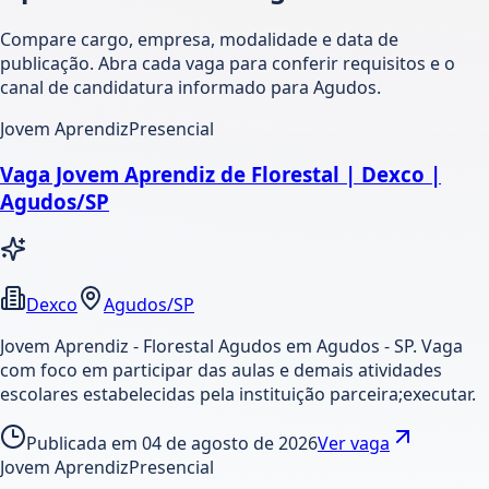
Compare cargo, empresa, modalidade e data de
publicação. Abra cada vaga para conferir requisitos e o
canal de candidatura informado para Agudos.
Jovem Aprendiz
Presencial
Vaga Jovem Aprendiz de Florestal | Dexco |
Agudos/SP
Dexco
Agudos/SP
Jovem Aprendiz - Florestal Agudos em Agudos - SP. Vaga
com foco em participar das aulas e demais atividades
escolares estabelecidas pela instituição parceira;executar.
Publicada em
04 de agosto de 2026
Ver vaga
Jovem Aprendiz
Presencial