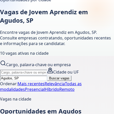
Vagas de Jovem Aprendiz em
Agudos, SP
Encontre vagas de Jovem Aprendiz em
Agudos
,
SP
.
Consulte empresas contratando, oportunidades recentes
e informações para se candidatar.
10
vagas ativas
na cidade
Cargo, palavra-chave ou empresa
Cidade ou UF
Buscar vagas
Ordenar:
Mais recentes
Relevância
Todas as
modalidades
Presencial
Híbrido
Remoto
Vagas na cidade
Oportunidades em Agudos