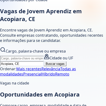
Vagas de Jovem Aprendiz em
Acopiara, CE
Encontre vagas de Jovem Aprendiz em
Acopiara
,
CE
.
Consulte empresas contratando, oportunidades recentes
e informações para se candidatar.
Cargo, palavra-chave ou empresa
Cidade ou UF
Buscar vagas
Ordenar:
Mais recentes
Relevância
Todas as
modalidades
Presencial
Híbrido
Remoto
Vagas na cidade
Oportunidades em Acopiara
Compare cargo, empresa, modalidade e data de