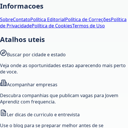
Informacoes
Sobre
Contato
Política Editorial
Política de Correções
Política
de Privacidade
Política de Cookies
Termos de Uso
Atalhos uteis
Buscar por cidade e estado
Veja onde as oportunidades estao aparecendo mais perto
de voce.
Acompanhar empresas
Descubra companhias que publicam vagas para Jovem
Aprendiz com frequencia.
Ler dicas de curriculo e entrevista
Use o blog para se preparar melhor antes de se