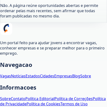
Não. A página reúne oportunidades abertas e permite
ordenar pelas mais recentes, sem afirmar que todas
foram publicadas no mesmo dia.
Um portal feito para ajudar jovens a encontrar vagas,
conhecer empresas e se preparar melhor para o primeiro
emprego.
Navegacao
Vagas
Notícias
Estados
Cidades
Empresas
Blog
Sobre
Informacoes
Sobre
Contato
Política Editorial
Política de Correções
Política
de Privacidade
Política de Cookies
Termos de Uso