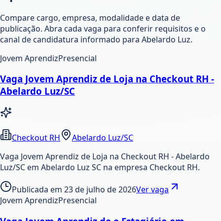
Compare cargo, empresa, modalidade e data de
publicação. Abra cada vaga para conferir requisitos e o
canal de candidatura informado para Abelardo Luz.
Jovem Aprendiz
Presencial
Vaga Jovem Aprendiz de Loja na Checkout RH -
Abelardo Luz/SC
Checkout RH
Abelardo Luz/SC
Vaga Jovem Aprendiz de Loja na Checkout RH - Abelardo
Luz/SC em Abelardo Luz SC na empresa Checkout RH.
Publicada em
23 de julho de 2026
Ver vaga
Jovem Aprendiz
Presencial