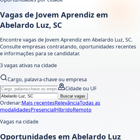
Vagas de Jovem Aprendiz em
Abelardo Luz, SC
Encontre vagas de Jovem Aprendiz em
Abelardo Luz
,
SC
.
Consulte empresas contratando, oportunidades recentes
e informações para se candidatar.
3
vagas ativas
na cidade
Cargo, palavra-chave ou empresa
Cidade ou UF
Buscar vagas
Ordenar:
Mais recentes
Relevância
Todas as
modalidades
Presencial
Híbrido
Remoto
Vagas na cidade
Oportunidades em Abelardo Luz