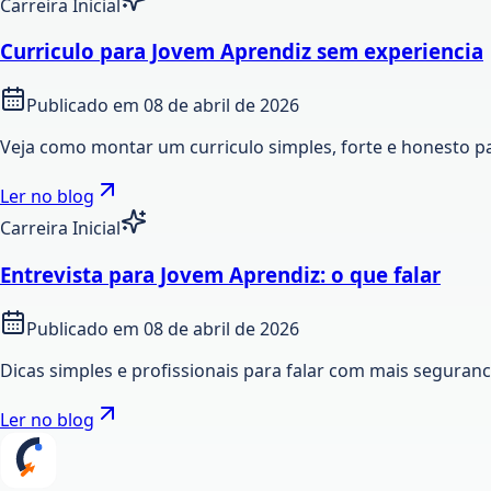
Carreira Inicial
Curriculo para Jovem Aprendiz sem experiencia
Publicado em
08 de abril de 2026
Veja como montar um curriculo simples, forte e honesto p
Ler no blog
Carreira Inicial
Entrevista para Jovem Aprendiz: o que falar
Publicado em
08 de abril de 2026
Dicas simples e profissionais para falar com mais seguran
Ler no blog