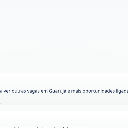
ra ver outras vagas em
Guarujá
e mais oportunidades ligad
A