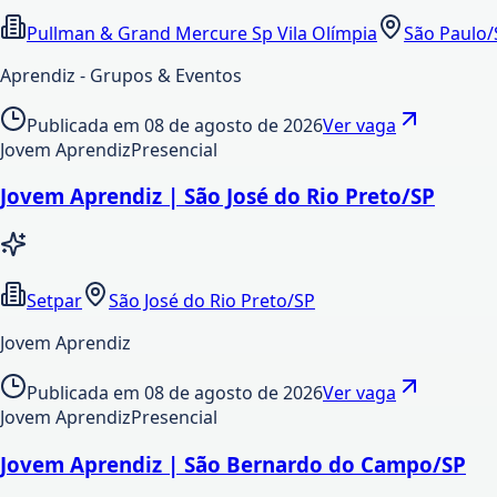
Pullman & Grand Mercure Sp Vila Olímpia
São Paulo/
Aprendiz - Grupos & Eventos
Publicada em
08 de agosto de 2026
Ver vaga
Jovem Aprendiz
Presencial
Jovem Aprendiz | São José do Rio Preto/SP
Setpar
São José do Rio Preto/SP
Jovem Aprendiz
Publicada em
08 de agosto de 2026
Ver vaga
Jovem Aprendiz
Presencial
Jovem Aprendiz | São Bernardo do Campo/SP