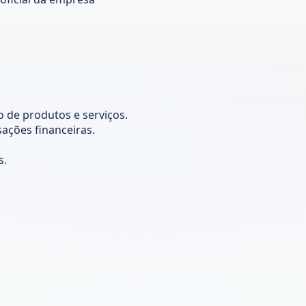
o de produtos e serviços.
sações financeiras.
s.