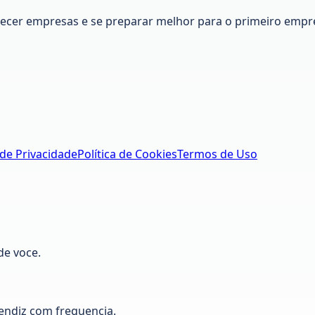
nhecer empresas e se preparar melhor para o primeiro empr
 de Privacidade
Política de Cookies
Termos de Uso
de voce.
ndiz com frequencia.