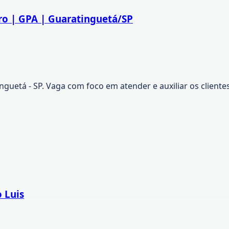
tro | GPA | Guaratinguetá/SP
nguetá - SP. Vaga com foco em atender e auxiliar os clien
 Luis