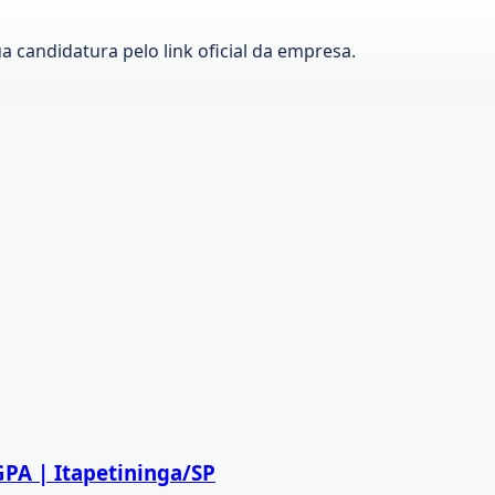
ua candidatura pelo link oficial da empresa.
 GPA | Itapetininga/SP