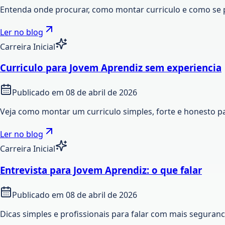
Entenda onde procurar, como montar curriculo e como se 
Ler no blog
Carreira Inicial
Curriculo para Jovem Aprendiz sem experiencia
Publicado em
08 de abril de 2026
Veja como montar um curriculo simples, forte e honesto p
Ler no blog
Carreira Inicial
Entrevista para Jovem Aprendiz: o que falar
Publicado em
08 de abril de 2026
Dicas simples e profissionais para falar com mais seguran