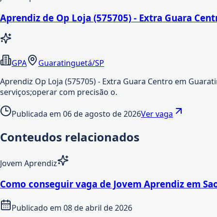
Aprendiz de Op Loja (575705) - Extra Guara Cen
GPA
Guaratinguetá/SP
Aprendiz Op Loja (575705) - Extra Guara Centro em Guarati
serviços;operar com precisão o.
Publicada em
06 de agosto de 2026
Ver vaga
Conteudos relacionados
Jovem Aprendiz
Como conseguir vaga de Jovem Aprendiz em Sao
Publicado em
08 de abril de 2026