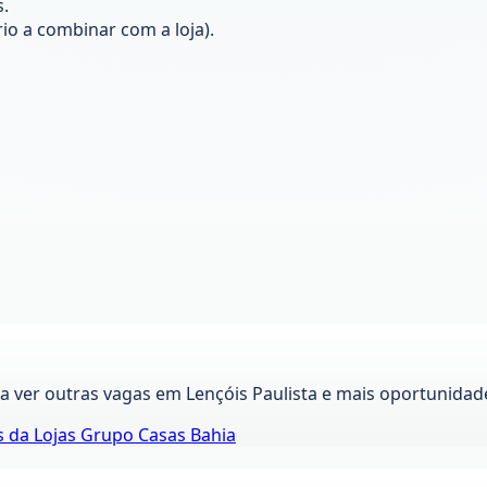
.
io a combinar com a loja).
ra ver outras vagas em
Lençóis Paulista
e mais oportunidade
s da
Lojas Grupo Casas Bahia