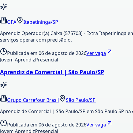
GPA
Itapetininga/SP
Aprendiz Operador(a) Caixa (575703) - Extra Itapetininga e
serviços;operar com precisão o.
Publicada em
06 de agosto de 2026
Ver vaga
Jovem Aprendiz
Presencial
Aprendiz de Comercial | São Paulo/SP
Grupo Carrefour Brasil
São Paulo/SP
Aprendiz de Comercial | São Paulo/SP em São Paulo SP na 
Publicada em
06 de agosto de 2026
Ver vaga
Jovem Aprendiz
Presencial