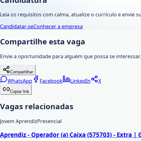
Leia os requisitos com calma, atualize o currículo e envie s
Candidatar-se
Conhecer a empresa
Compartilhe esta vaga
Envie a oportunidade para alguém que possa se interessar.
Compartilhar
WhatsApp
Facebook
LinkedIn
X
Copiar link
Vagas relacionadas
Jovem Aprendiz
Presencial
Aprendiz - Operador (a) Caixa (575703) - Extra |