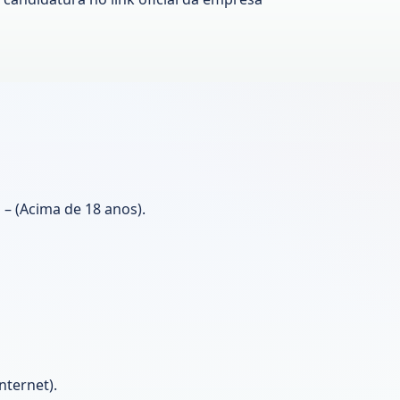
– (Acima de 18 anos).
nternet).