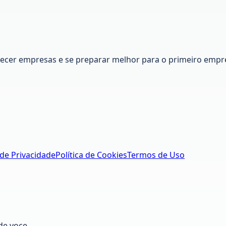
nhecer empresas e se preparar melhor para o primeiro empr
 de Privacidade
Política de Cookies
Termos de Uso
de voce.