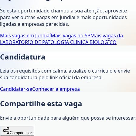
Se esta oportunidade chamou a sua atenção, aproveite
para ver outras vagas em
Jundiaí
e mais oportunidades
ligadas a empresas parecidas.
Mais vagas em
Jundiaí
Mais vagas no
SP
Mais vagas da
LABORATORIO DE PATOLOGIA CLINICA BIOLOGICO
Candidatura
Leia os requisitos com calma, atualize o currículo e envie
sua candidatura pelo link oficial da empresa.
Candidatar-se
Conhecer a empresa
Compartilhe esta vaga
Envie a oportunidade para alguém que possa se interessar.
Compartilhar