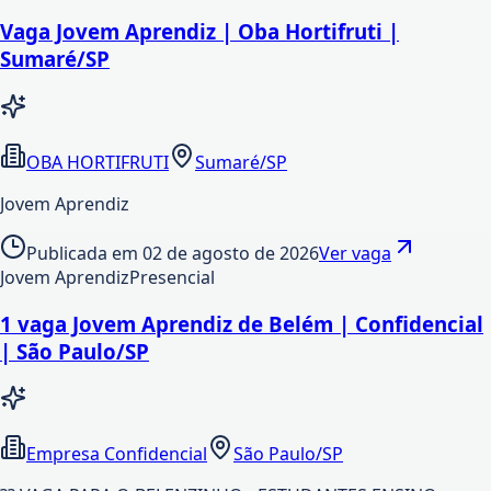
Vaga Jovem Aprendiz | Oba Hortifruti |
Sumaré/SP
OBA HORTIFRUTI
Sumaré/SP
Jovem Aprendiz
Publicada em
02 de agosto de 2026
Ver vaga
Jovem Aprendiz
Presencial
1 vaga Jovem Aprendiz de Belém | Confidencial
| São Paulo/SP
Empresa Confidencial
São Paulo/SP