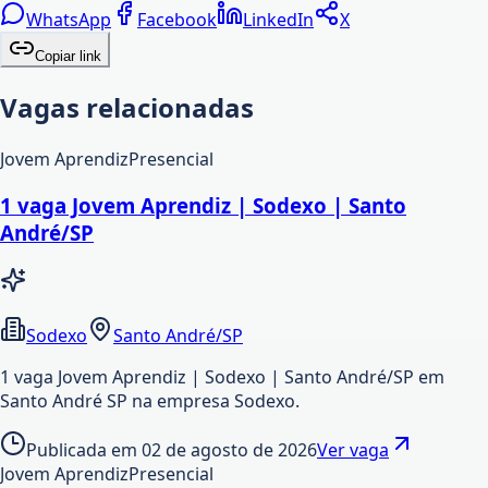
WhatsApp
Facebook
LinkedIn
X
Copiar link
Vagas relacionadas
Jovem Aprendiz
Presencial
1 vaga Jovem Aprendiz | Sodexo | Santo
André/SP
Sodexo
Santo André/SP
1 vaga Jovem Aprendiz | Sodexo | Santo André/SP em
Santo André SP na empresa Sodexo.
Publicada em
02 de agosto de 2026
Ver vaga
Jovem Aprendiz
Presencial