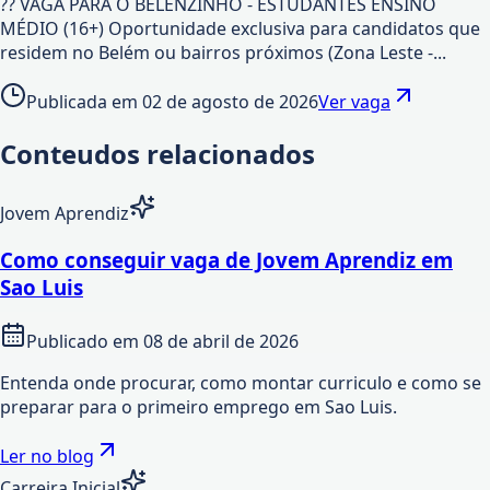
?? VAGA PARA O BELENZINHO - ESTUDANTES ENSINO
MÉDIO (16+) Oportunidade exclusiva para candidatos que
residem no Belém ou bairros próximos (Zona Leste -...
Publicada em
02 de agosto de 2026
Ver vaga
Conteudos relacionados
Jovem Aprendiz
Como conseguir vaga de Jovem Aprendiz em
Sao Luis
Publicado em
08 de abril de 2026
Entenda onde procurar, como montar curriculo e como se
preparar para o primeiro emprego em Sao Luis.
Ler no blog
Carreira Inicial