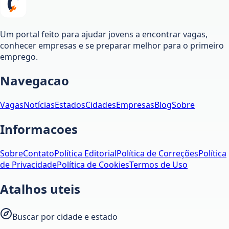
Um portal feito para ajudar jovens a encontrar vagas,
conhecer empresas e se preparar melhor para o primeiro
emprego.
Navegacao
Vagas
Notícias
Estados
Cidades
Empresas
Blog
Sobre
Informacoes
Sobre
Contato
Política Editorial
Política de Correções
Política
de Privacidade
Política de Cookies
Termos de Uso
Atalhos uteis
Buscar por cidade e estado