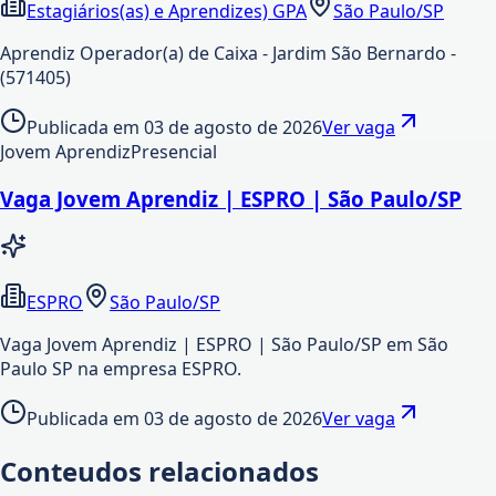
Estagiários(as) e Aprendizes) GPA
São Paulo/SP
Aprendiz Operador(a) de Caixa - Jardim São Bernardo -
(571405)
Publicada em
03 de agosto de 2026
Ver vaga
Jovem Aprendiz
Presencial
Vaga Jovem Aprendiz | ESPRO | São Paulo/SP
ESPRO
São Paulo/SP
Vaga Jovem Aprendiz | ESPRO | São Paulo/SP em São
Paulo SP na empresa ESPRO.
Publicada em
03 de agosto de 2026
Ver vaga
Conteudos relacionados