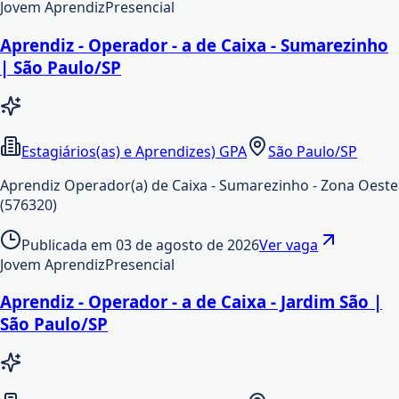
Jovem Aprendiz
Presencial
Aprendiz - Operador - a de Caixa - Sumarezinho
| São Paulo/SP
Estagiários(as) e Aprendizes) GPA
São Paulo/SP
Aprendiz Operador(a) de Caixa - Sumarezinho - Zona Oeste
(576320)
Publicada em
03 de agosto de 2026
Ver vaga
Jovem Aprendiz
Presencial
Aprendiz - Operador - a de Caixa - Jardim São |
São Paulo/SP