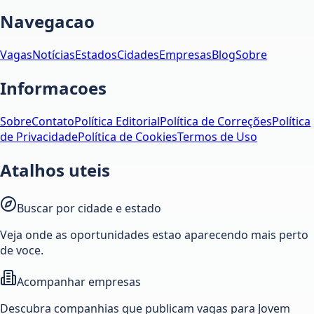
Navegacao
Vagas
Notícias
Estados
Cidades
Empresas
Blog
Sobre
Informacoes
Sobre
Contato
Política Editorial
Política de Correções
Política
de Privacidade
Política de Cookies
Termos de Uso
Atalhos uteis
Buscar por cidade e estado
Veja onde as oportunidades estao aparecendo mais perto
de voce.
Acompanhar empresas
Descubra companhias que publicam vagas para Jovem