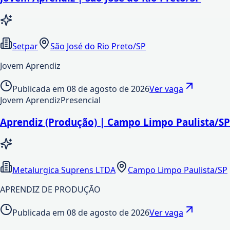
Setpar
São José do Rio Preto/SP
Jovem Aprendiz
Publicada em
08 de agosto de 2026
Ver vaga
Jovem Aprendiz
Presencial
Aprendiz (Produção) | Campo Limpo Paulista/SP
Metalurgica Suprens LTDA
Campo Limpo Paulista/SP
APRENDIZ DE PRODUÇÃO
Publicada em
08 de agosto de 2026
Ver vaga