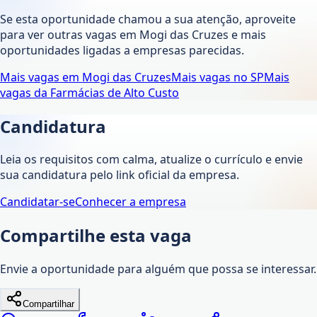
Se esta oportunidade chamou a sua atenção, aproveite
para ver outras vagas em
Mogi das Cruzes
e mais
oportunidades ligadas a empresas parecidas.
Mais vagas em
Mogi das Cruzes
Mais vagas no
SP
Mais
vagas da
Farmácias de Alto Custo
Candidatura
Leia os requisitos com calma, atualize o currículo e envie
sua candidatura pelo link oficial da empresa.
Candidatar-se
Conhecer a empresa
Compartilhe esta vaga
Envie a oportunidade para alguém que possa se interessar.
Compartilhar