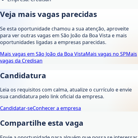
Veja mais vagas parecidas
Se esta oportunidade chamou a sua atenção, aproveite
para ver outras vagas em
São João da Boa Vista
e mais
oportunidades ligadas a empresas parecidas.
Mais vagas em
São João da Boa Vista
Mais vagas no
SP
Mais
vagas da
Credisan
Candidatura
Leia os requisitos com calma, atualize o currículo e envie
sua candidatura pelo link oficial da empresa.
Candidatar-se
Conhecer a empresa
Compartilhe esta vaga
Envie a oportunidade para alguém que possa se interessar.