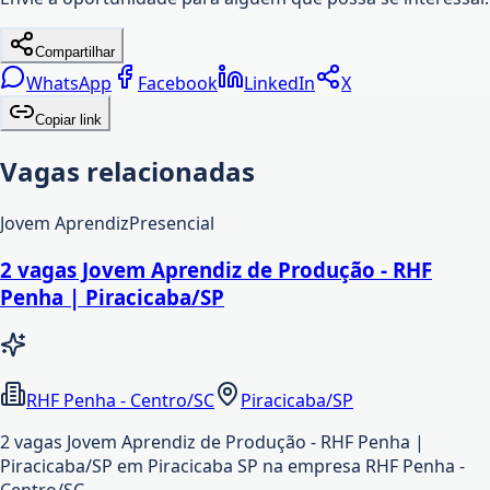
Compartilhar
WhatsApp
Facebook
LinkedIn
X
Copiar link
Vagas relacionadas
Jovem Aprendiz
Presencial
2 vagas Jovem Aprendiz de Produção - RHF
Penha | Piracicaba/SP
RHF Penha - Centro/SC
Piracicaba/SP
2 vagas Jovem Aprendiz de Produção - RHF Penha |
Piracicaba/SP em Piracicaba SP na empresa RHF Penha -
Centro/SC.