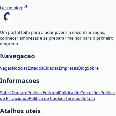
Ler no blog
Um portal feito para ajudar jovens a encontrar vagas,
conhecer empresas e se preparar melhor para o primeiro
emprego.
Navegacao
Vagas
Notícias
Estados
Cidades
Empresas
Blog
Sobre
Informacoes
Sobre
Contato
Política Editorial
Política de Correções
Política
de Privacidade
Política de Cookies
Termos de Uso
Atalhos uteis