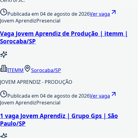
Publicada em
04 de agosto de 2026
Ver vaga
Jovem Aprendiz
Presencial
Vaga Jovem Aprendiz de Produção | itemm |
Sorocaba/SP
ITEMM
Sorocaba/SP
JOVEM APRENDIZ - PRODUÇÃO
Publicada em
04 de agosto de 2026
Ver vaga
Jovem Aprendiz
Presencial
1 vaga Jovem Aprendiz | Grupo Gps | São
Paulo/SP