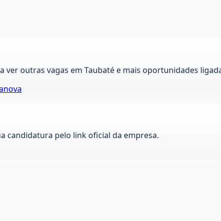
ra ver outras vagas em
Taubaté
e mais oportunidades ligad
lanova
ua candidatura pelo link oficial da empresa.