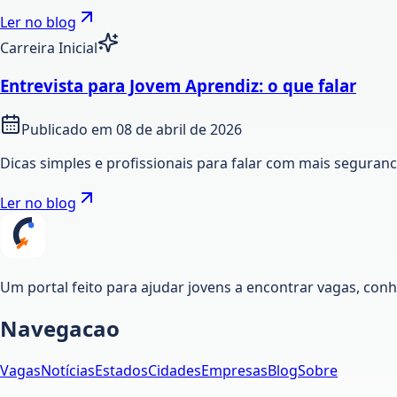
Ler no blog
Carreira Inicial
Entrevista para Jovem Aprendiz: o que falar
Publicado em
08 de abril de 2026
Dicas simples e profissionais para falar com mais seguran
Ler no blog
Um portal feito para ajudar jovens a encontrar vagas, co
Navegacao
Vagas
Notícias
Estados
Cidades
Empresas
Blog
Sobre