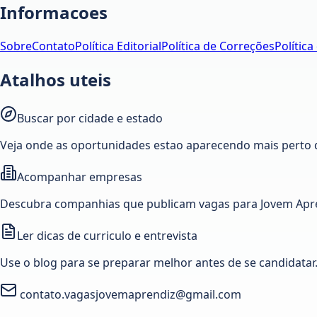
Informacoes
Sobre
Contato
Política Editorial
Política de Correções
Política
Atalhos uteis
Buscar por cidade e estado
Veja onde as oportunidades estao aparecendo mais perto 
Acompanhar empresas
Descubra companhias que publicam vagas para Jovem Apre
Ler dicas de curriculo e entrevista
Use o blog para se preparar melhor antes de se candidatar
contato.vagasjovemaprendiz@gmail.com