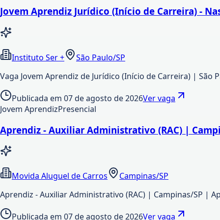
Jovem Aprendiz Jurídico (Início de Carreira) - Na
Instituto Ser +
São Paulo/SP
Vaga Jovem Aprendiz de Jurídico (Início de Carreira) | São
Publicada em
07 de agosto de 2026
Ver vaga
Jovem Aprendiz
Presencial
Aprendiz - Auxiliar Administrativo (RAC) | Camp
Movida Aluguel de Carros
Campinas/SP
Aprendiz - Auxiliar Administrativo (RAC) | Campinas/SP | A
Publicada em
07 de agosto de 2026
Ver vaga