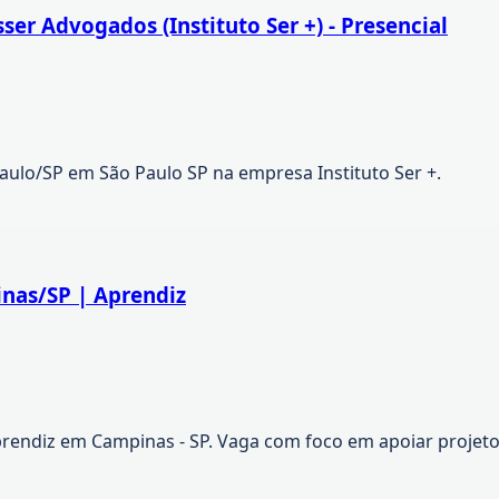
sser Advogados (Instituto Ser +) - Presencial
 Paulo/SP em São Paulo SP na empresa Instituto Ser +.
inas/SP | Aprendiz
prendiz em Campinas - SP. Vaga com foco em apoiar projetos