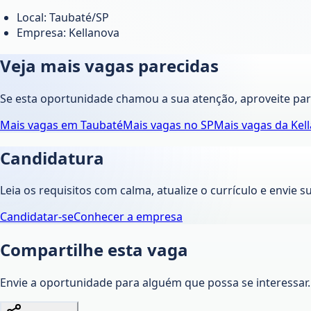
Local: Taubaté/SP
Empresa: Kellanova
Veja mais vagas parecidas
Se esta oportunidade chamou a sua atenção, aproveite pa
Mais vagas em
Taubaté
Mais vagas no
SP
Mais vagas da
Kel
Candidatura
Leia os requisitos com calma, atualize o currículo e envie s
Candidatar-se
Conhecer a empresa
Compartilhe esta vaga
Envie a oportunidade para alguém que possa se interessar.