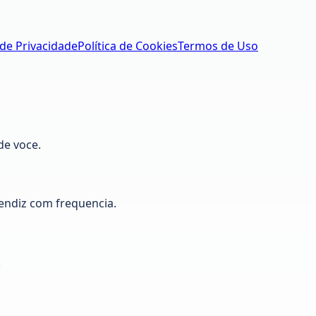
 de Privacidade
Política de Cookies
Termos de Uso
de voce.
ndiz com frequencia.
.