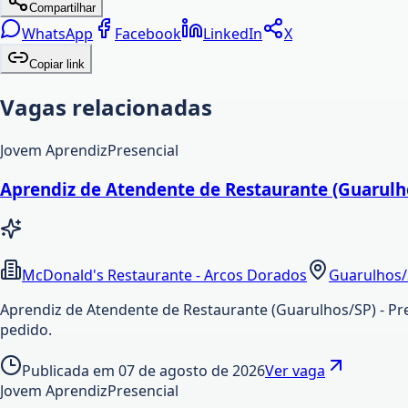
Compartilhar
WhatsApp
Facebook
LinkedIn
X
Copiar link
Vagas relacionadas
Jovem Aprendiz
Presencial
Aprendiz de Atendente de Restaurante (Guarulho
McDonald's Restaurante - Arcos Dorados
Guarulhos
Aprendiz de Atendente de Restaurante (Guarulhos/SP) - Pr
pedido.
Publicada em
07 de agosto de 2026
Ver vaga
Jovem Aprendiz
Presencial