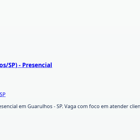
s/SP) - Presencial
/SP
esencial em Guarulhos - SP. Vaga com foco em atender clie