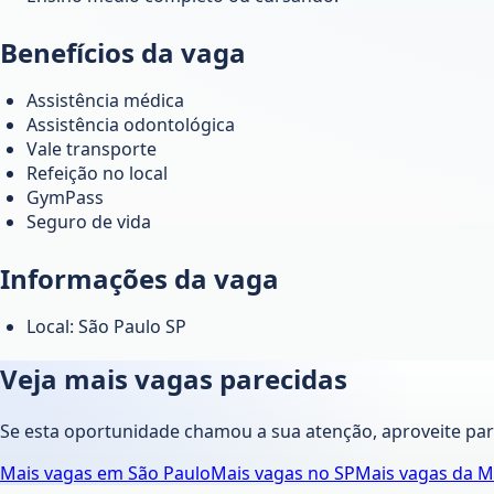
Benefícios da vaga
Assistência médica
Assistência odontológica
Vale transporte
Refeição no local
GymPass
Seguro de vida
Informações da vaga
Local: São Paulo SP
Veja mais vagas parecidas
Se esta oportunidade chamou a sua atenção, aproveite pa
Mais vagas em
São Paulo
Mais vagas no
SP
Mais vagas da
M