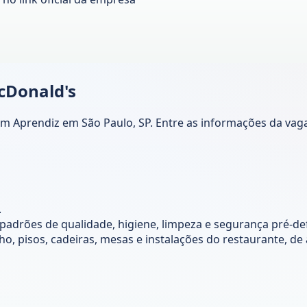
cDonald's
Aprendiz em São Paulo, SP. Entre as informações da vaga, 
.
adrões de qualidade, higiene, limpeza e segurança pré-def
lho, pisos, cadeiras, mesas e instalações do restaurante, 