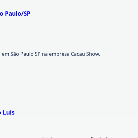
o Paulo/SP
P em São Paulo SP na empresa Cacau Show.
 Luis