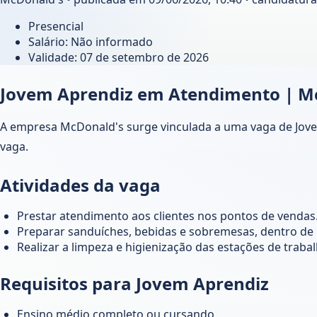
Presencial
Salário: Não informado
Validade:
07 de setembro de 2026
Jovem Aprendiz em Atendimento | M
A empresa McDonald's surge vinculada a uma vaga de Jovem 
vaga.
Atividades da vaga
Prestar atendimento aos clientes nos pontos de vendas
Preparar sanduíches, bebidas e sobremesas, dentro de p
Realizar a limpeza e higienização das estações de traba
Requisitos para Jovem Aprendiz
Ensino médio completo ou cursando.