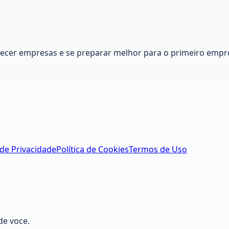
nhecer empresas e se preparar melhor para o primeiro empr
 de Privacidade
Política de Cookies
Termos de Uso
de voce.