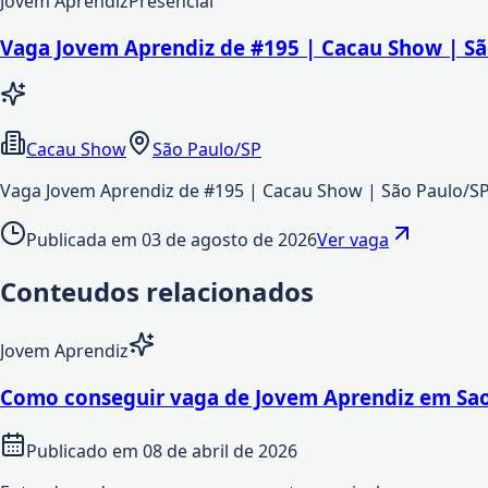
Jovem Aprendiz
Presencial
Vaga Jovem Aprendiz de #195 | Cacau Show | Sã
Cacau Show
São Paulo/SP
Vaga Jovem Aprendiz de #195 | Cacau Show | São Paulo/S
Publicada em
03 de agosto de 2026
Ver vaga
Conteudos relacionados
Jovem Aprendiz
Como conseguir vaga de Jovem Aprendiz em Sao
Publicado em
08 de abril de 2026