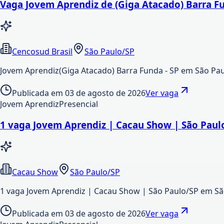
Vaga Jovem Aprendiz de (Giga Atacado) Barra F
Cencosud Brasil
São Paulo/SP
Jovem Aprendiz(Giga Atacado) Barra Funda - SP em São Paul
Publicada em
03 de agosto de 2026
Ver vaga
Jovem Aprendiz
Presencial
1 vaga Jovem Aprendiz | Cacau Show | São Paul
Cacau Show
São Paulo/SP
1 vaga Jovem Aprendiz | Cacau Show | São Paulo/SP em S
Publicada em
03 de agosto de 2026
Ver vaga