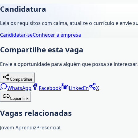
Candidatura
Leia os requisitos com calma, atualize o currículo e envie s
Candidatar-se
Conhecer a empresa
Compartilhe esta vaga
Envie a oportunidade para alguém que possa se interessar.
Compartilhar
WhatsApp
Facebook
LinkedIn
X
Copiar link
Vagas relacionadas
Jovem Aprendiz
Presencial