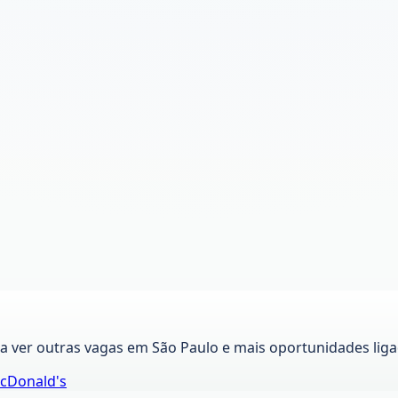
ra ver outras vagas em
São Paulo
e mais oportunidades liga
cDonald's