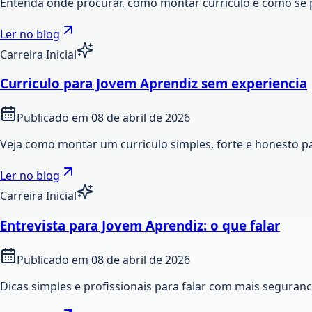
Entenda onde procurar, como montar curriculo e como se 
Ler no blog
Carreira Inicial
Curriculo para Jovem Aprendiz sem experiencia
Publicado em
08 de abril de 2026
Veja como montar um curriculo simples, forte e honesto p
Ler no blog
Carreira Inicial
Entrevista para Jovem Aprendiz: o que falar
Publicado em
08 de abril de 2026
Dicas simples e profissionais para falar com mais seguran