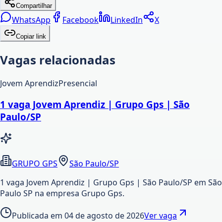
Compartilhar
WhatsApp
Facebook
LinkedIn
X
Copiar link
Vagas relacionadas
Jovem Aprendiz
Presencial
1 vaga Jovem Aprendiz | Grupo Gps | São
Paulo/SP
GRUPO GPS
São Paulo/SP
1 vaga Jovem Aprendiz | Grupo Gps | São Paulo/SP em São
Paulo SP na empresa Grupo Gps.
Publicada em
04 de agosto de 2026
Ver vaga